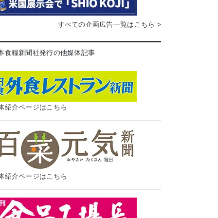
すべての企画広告一覧はこちら >
本食糧新聞社発行の他媒体記事
体紹介ページはこちら
体紹介ページはこちら