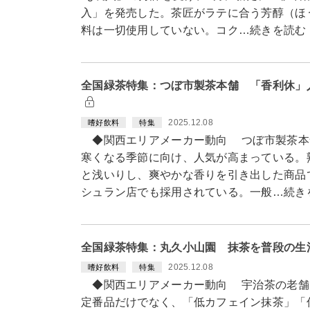
入」を発売した。茶匠がラテに合う芳醇（ほ
料は一切使用していない。コク…続きを読む
全国緑茶特集：つぼ市製茶本舗 「香利休」
2025.12.08
嗜好飲料
特集
◆関西エリアメーカー動向 つぼ市製茶本
寒くなる季節に向け、人気が高まっている。
と浅いりし、爽やかな香りを引き出した商品
シュラン店でも採用されている。一般…続き
全国緑茶特集：丸久小山園 抹茶を普段の生
2025.12.08
嗜好飲料
特集
◆関西エリアメーカー動向 宇治茶の老舗
定番品だけでなく、「低カフェイン抹茶」「