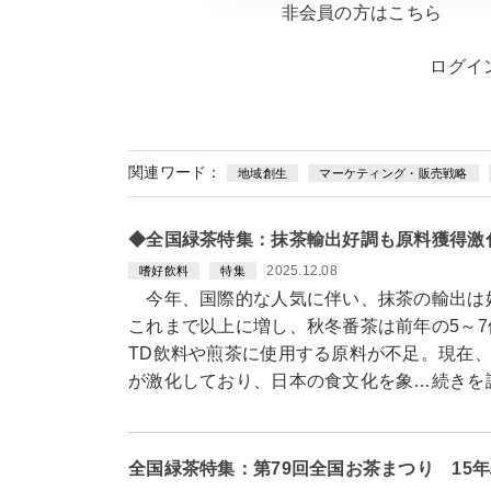
非会員の方はこちら
ログイ
関連ワード：
地域創生
マーケティング・販売戦略
◆全国緑茶特集：抹茶輸出好調も原料獲得激
2025.12.08
嗜好飲料
特集
今年、国際的な人気に伴い、抹茶の輸出は
これまで以上に増し、秋冬番茶は前年の5～
TD飲料や煎茶に使用する原料が不足。現在
が激化しており、日本の食文化を象…続きを
全国緑茶特集：第79回全国お茶まつり 15