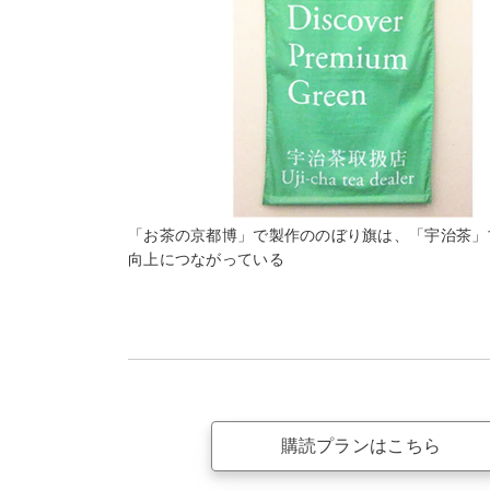
「お茶の京都博」で製作ののぼり旗は、「宇治茶」
向上につながっている
購読プランはこちら