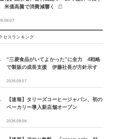
 米価高騰で消費減響く
26.08.07
クセスランキング
.
“三菱食品がいてよかった”に全力 4戦略
で製販の成長支援 伊藤社長が方針示す
2026.08.07
.
【速報】タリーズコーヒージャパン、初の
ベーカリー導入新店舗オープン
2026.08.06
.