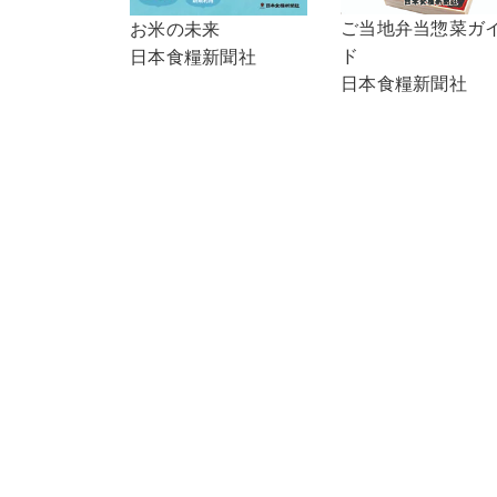
ご当地弁当惣菜ガ
お米の未来
ド
日本食糧新聞社
日本食糧新聞社