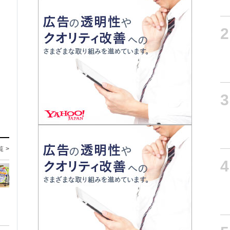
2
3
覧 >
4