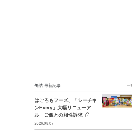
缶詰 最新記事
一
はごろもフーズ、「シーチキ
ンEvery」大幅リニューア
ル ご飯との相性訴求
2026.08.07