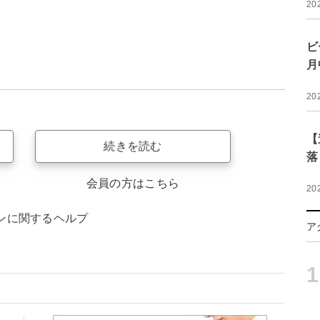
20
ビ
月
20
【
続きを読む
落
会員の方はこちら
20
ンに関するヘルプ
ア
1