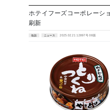
ホテイフーズコーポレーシ
刷新
2025.02.21 12897号 08面
缶詰
ニュース