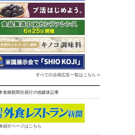
すべての企画広告一覧はこちら >
本食糧新聞社発行の他媒体記事
体紹介ページはこちら