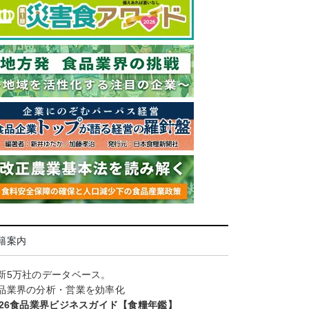
籍案内
新5万社のデータベース。
品業界の分析・営業を効率化
026食品業界ビジネスガイド【食糧年鑑】