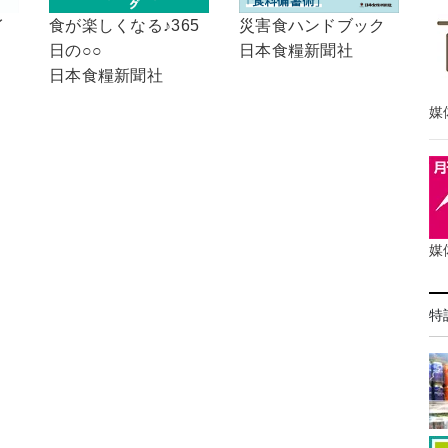
イ
食が楽しくなる♪365
災害食ハンドブック
日の○○
日本食糧新聞社
日本食糧新聞社
媒
媒
特