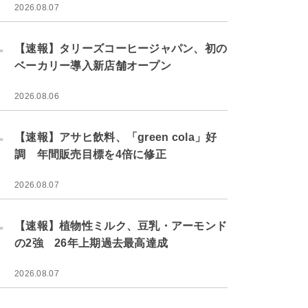
2026.08.07
.
【速報】タリーズコーヒージャパン、初の
ベーカリー導入新店舗オープン
2026.08.06
.
【速報】アサヒ飲料、「green cola」好
調 年間販売目標を4倍に修正
2026.08.07
.
【速報】植物性ミルク、豆乳・アーモンド
の2強 26年上期過去最高達成
2026.08.07