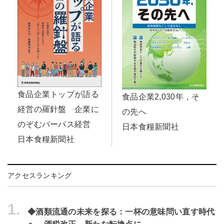
食品企業トップが語る
食品企業2,030年，そ
経営の羅針盤 企業に
の先へ
のぞむパーパス経営
日本食糧新聞社
日本食糧新聞社
アクセスランキング
1.
◆酒類流通の未来を探る：一杯の意味問い直す時代