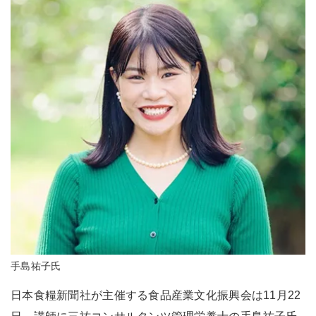
手島祐子氏
日本食糧新聞社が主催する食品産業文化振興会は11月22