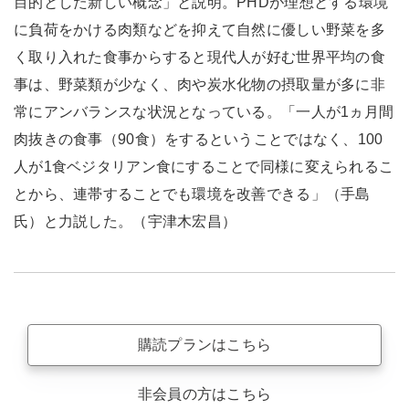
目的とした新しい概念」と説明。PHDが理想とする環境
に負荷をかける肉類などを抑えて自然に優しい野菜を多
く取り入れた食事からすると現代人が好む世界平均の食
事は、野菜類が少なく、肉や炭水化物の摂取量が多に非
常にアンバランスな状況となっている。「一人が1ヵ月間
肉抜きの食事（90食）をするということではなく、100
人が1食ベジタリアン食にすることで同様に変えられるこ
とから、連帯することでも環境を改善できる」（手島
氏）と力説した。（宇津木宏昌）
購読プランはこちら
非会員の方はこちら