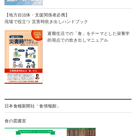
【地方自治体・支援関係者必携】
現場で役立つ 災害時炊き出しハンドブック
避難生活での「食」をテーマとした栄養学
的視点での炊き出しマニュアル
日本食糧新聞社「食情報館」
食の図書室