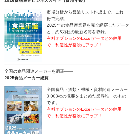
2026食品業界ビジネスガイド【食糧年鑑】
市場分析から営業リスト作成まで、これ一
冊で完結。
2025年の食品産業界を完全網羅したデータ
と、約5万社の最新名簿を収録。
有料オプションのExcelデータとの併用
で、利便性が格段にアップ！
全国の食品関連メーカーを網羅――
2025食品メーカー総覧
全国食品・酒類・機械・資材関連メーカー
3,063社の概要をまとめた業界唯一のもの
です。
有料オプションのExcelデータとの併用
で、利便性が格段にアップ！