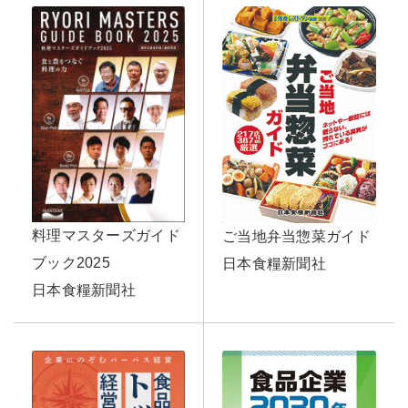
料理マスターズガイド
ご当地弁当惣菜ガイド
ブック2025
日本食糧新聞社
日本食糧新聞社