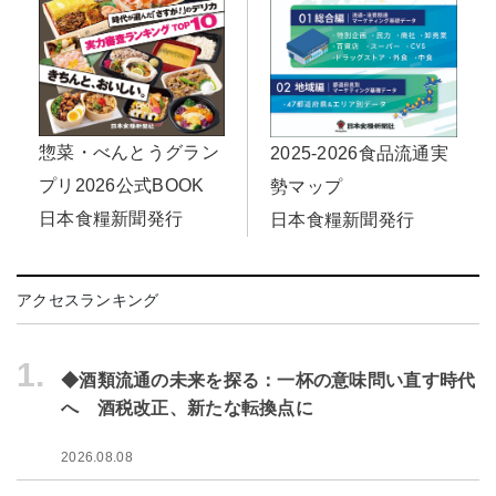
惣菜・べんとうグラン
2025-2026食品流通実
プリ2026公式BOOK
勢マップ
日本食糧新聞発行
日本食糧新聞発行
アクセスランキング
1.
◆酒類流通の未来を探る：一杯の意味問い直す時代
へ 酒税改正、新たな転換点に
2026.08.08