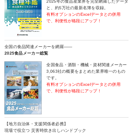
2025年の食品産業界を完全網羅したデータ
と、約5万社の最新名簿を収録。
有料オプションのExcelデータとの併用
で、利便性が格段にアップ！
全国の食品関連メーカーを網羅――
2025食品メーカー総覧
全国食品・酒類・機械・資材関連メーカー
3,063社の概要をまとめた業界唯一のもの
です。
有料オプションのExcelデータとの併用
で、利便性が格段にアップ！
【地方自治体・支援関係者必携】
現場で役立つ 災害時炊き出しハンドブック