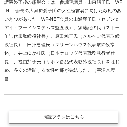
講演終了後の懇親会では、参議院議員・山東昭子氏、WF
-NET会長の大河原愛子氏の女性経営者に向けた激励のあ
いさつがあった。WF-NET会員の山瀬輝子氏（セブン＆
アイ・フードシステムズ監査役）、須藤記代氏（ストー
缶詰代表取締役社長）、原田純子氏（メルヘン代表取締
役社長）、田沼恵理氏（グリーンハウス代表取締役常
務）、井上ゆかり氏（日本ケロッグ代表職務執行者社
長）、筏由加子氏（リボン食品代表取締役社長）をはじ
め、多くの活躍する女性幹部が集結した。（宇津木宏
昌）
購読プランはこちら