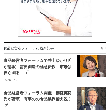
食品経営者フォーラム 最新記事
一覧 >
食品経営者フォーラムで井上ゆかり氏
が講演 需要創造の極意伝授 市場は
自ら創る…
2026.07.31
食品経営者フォーラム開催 櫻庭英悦
氏が講演 有事のの食品業界備え説く