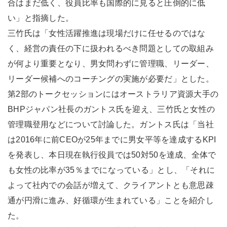
合はまだ低く、役員比率も国際的に見ると圧倒的に低
い」と指摘した。
三竹氏は「女性活躍推進は現場だけに任せるのではな
く、経営の責任の下に扱われるべき問題としての取組み
が何より重要となり、男女問わずに管理職、リーダー、
リーダー候補へのコーチングの実施が必要だ」とした。
第2部のトークセッションにはオーストラリア資源大手の
BHPジャパン社長のガントス氏を迎え、三竹氏と女性の
管理職登用などについて討論した。ガントス氏は「当社
は2016年に前CEOが25年までに男女平等を達成するKPI
を発表し、本日現在執行役員では50対50を達成、全体で
も女性の比率が35％までになっている」とし、「それに
よって社内での会話が増えて、クライアントとも意思疎
通が円滑に進み、好循環が生まれている」ことを紹介し
た。