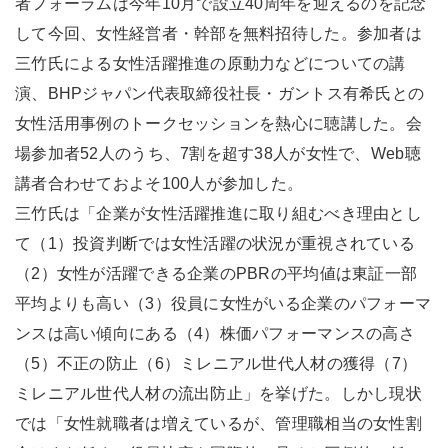
者フォーラムは今年10月で設立40周年を迎えるのを記念
して今回、女性経営者・幹部を無料招待した。参加者は
三竹氏による女性活躍推進の原動力などについての講
演、BHPジャパン代表取締役社長・ガントス有希氏との
女性活用事例のトークセッションを熱心に聴講した。会
場参加者52人のうち、7割を超す38人が女性で、Web聴
講者合わせておよそ100人が参加した。
三竹氏は「企業が女性活躍推進に取り組むべき理由とし
て（1）投資判断では女性活躍の状況が重視されている
（2）女性が活躍できる企業のPBRの平均値は東証一部
平均よりも高い（3）役員に女性がいる企業のパフォーマ
ンスは高い傾向にある（4）株価パフォーマンスの高さ
（5）不正の防止（6）ミレニアル世代人材の獲得（7）
ミレニアル世代人材の流出防止」を挙げた。しかし現状
では「女性就職者は増えているが、管理職相当の女性割