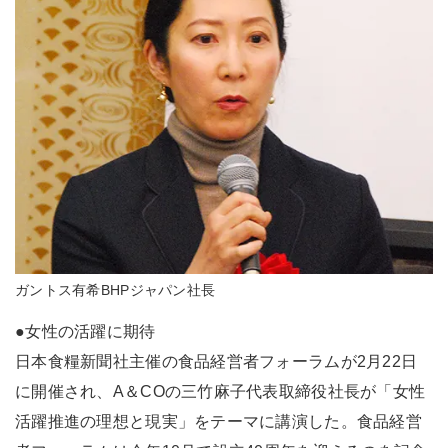
ガントス有希BHPジャパン社長
●女性の活躍に期待
日本食糧新聞社主催の食品経営者フォーラムが2月22日
に開催され、A＆COの三竹麻子代表取締役社長が「女性
活躍推進の理想と現実」をテーマに講演した。食品経営