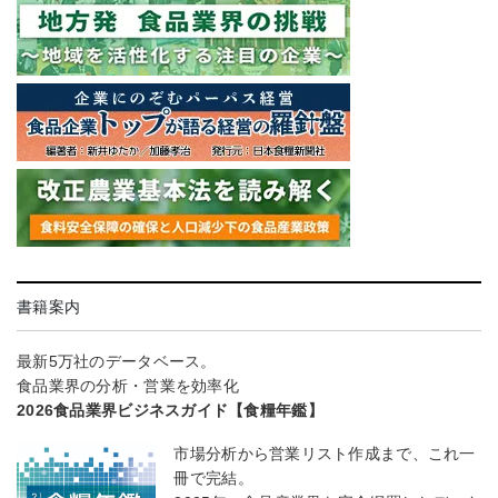
書籍案内
最新5万社のデータベース。
食品業界の分析・営業を効率化
2026食品業界ビジネスガイド【食糧年鑑】
市場分析から営業リスト作成まで、これ一
冊で完結。