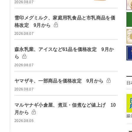
2026.08.07
雪印メグミルク、家庭用乳食品と市乳商品を価
格改定 9月から
2026.08.07
森永乳業、アイスなど61品を価格改定 9月か
ら
2026.08.07
ヤマザキ、一部商品を価格改定 9月から
日
2026.08.07
マルヤナギ小倉屋、煮豆・佃煮など値上げ 10
月から
媒
2026.08.05