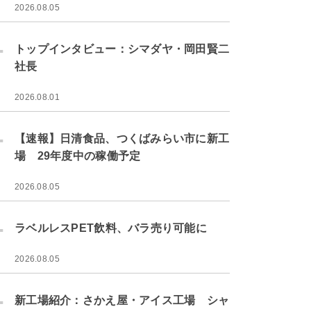
2026.08.05
.
トップインタビュー：シマダヤ・岡田賢二
社長
2026.08.01
.
【速報】日清食品、つくばみらい市に新工
場 29年度中の稼働予定
2026.08.05
.
ラベルレスPET飲料、バラ売り可能に
2026.08.05
.
新工場紹介：さかえ屋・アイス工場 シャ