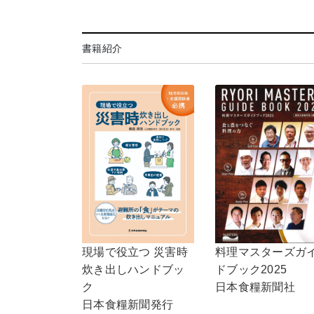
書籍紹介
現場で役立つ 災害時
料理マスターズガ
炊き出しハンドブッ
ドブック2025
ク
日本食糧新聞社
日本食糧新聞発行