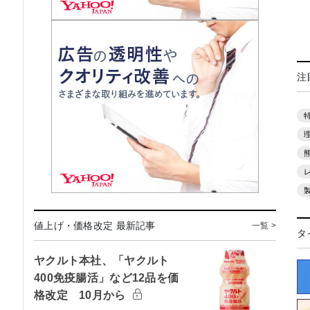
注
値上げ・価格改定 最新記事
一覧 >
タ
ヤクルト本社、「ヤクルト
400免疫腸活」など12品を価
格改定 10月から