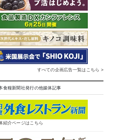
すべての企画広告一覧はこちら >
本食糧新聞社発行の他媒体記事
体紹介ページはこちら