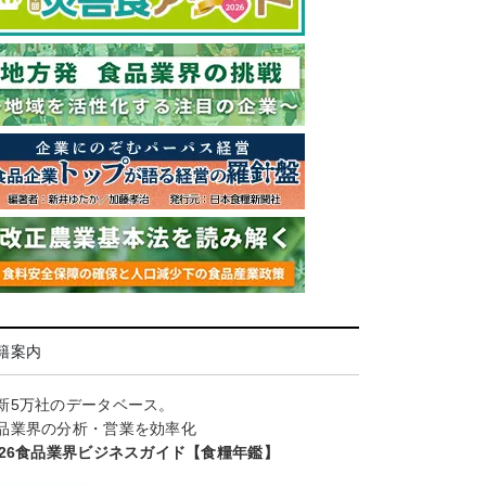
籍案内
新5万社のデータベース。
品業界の分析・営業を効率化
026食品業界ビジネスガイド【食糧年鑑】