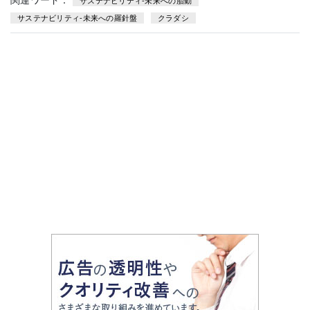
関連ワード：
サステナビリティ-未来への胎動
サステナビリティ-未来への羅針盤
クラダシ