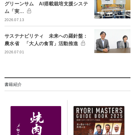
グリーンサム AI搭載栽培支援システ
ム「実…
2026.07.13
サステナビリティ 未来への羅針盤：
農水省 「大人の食育」活動推進
2026.07.01
書籍紹介