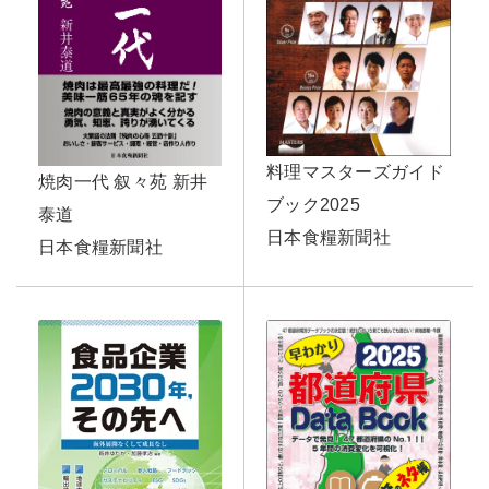
料理マスターズガイド
焼肉一代 叙々苑 新井
ブック2025
泰道
日本食糧新聞社
日本食糧新聞社