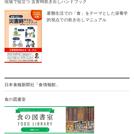
現場で役立つ 災害時炊き出しハンドブック
避難生活での「食」をテーマとした栄養学
的視点での炊き出しマニュアル
日本食糧新聞社「食情報館」
食の図書室