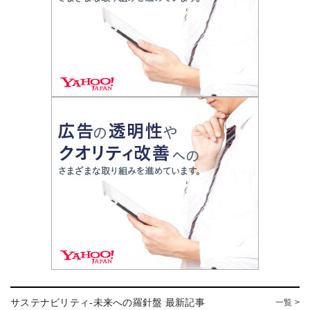
サステナビリティ-未来への羅針盤 最新記事
一覧 >