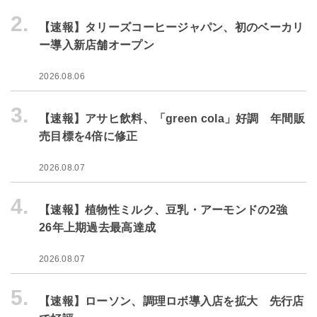
2.
【速報】タリーズコーヒージャパン、初のベーカリ
ー導入新店舗オープン
2026.08.06
3.
【速報】アサヒ飲料、「green cola」好調 年間販
売目標を4倍に修正
2026.08.07
4.
【速報】植物性ミルク、豆乳・アーモンドの2強
26年上期過去最高達成
2026.08.07
5.
【速報】ローソン、調理ロボ導入店を拡大 先行店