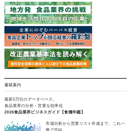
書籍案内
最新5万社のデータベース。
食品業界の分析・営業を効率化
2026食品業界ビジネスガイド【食糧年鑑】
市場分析から営業リスト作成まで、これ一
冊で完結。