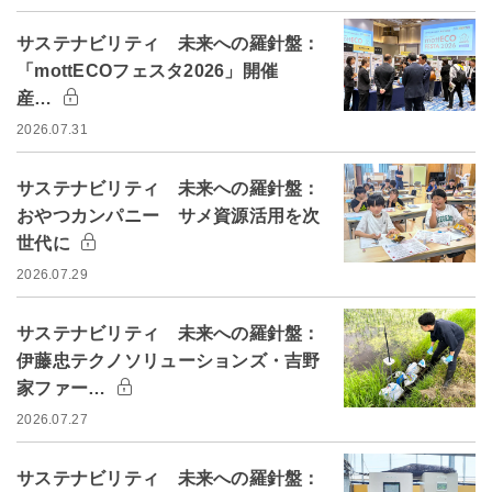
サステナビリティ 未来への羅針盤：
「mottECOフェスタ2026」開催
産…
2026.07.31
サステナビリティ 未来への羅針盤：
おやつカンパニー サメ資源活用を次
世代に
2026.07.29
サステナビリティ 未来への羅針盤：
伊藤忠テクノソリューションズ・吉野
家ファー…
2026.07.27
サステナビリティ 未来への羅針盤：