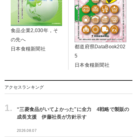
食品企業2,030年，そ
の先へ
都道府県DataBook202
日本食糧新聞社
5
日本食糧新聞社
アクセスランキング
1.
“三菱食品がいてよかった”に全力 4戦略で製販の
成長支援 伊藤社長が方針示す
2026.08.07