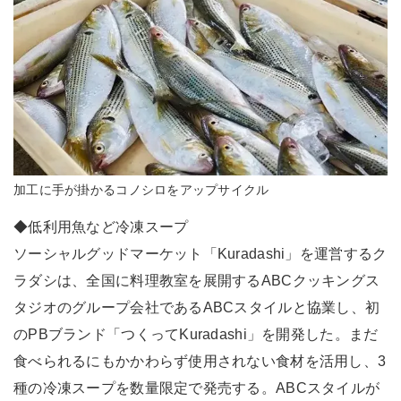
加工に手が掛かるコノシロをアップサイクル
◆低利用魚など冷凍スープ
ソーシャルグッドマーケット「Kuradashi」を運営するク
ラダシは、全国に料理教室を展開するABCクッキングス
タジオのグループ会社であるABCスタイルと協業し、初
のPBブランド「つくってKuradashi」を開発した。まだ
食べられるにもかかわらず使用されない食材を活用し、3
種の冷凍スープを数量限定で発売する。ABCスタイルが