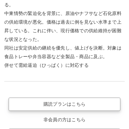
る。
中東情勢の緊迫化を背景に、原油やナフサなど石化原料
の供給環境が悪化。価格は過去に例を見ない水準まで上
昇している。これに伴い、現行価格での供給維持が困難
な状況となった。
同社は安定供給の継続を優先し、値上げを決断。対象は
食品トレーや弁当容器など全製品・商品に及ぶ。
併せて需給逼迫（ひっぱく）に対応する
購読プランはこちら
非会員の方はこちら