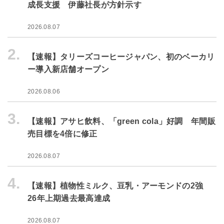
成長支援 伊藤社長が方針示す
2026.08.07
2.
【速報】タリーズコーヒージャパン、初のベーカリ
ー導入新店舗オープン
2026.08.06
3.
【速報】アサヒ飲料、「green cola」好調 年間販
売目標を4倍に修正
2026.08.07
4.
【速報】植物性ミルク、豆乳・アーモンドの2強
26年上期過去最高達成
2026.08.07