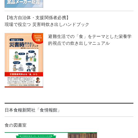
【地方自治体・支援関係者必携】
現場で役立つ 災害時炊き出しハンドブック
避難生活での「食」をテーマとした栄養学
的視点での炊き出しマニュアル
日本食糧新聞社「食情報館」
食の図書室