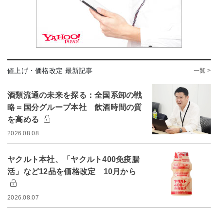
値上げ・価格改定 最新記事
一覧 >
酒類流通の未来を探る：全国系卸の戦
略＝国分グループ本社 飲酒時間の質
を高める
2026.08.08
ヤクルト本社、「ヤクルト400免疫腸
活」など12品を価格改定 10月から
2026.08.07