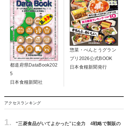
惣菜・べんとうグラン
プリ2026公式BOOK
都道府県DataBook202
日本食糧新聞発行
5
日本食糧新聞社
アクセスランキング
1.
“三菱食品がいてよかった”に全力 4戦略で製販の