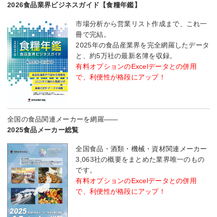
2026食品業界ビジネスガイド【食糧年鑑】
市場分析から営業リスト作成まで、これ一
冊で完結。
2025年の食品産業界を完全網羅したデータ
と、約5万社の最新名簿を収録。
有料オプションのExcelデータとの併用
で、利便性が格段にアップ！
全国の食品関連メーカーを網羅――
2025食品メーカー総覧
全国食品・酒類・機械・資材関連メーカー
3,063社の概要をまとめた業界唯一のもの
です。
有料オプションのExcelデータとの併用
で、利便性が格段にアップ！