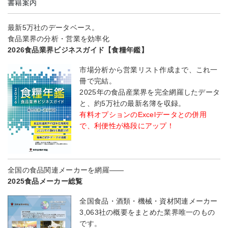
書籍案内
最新5万社のデータベース。
食品業界の分析・営業を効率化
2026食品業界ビジネスガイド【食糧年鑑】
市場分析から営業リスト作成まで、これ一
冊で完結。
2025年の食品産業界を完全網羅したデータ
と、約5万社の最新名簿を収録。
有料オプションのExcelデータとの併用
で、利便性が格段にアップ！
全国の食品関連メーカーを網羅――
2025食品メーカー総覧
全国食品・酒類・機械・資材関連メーカー
3,063社の概要をまとめた業界唯一のもの
です。