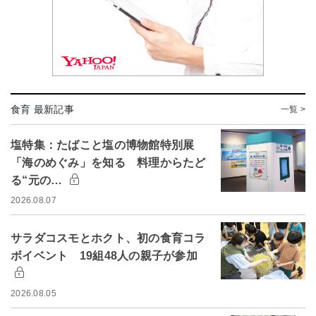
食育 最新記事
一覧 >
塩特集：たばこと塩の博物館特別展
「海のめぐみ」を知る 料理からたど
る“元の…
2026.08.07
サラダコスモとホクト、初の食育コラ
ボイベント 19組48人の親子が参加
2026.08.05