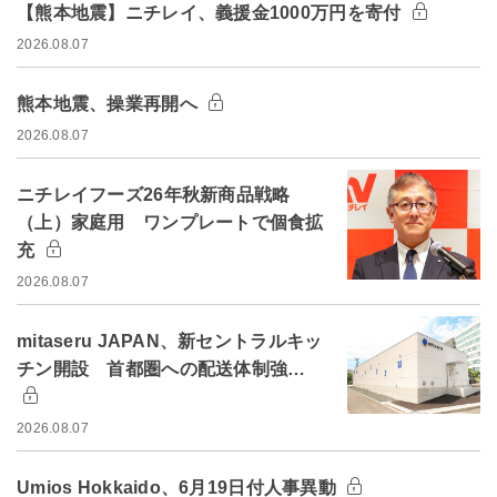
【熊本地震】ニチレイ、義援金1000万円を寄付
2026.08.07
熊本地震、操業再開へ
2026.08.07
ニチレイフーズ26年秋新商品戦略
（上）家庭用 ワンプレートで個食拡
充
2026.08.07
mitaseru JAPAN、新セントラルキッ
チン開設 首都圏への配送体制強…
2026.08.07
Umios Hokkaido、6月19日付人事異動