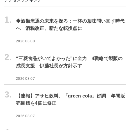
アクセスランキング
1.
◆酒類流通の未来を探る：一杯の意味問い直す時代
へ 酒税改正、新たな転換点に
2026.08.08
2.
“三菱食品がいてよかった”に全力 4戦略で製販の
成長支援 伊藤社長が方針示す
2026.08.07
3.
【速報】アサヒ飲料、「green cola」好調 年間販
売目標を4倍に修正
2026.08.07