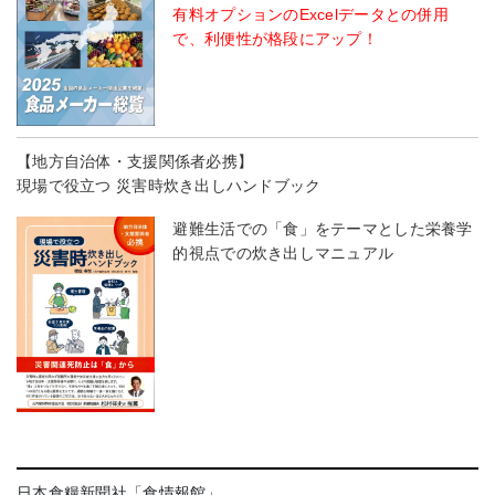
有料オプションのExcelデータとの併用
で、利便性が格段にアップ！
【地方自治体・支援関係者必携】
現場で役立つ 災害時炊き出しハンドブック
避難生活での「食」をテーマとした栄養学
的視点での炊き出しマニュアル
日本食糧新聞社「食情報館」