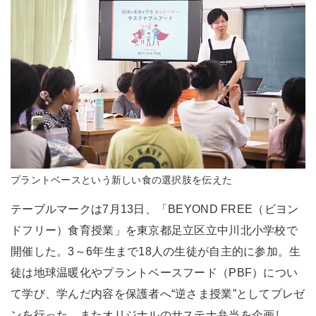
プラントベースという新しい食の選択肢を伝えた
テーブルマークは7月13日、「BEYOND FREE（ビヨン
ドフリー）食育授業」を東京都足立区立中川北小学校で
開催した。3～6年生まで18人の生徒が自主的に参加。生
徒は地球温暖化やプラントベースフード（PBF）につい
て学び、学んだ内容を保護者へ“逆さま授業”としてプレゼ
ンを行った。またオリジナルのサステナ弁当を企画し、