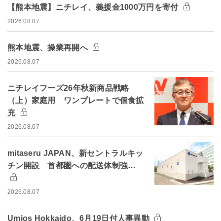
【熊本地震】ニチレイ、義援金1000万円を寄付
2026.08.07
熊本地震、操業再開へ
2026.08.07
ニチレイフーズ26年秋新商品戦略
（上）家庭用 ワンプレートで個食拡
充
2026.08.07
mitaseru JAPAN、新セントラルキッ
チン開設 首都圏への配送体制強…
2026.08.07
Umios Hokkaido、6月19日付人事異動