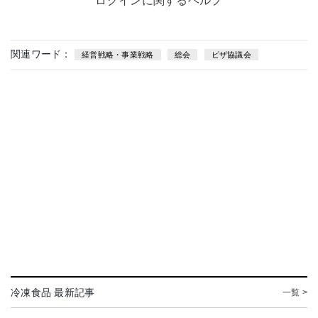
ログインに関するヘルプ
関連ワード：
経営戦略・事業戦略
総会
ピザ協議会
冷凍食品 最新記事
一覧 >