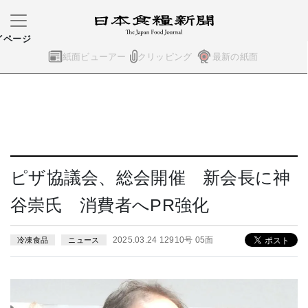
イページ
紙面ビューアー
クリッピング
最新の紙面
ピザ協議会、総会開催 新会長に神
谷崇氏 消費者へPR強化
2025.03.24 12910号 05面
冷凍食品
ニュース