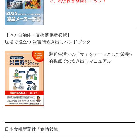
で、利便性が格段にアップ！
【地方自治体・支援関係者必携】
現場で役立つ 災害時炊き出しハンドブック
避難生活での「食」をテーマとした栄養学
的視点での炊き出しマニュアル
日本食糧新聞社「食情報館」