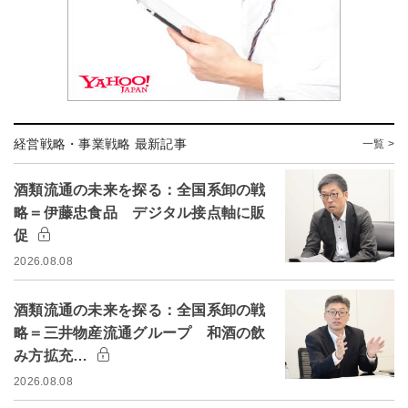
経営戦略・事業戦略 最新記事
一覧 >
酒類流通の未来を探る：全国系卸の戦
略＝伊藤忠食品 デジタル接点軸に販
促
2026.08.08
酒類流通の未来を探る：全国系卸の戦
略＝三井物産流通グループ 和酒の飲
み方拡充…
2026.08.08