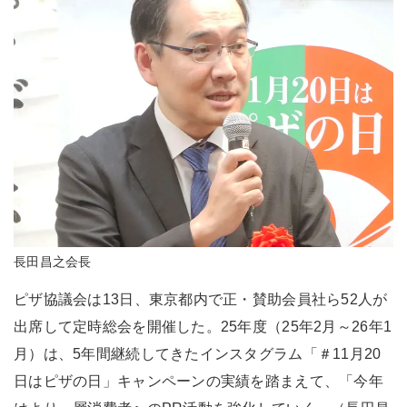
長田昌之会長
ピザ協議会は13日、東京都内で正・賛助会員社ら52人が
出席して定時総会を開催した。25年度（25年2月～26年1
月）は、5年間継続してきたインスタグラム「＃11月20
日はピザの日」キャンペーンの実績を踏まえて、「今年