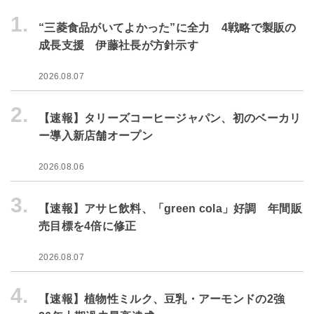
1.
“三菱食品がいてよかった”に全力 4戦略で製販の
成長支援 伊藤社長が方針示す
2026.08.07
2.
【速報】タリーズコーヒージャパン、初のベーカリ
ー導入新店舗オープン
2026.08.06
3.
【速報】アサヒ飲料、「green cola」好調 年間販
売目標を4倍に修正
2026.08.07
4.
【速報】植物性ミルク、豆乳・アーモンドの2強