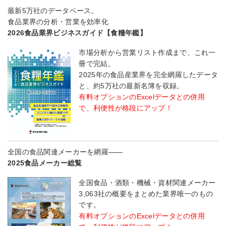
最新5万社のデータベース。
食品業界の分析・営業を効率化
2026食品業界ビジネスガイド【食糧年鑑】
市場分析から営業リスト作成まで、これ一
冊で完結。
2025年の食品産業界を完全網羅したデータ
と、約5万社の最新名簿を収録。
有料オプションのExcelデータとの併用
で、利便性が格段にアップ！
全国の食品関連メーカーを網羅――
2025食品メーカー総覧
全国食品・酒類・機械・資材関連メーカー
3,063社の概要をまとめた業界唯一のもの
です。
有料オプションのExcelデータとの併用