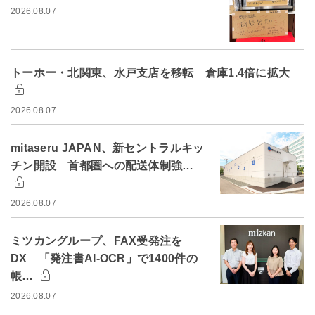
2026.08.07
トーホー・北関東、水戸支店を移転 倉庫1.4倍に拡大
2026.08.07
mitaseru JAPAN、新セントラルキッ
チン開設 首都圏への配送体制強…
2026.08.07
ミツカングループ、FAX受発注を
DX 「発注書AI-OCR」で1400件の
帳…
2026.08.07