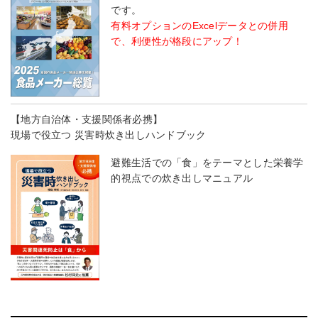
です。
有料オプションのExcelデータとの併用
で、利便性が格段にアップ！
【地方自治体・支援関係者必携】
現場で役立つ 災害時炊き出しハンドブック
避難生活での「食」をテーマとした栄養学
的視点での炊き出しマニュアル