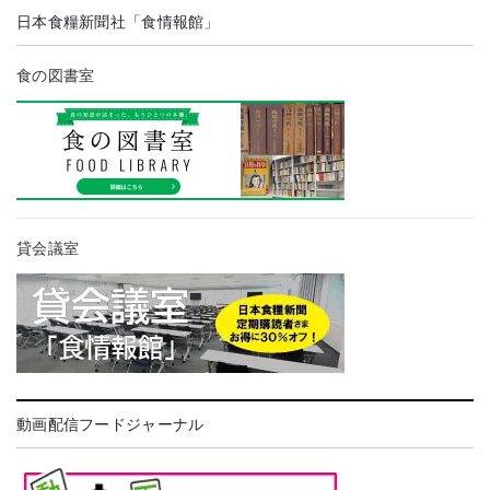
日本食糧新聞社「食情報館」
食の図書室
貸会議室
動画配信フードジャーナル