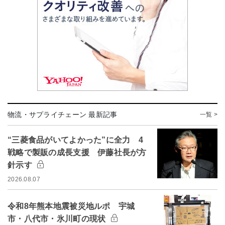
物流・サプライチェーン 最新記事
一覧 >
“三菱食品がいてよかった”に全力 4
戦略で製販の成長支援 伊藤社長が方
針示す
2026.08.07
令和8年熊本地震被災地ルポ 宇城
市・八代市・氷川町の現状