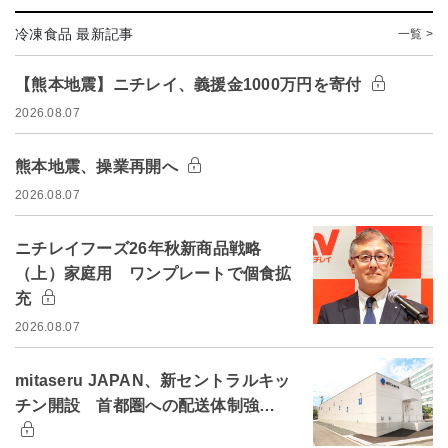
冷凍食品 最新記事
一覧 >
【熊本地震】ニチレイ、義援金1000万円を寄付
2026.08.07
熊本地震、操業再開へ
2026.08.07
ニチレイフーズ26年秋新商品戦略
（上）家庭用 ワンプレートで個食拡
充
2026.08.07
mitaseru JAPAN、新セントラルキッ
チン開設 首都圏への配送体制強…