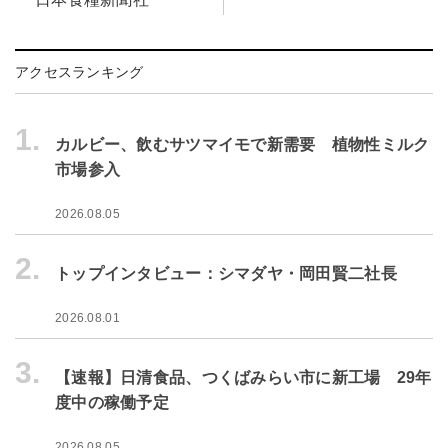
アクセスランキング
1.
カルビー、飲むサツマイモで新需要 植物性ミルク
市場参入
2026.08.05
2.
トップインタビュー：シマダヤ・岡田賢二社長
2026.08.01
3.
【速報】日清食品、つくばみらい市に新工場 29年
度中の稼働予定
2026.08.05