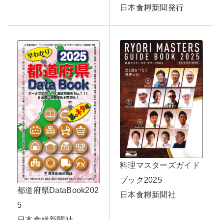
日本食糧新聞発行
料理マスターズガイド
ブック2025
都道府県DataBook202
日本食糧新聞社
5
日本食糧新聞社