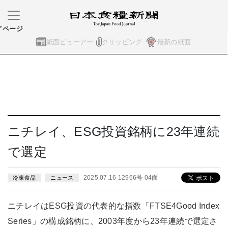
イページ
紙面ビューアー
クリッピング
最新の紙面
ニチレイ、ESG投資銘柄に23年連続
で選定
2025.07.16 12966号 04面
冷凍食品
ニュース
ニチレイはESG投資の代表的な指数「FTSE4Good Index
Series」の構成銘柄に、2003年度から23年連続で選定さ