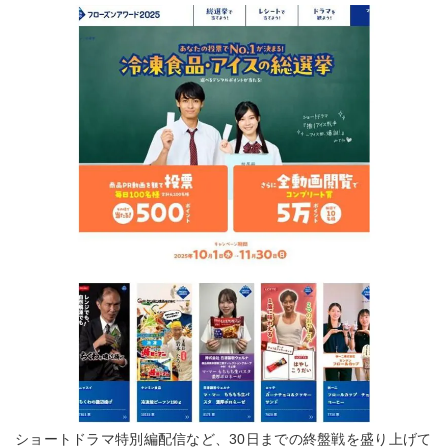
ショートドラマ特別編配信など、30日までの終盤戦を盛り上げて