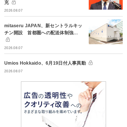
充
2026.08.07
mitaseru JAPAN、新セントラルキッ
チン開設 首都圏への配送体制強…
2026.08.07
Umios Hokkaido、6月19日付人事異動
2026.08.07