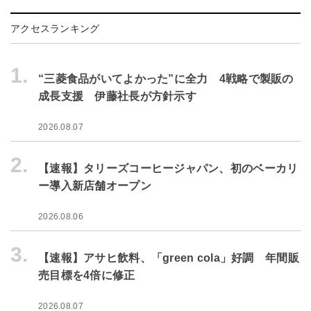
アクセスランキング
1.
“三菱食品がいてよかった”に全力 4戦略で製販の
成長支援 伊藤社長が方針示す
2026.08.07
2.
【速報】タリーズコーヒージャパン、初のベーカリ
ー導入新店舗オープン
2026.08.06
3.
【速報】アサヒ飲料、「green cola」好調 年間販
売目標を4倍に修正
2026.08.07