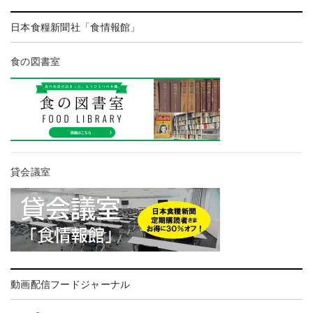
日本食糧新聞社「食情報館」
食の図書室
貸会議室
動画配信フードジャーナル