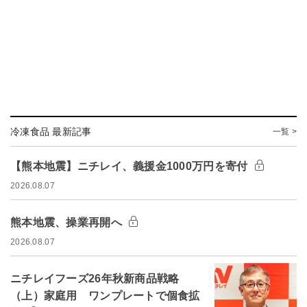
冷凍食品 最新記事
一覧 >
【熊本地震】ニチレイ、義援金1000万円を寄付
2026.08.07
熊本地震、操業再開へ
2026.08.07
ニチレイフーズ26年秋新商品戦略
（上）家庭用 ワンプレートで個食拡