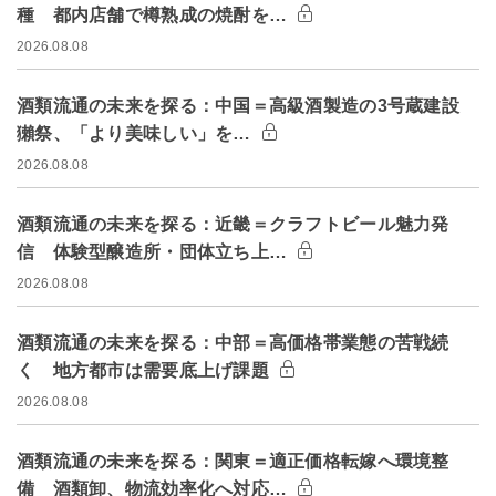
種 都内店舗で樽熟成の焼酎を…
2026.08.08
酒類流通の未来を探る：中国＝高級酒製造の3号蔵建設
獺祭、「より美味しい」を…
2026.08.08
酒類流通の未来を探る：近畿＝クラフトビール魅力発
信 体験型醸造所・団体立ち上…
2026.08.08
酒類流通の未来を探る：中部＝高価格帯業態の苦戦続
く 地方都市は需要底上げ課題
2026.08.08
酒類流通の未来を探る：関東＝適正価格転嫁へ環境整
備 酒類卸、物流効率化へ対応…