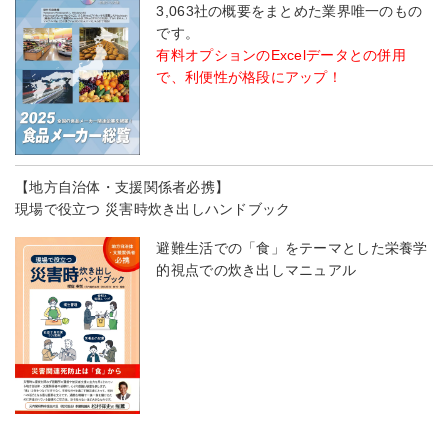
3,063社の概要をまとめた業界唯一のもの
です。
有料オプションのExcelデータとの併用
で、利便性が格段にアップ！
【地方自治体・支援関係者必携】
現場で役立つ 災害時炊き出しハンドブック
避難生活での「食」をテーマとした栄養学
的視点での炊き出しマニュアル