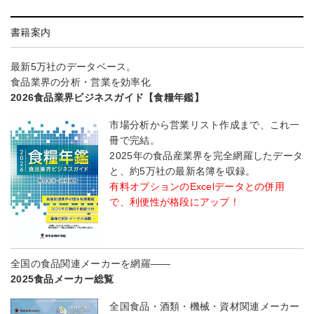
書籍案内
最新5万社のデータベース。
食品業界の分析・営業を効率化
2026食品業界ビジネスガイド【食糧年鑑】
市場分析から営業リスト作成まで、これ一
冊で完結。
2025年の食品産業界を完全網羅したデータ
と、約5万社の最新名簿を収録。
有料オプションのExcelデータとの併用
で、利便性が格段にアップ！
全国の食品関連メーカーを網羅――
2025食品メーカー総覧
全国食品・酒類・機械・資材関連メーカー