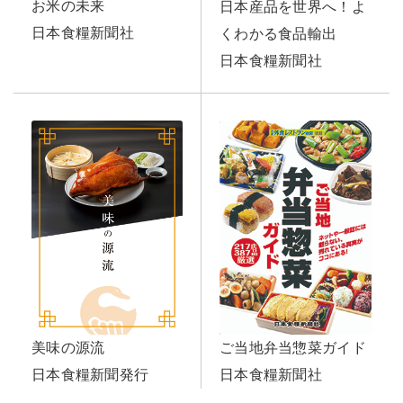
お米の未来
日本産品を世界へ！よ
日本食糧新聞社
くわかる食品輸出
日本食糧新聞社
美味の源流
ご当地弁当惣菜ガイド
日本食糧新聞発行
日本食糧新聞社