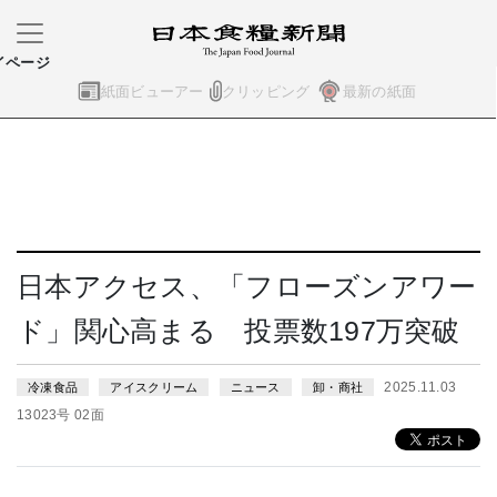
イページ
紙面ビューアー
クリッピング
最新の紙面
日本アクセス、「フローズンアワー
ド」関心高まる 投票数197万突破
2025.11.03
冷凍食品
アイスクリーム
ニュース
卸・商社
13023号 02面