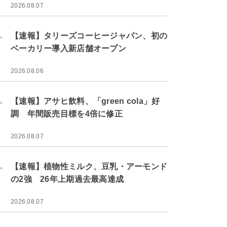
2026.08.07
.
【速報】タリーズコーヒージャパン、初の
ベーカリー導入新店舗オープン
2026.08.06
.
【速報】アサヒ飲料、「green cola」好
調 年間販売目標を4倍に修正
2026.08.07
.
【速報】植物性ミルク、豆乳・アーモンド
の2強 26年上期過去最高達成
2026.08.07