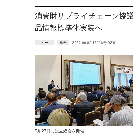
消費財サプライチェーン協議
品情報標準化実装へ
2026.06.05 13118号 02面
ニュース
総合
5月27日に設立総会を開催