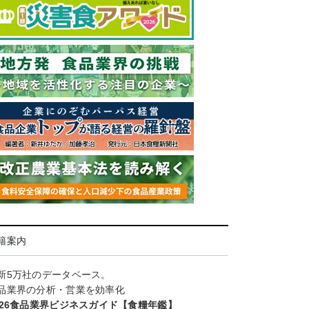
籍案内
新5万社のデータベース。
品業界の分析・営業を効率化
026食品業界ビジネスガイド【食糧年鑑】