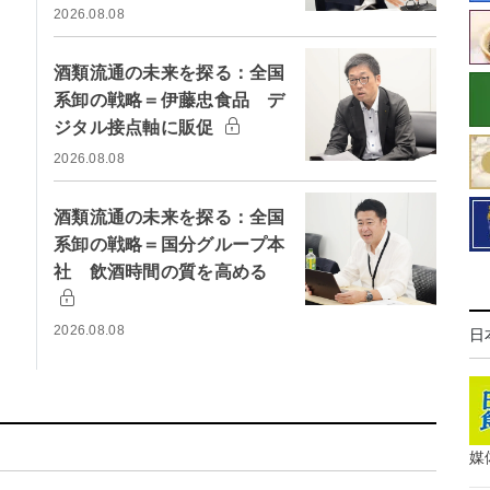
2026.08.08
酒類流通の未来を探る：全国
系卸の戦略＝伊藤忠食品 デ
ジタル接点軸に販促
2026.08.08
酒類流通の未来を探る：全国
系卸の戦略＝国分グループ本
社 飲酒時間の質を高める
2026.08.08
日
媒