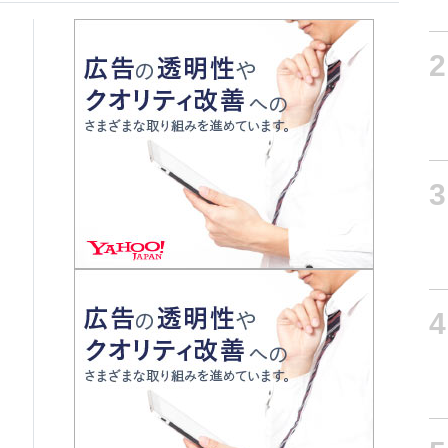
2
3
4