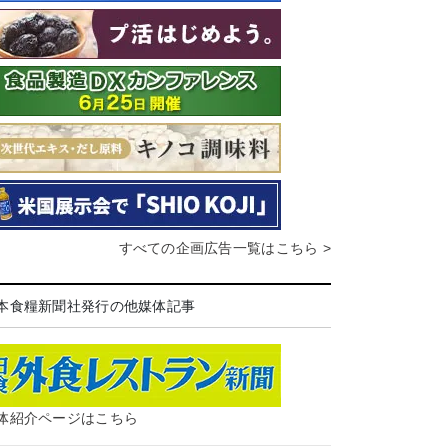
すべての企画広告一覧はこちら >
本食糧新聞社発行の他媒体記事
体紹介ページはこちら