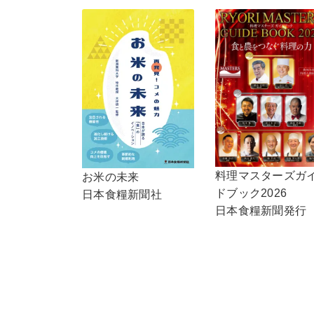
料理マスターズガ
お米の未来
ドブック2026
日本食糧新聞社
日本食糧新聞発行