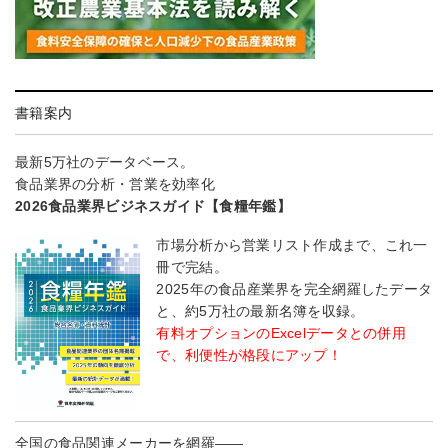
書籍案内
最新5万社のデータベース。
食品業界の分析・営業を効率化
2026食品業界ビジネスガイド【食糧年鑑】
市場分析から営業リスト作成まで、これ一
冊で完結。
2025年の食品産業界を完全網羅したデータ
と、約5万社の最新名簿を収録。
有料オプションのExcelデータとの併用
で、利便性が格段にアップ！
全国の食品関連メーカーを網羅――