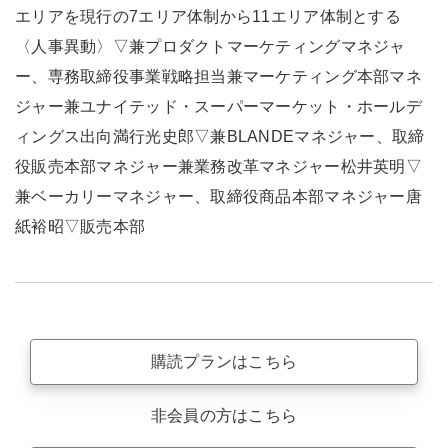
エリアを現行の7エリア体制から11エリア体制とする
〈人事異動〉▽兼プロダクトマーケティングマネジャ
ー、専務取締役事業戦略担当兼マーケティング本部マネ
ジャー兼ユナイテッド・スーパーマーケット・ホールデ
ィングス出向満行光史郎▽兼BLANDEマネジャー、取締
役販売本部マネジャー兼業務改革マネジャー松井英明▽
兼ベーカリーマネジャー、取締役商品本部マネジャー唐
紙裕昭▽販売本部
購読プランはこちら
非会員の方はこちら