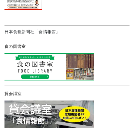
日本食糧新聞社「食情報館」
食の図書室
貸会議室