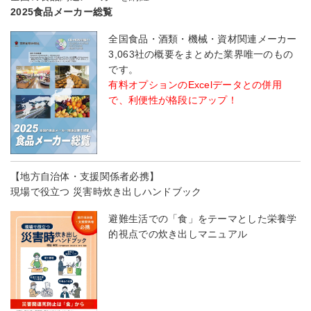
2025食品メーカー総覧
全国食品・酒類・機械・資材関連メーカー
3,063社の概要をまとめた業界唯一のもの
です。
有料オプションのExcelデータとの併用
で、利便性が格段にアップ！
【地方自治体・支援関係者必携】
現場で役立つ 災害時炊き出しハンドブック
避難生活での「食」をテーマとした栄養学
的視点での炊き出しマニュアル