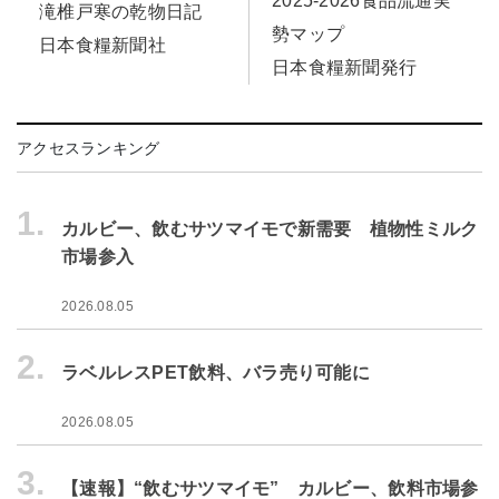
2025-2026食品流通実
滝椎戸寒の乾物日記
勢マップ
日本食糧新聞社
日本食糧新聞発行
アクセスランキング
1.
カルビー、飲むサツマイモで新需要 植物性ミルク
市場参入
2026.08.05
2.
ラベルレスPET飲料、バラ売り可能に
2026.08.05
3.
【速報】“飲むサツマイモ” カルビー、飲料市場参