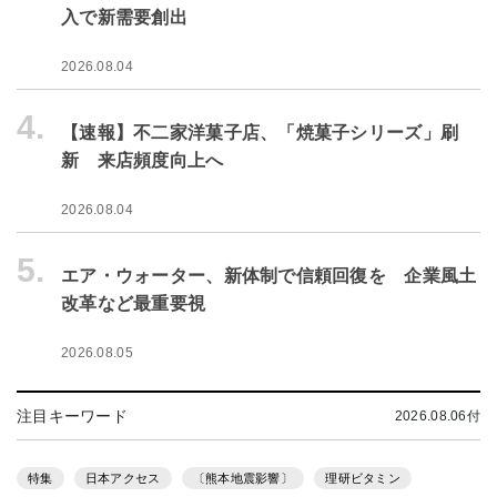
入で新需要創出
2026.08.04
4.
【速報】不二家洋菓子店、「焼菓子シリーズ」刷
新 来店頻度向上へ
2026.08.04
5.
エア・ウォーター、新体制で信頼回復を 企業風土
改革など最重要視
2026.08.05
注目キーワード
2026.08.06付
特集
日本アクセス
〔熊本地震影響〕
理研ビタミン