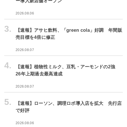
ー導入新店舗オープン
2026.08.06
3.
【速報】アサヒ飲料、「green cola」好調 年間販
売目標を4倍に修正
2026.08.07
4.
【速報】植物性ミルク、豆乳・アーモンドの2強
26年上期過去最高達成
2026.08.07
5.
【速報】ローソン、調理ロボ導入店を拡大 先行店
で好評
2026.08.06