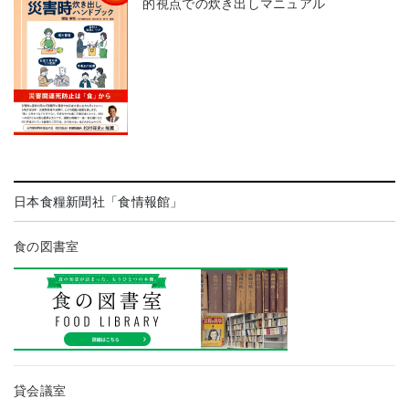
的視点での炊き出しマニュアル
日本食糧新聞社「食情報館」
食の図書室
貸会議室