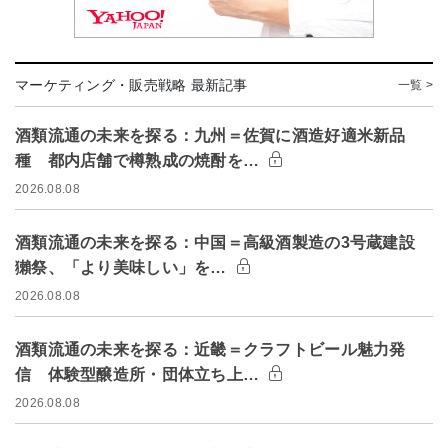
マーケティング・販売戦略 最新記事
一覧 >
酒類流通の未来を探る：九州＝佐賀に酒造好適米新品
種 都内店舗で樽熟成の焼酎を…
2026.08.08
酒類流通の未来を探る：中国＝高級酒製造の3号蔵建設
獺祭、「より美味しい」を…
2026.08.08
酒類流通の未来を探る：近畿＝クラフトビール魅力発
信 体験型醸造所・団体立ち上…
2026.08.08