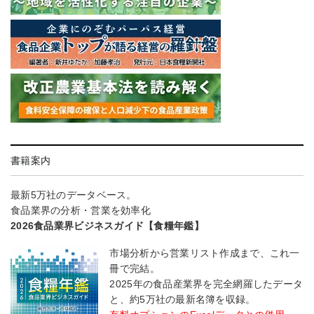
書籍案内
最新5万社のデータベース。
食品業界の分析・営業を効率化
2026食品業界ビジネスガイド【食糧年鑑】
市場分析から営業リスト作成まで、これ一
冊で完結。
2025年の食品産業界を完全網羅したデータ
と、約5万社の最新名簿を収録。