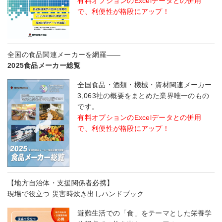
有料オプションのExcelデータとの併用
で、利便性が格段にアップ！
全国の食品関連メーカーを網羅――
2025食品メーカー総覧
全国食品・酒類・機械・資材関連メーカー
3,063社の概要をまとめた業界唯一のもの
です。
有料オプションのExcelデータとの併用
で、利便性が格段にアップ！
【地方自治体・支援関係者必携】
現場で役立つ 災害時炊き出しハンドブック
避難生活での「食」をテーマとした栄養学