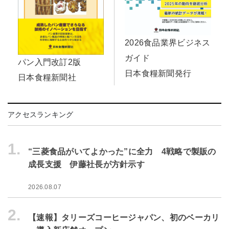
2026食品業界ビジネス
ガイド
パン入門改訂2版
日本食糧新聞発行
日本食糧新聞社
アクセスランキング
1.
“三菱食品がいてよかった”に全力 4戦略で製販の
成長支援 伊藤社長が方針示す
2026.08.07
2.
【速報】タリーズコーヒージャパン、初のベーカリ