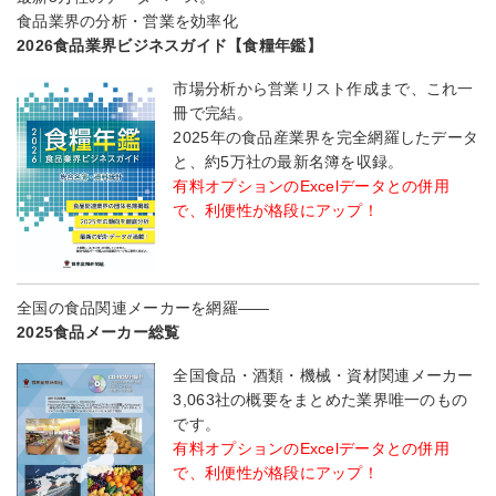
食品業界の分析・営業を効率化
2026食品業界ビジネスガイド【食糧年鑑】
市場分析から営業リスト作成まで、これ一
冊で完結。
2025年の食品産業界を完全網羅したデータ
と、約5万社の最新名簿を収録。
有料オプションのExcelデータとの併用
で、利便性が格段にアップ！
全国の食品関連メーカーを網羅――
2025食品メーカー総覧
全国食品・酒類・機械・資材関連メーカー
3,063社の概要をまとめた業界唯一のもの
です。
有料オプションのExcelデータとの併用
で、利便性が格段にアップ！