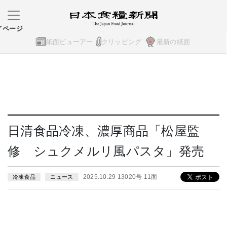
イページ
紙面ビューアー
クリッピング
最新の紙面
日清食品冷凍、濃厚商品「松屋監
修 シュクメルリ風パスタ」発売
2025.10.29 13020号 11面
冷凍食品
ニュース