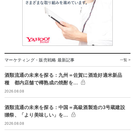
マーケティング・販売戦略 最新記事
一覧 >
酒類流通の未来を探る：九州＝佐賀に酒造好適米新品
種 都内店舗で樽熟成の焼酎を…
2026.08.08
酒類流通の未来を探る：中国＝高級酒製造の3号蔵建設
獺祭、「より美味しい」を…
2026.08.08