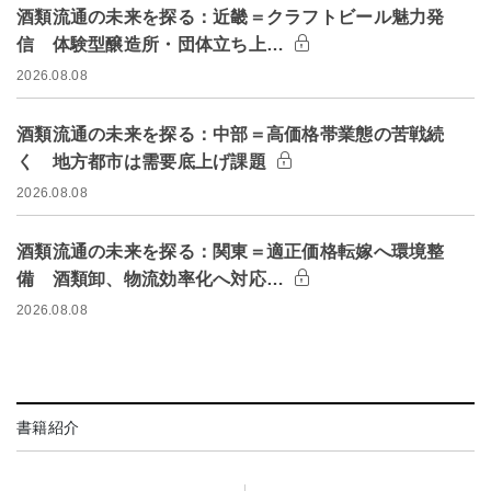
酒類流通の未来を探る：近畿＝クラフトビール魅力発
信 体験型醸造所・団体立ち上…
2026.08.08
酒類流通の未来を探る：中部＝高価格帯業態の苦戦続
く 地方都市は需要底上げ課題
2026.08.08
酒類流通の未来を探る：関東＝適正価格転嫁へ環境整
備 酒類卸、物流効率化へ対応…
2026.08.08
書籍紹介