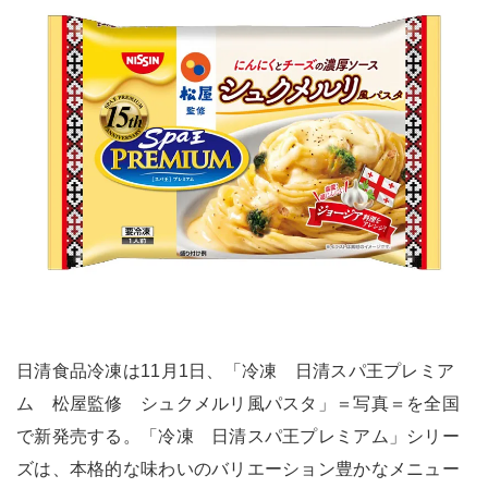
日清食品冷凍は11月1日、「冷凍 日清スパ王プレミア
ム 松屋監修 シュクメルリ風パスタ」＝写真＝を全国
で新発売する。「冷凍 日清スパ王プレミアム」シリー
ズは、本格的な味わいのバリエーション豊かなメニュー