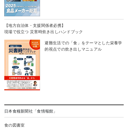
【地方自治体・支援関係者必携】
現場で役立つ 災害時炊き出しハンドブック
避難生活での「食」をテーマとした栄養学
的視点での炊き出しマニュアル
日本食糧新聞社「食情報館」
食の図書室