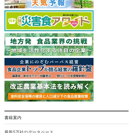
書籍案内
最新5万社のデータベース。