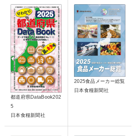
2025食品メーカー総覧
日本食糧新聞社
都道府県DataBook202
5
日本食糧新聞社