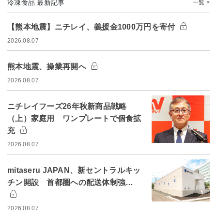
冷凍食品 最新記事
一覧 >
【熊本地震】ニチレイ、義援金1000万円を寄付
2026.08.07
熊本地震、操業再開へ
2026.08.07
ニチレイフーズ26年秋新商品戦略
（上）家庭用 ワンプレートで個食拡
充
2026.08.07
mitaseru JAPAN、新セントラルキッ
チン開設 首都圏への配送体制強…
2026.08.07