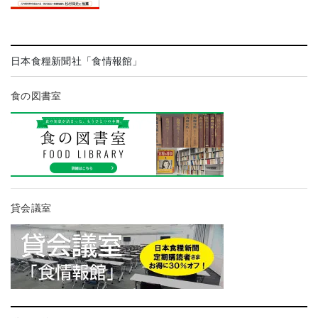
日本食糧新聞社「食情報館」
食の図書室
貸会議室