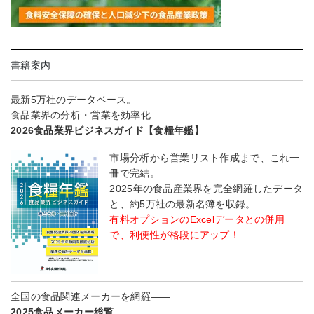
書籍案内
最新5万社のデータベース。
食品業界の分析・営業を効率化
2026食品業界ビジネスガイド【食糧年鑑】
市場分析から営業リスト作成まで、これ一
冊で完結。
2025年の食品産業界を完全網羅したデータ
と、約5万社の最新名簿を収録。
有料オプションのExcelデータとの併用
で、利便性が格段にアップ！
全国の食品関連メーカーを網羅――
2025食品メーカー総覧