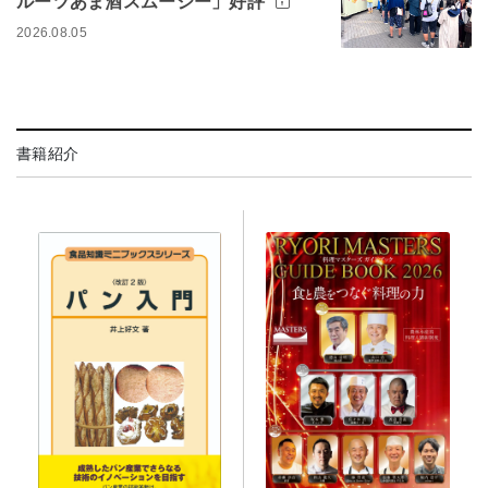
ルーツあま酒スムージー」好評
2026.08.05
書籍紹介