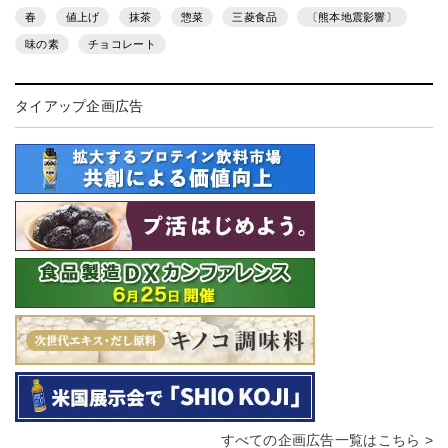
春
値上げ
抹茶
惣菜
三菱食品
〔熊本地震影響〕
味の素
チョコレート
タイアップ企画広告
すべての企画広告一覧はこちら >