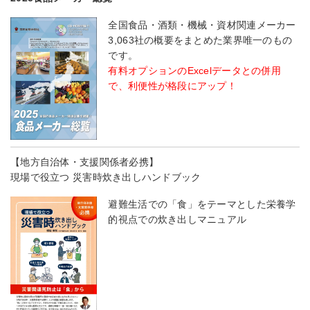
全国食品・酒類・機械・資材関連メーカー
3,063社の概要をまとめた業界唯一のもの
です。
有料オプションのExcelデータとの併用
で、利便性が格段にアップ！
【地方自治体・支援関係者必携】
現場で役立つ 災害時炊き出しハンドブック
避難生活での「食」をテーマとした栄養学
的視点での炊き出しマニュアル