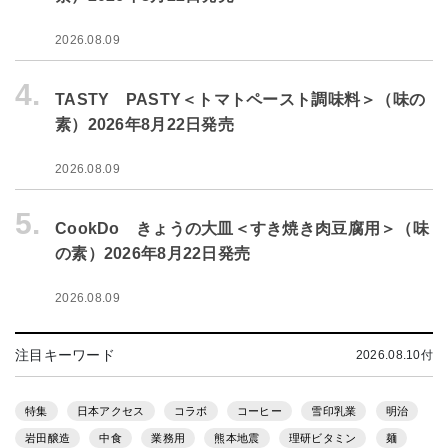
2026.08.09
4.
TASTY PASTY＜トマトペースト調味料＞（味の
素）2026年8月22日発売
2026.08.09
5.
CookDo きょうの大皿＜すき焼き肉豆腐用＞（味
の素）2026年8月22日発売
2026.08.09
注目キーワード
2026.08.10付
特集
日本アクセス
コラボ
コーヒー
雪印乳業
明治
岩田醸造
中食
業務用
熊本地震
理研ビタミン
麺