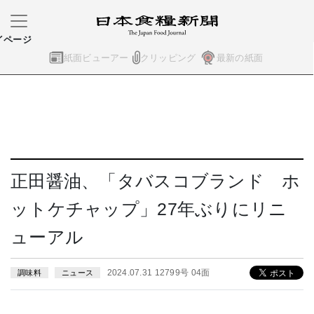
イページ
紙面ビューアー
クリッピング
最新の紙面
正田醤油、「タバスコブランド ホ
ットケチャップ」27年ぶりにリニ
ューアル
2024.07.31 12799号 04面
調味料
ニュース