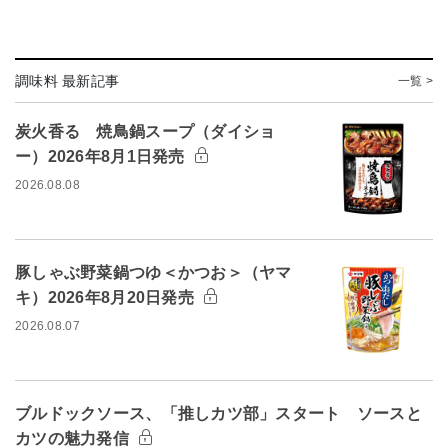
調味料 最新記事
一覧 >
炭火香る 焼鳥鍋スープ（ダイショ
ー）2026年8月1日発売
2026.08.08
豚しゃぶ野菜鍋つゆ＜かつお＞（ヤマ
キ）2026年8月20日発売
2026.08.07
ブルドックソース、「推しカツ部」スタート ソースと
カツの魅力発信