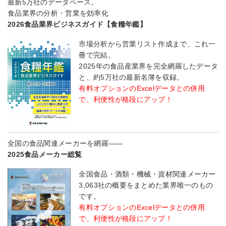
最新5万社のデータベース。
食品業界の分析・営業を効率化
2026食品業界ビジネスガイド【食糧年鑑】
市場分析から営業リスト作成まで、これ一
冊で完結。
2025年の食品産業界を完全網羅したデータ
と、約5万社の最新名簿を収録。
有料オプションのExcelデータとの併用
で、利便性が格段にアップ！
全国の食品関連メーカーを網羅――
2025食品メーカー総覧
全国食品・酒類・機械・資材関連メーカー
3,063社の概要をまとめた業界唯一のもの
です。
有料オプションのExcelデータとの併用
で、利便性が格段にアップ！