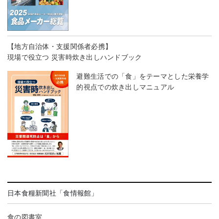
【地方自治体・支援関係者必携】
現場で役立つ 災害時炊き出しハンドブック
避難生活での「食」をテーマとした栄養学
的視点での炊き出しマニュアル
日本食糧新聞社「食情報館」
食の図書室