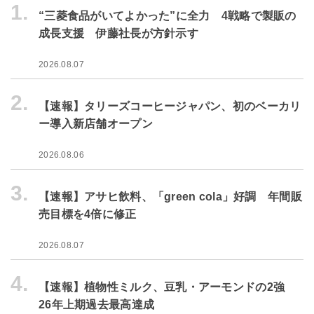
1.
“三菱食品がいてよかった”に全力 4戦略で製販の
成長支援 伊藤社長が方針示す
2026.08.07
2.
【速報】タリーズコーヒージャパン、初のベーカリ
ー導入新店舗オープン
2026.08.06
3.
【速報】アサヒ飲料、「green cola」好調 年間販
売目標を4倍に修正
2026.08.07
4.
【速報】植物性ミルク、豆乳・アーモンドの2強
26年上期過去最高達成