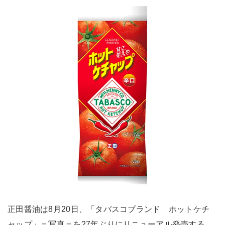
正田醤油は8月20日、「タバスコブランド ホットケチ
ャップ」＝写真＝を27年ぶりにリニューアル発売する。