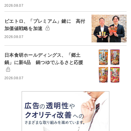
2026.08.07
ピエトロ、「プレミアム」鍵に 高付
加価値戦略を加速
2026.08.07
日本食研ホールディングス、「郷土
鍋」に新4品 鍋つゆでふるさと応援
2026.08.07