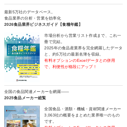
最新5万社のデータベース。
食品業界の分析・営業を効率化
2026食品業界ビジネスガイド【食糧年鑑】
市場分析から営業リスト作成まで、これ一
冊で完結。
2025年の食品産業界を完全網羅したデータ
と、約5万社の最新名簿を収録。
有料オプションのExcelデータとの併用
で、利便性が格段にアップ！
全国の食品関連メーカーを網羅――
2025食品メーカー総覧
全国食品・酒類・機械・資材関連メーカー
3,063社の概要をまとめた業界唯一のもの
です。