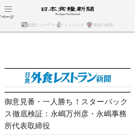
イページ
紙面ビューアー
クリッピング
最新の紙面
御意見番・一人勝ち！スターバック
ス徹底検証：永嶋万州彦・永嶋事務
所代表取締役