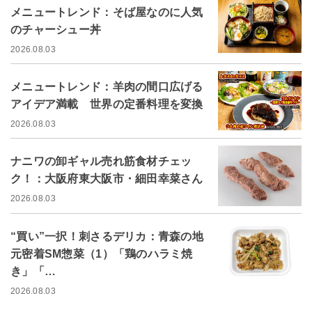
メニュートレンド：そば屋なのに人気
のチャーシュー丼
2026.08.03
メニュートレンド：羊肉の間口広げる
アイデア満載 世界の定番料理を変換
2026.08.03
ナニワの卸ギャル売れ筋食材チェッ
ク！：大阪府東大阪市・細田幸菜さん
2026.08.03
“買い”一択！刺さるデリカ：青森の地
元密着SM惣菜（1）「鶏のハラミ焼
き」「…
2026.08.03