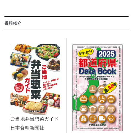
書籍紹介
ご当地弁当惣菜ガイド
日本食糧新聞社