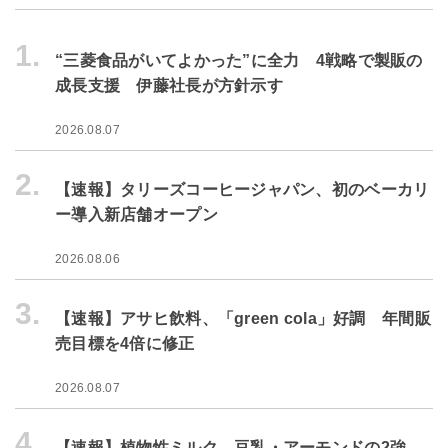
1.
“三菱食品がいてよかった”に全力 4戦略で製販の
成長支援 伊藤社長が方針示す
2026.08.07
2.
【速報】タリーズコーヒージャパン、初のベーカリ
ー導入新店舗オープン
2026.08.06
3.
【速報】アサヒ飲料、「green cola」好調 年間販
売目標を4倍に修正
2026.08.07
4.
【速報】植物性ミルク、豆乳・アーモンドの2強