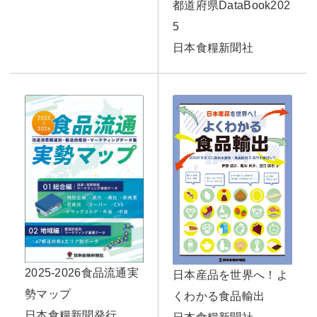
都道府県DataBook202
5
日本食糧新聞社
2025-2026食品流通実
日本産品を世界へ！よ
勢マップ
くわかる食品輸出
日本食糧新聞発行