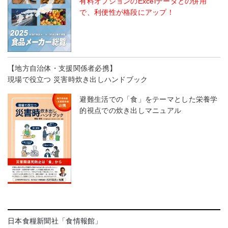
有料オプションのExcelデータとの併用
で、利便性が格段にアップ！
【地方自治体・支援関係者必携】
現場で役立つ 災害時炊き出しハンドブック
避難生活での「食」をテーマとした栄養学
的視点での炊き出しマニュアル
日本食糧新聞社「食情報館」