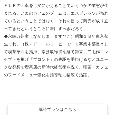
ＦＬＲの比率を可変にかえることでいくつかの業態が生
まれる。いまのカフェのブームは、エスプレッソが売れ
ているということではなく、それを使って商売が成り立
ってきたというところに着目すべきだろう。
◆永嶋万州彦（ながしま・ますひこ）昭和１８年東京都
生まれ。（株）ドトールコーヒーでＦＣ事業本部長とし
て喫茶革命を指揮。常務取締役を経て独立。二毛作コン
セプトを掲げ「プロント」の先駆を手掛けるなどユニー
クな発想で喫茶店の新時代経営術を説く。喫茶・カフェ
のフードメニュー強化を指導軸に幅広く活躍。
購読プランはこちら