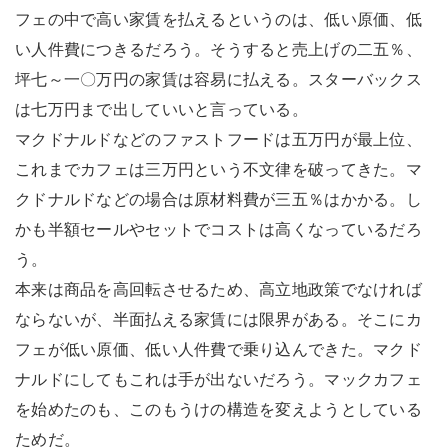
フェの中で高い家賃を払えるというのは、低い原価、低
い人件費につきるだろう。そうすると売上げの二五％、
坪七～一〇万円の家賃は容易に払える。スターバックス
は七万円まで出していいと言っている。
マクドナルドなどのファストフードは五万円が最上位、
これまでカフェは三万円という不文律を破ってきた。マ
クドナルドなどの場合は原材料費が三五％はかかる。し
かも半額セールやセットでコストは高くなっているだろ
う。
本来は商品を高回転させるため、高立地政策でなければ
ならないが、半面払える家賃には限界がある。そこにカ
フェが低い原価、低い人件費で乗り込んできた。マクド
ナルドにしてもこれは手が出ないだろう。マックカフェ
を始めたのも、このもうけの構造を変えようとしている
ためだ。