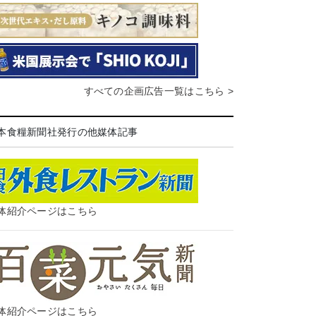
すべての企画広告一覧はこちら >
本食糧新聞社発行の他媒体記事
体紹介ページはこちら
体紹介ページはこちら