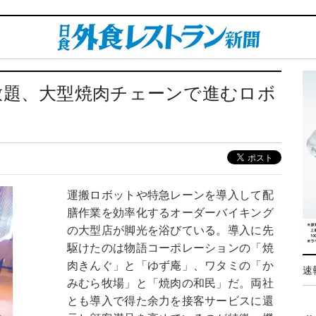
放題、大型焼肉チェーンで進むロボ
運搬ロボットや特急レーンを導入して配
膳作業を効率化するオーダーバイキング
の大型店が脚光を浴びている。導入に先
駆けたのは物語コーポレーションの「焼
肉きんぐ」と「ゆず庵」、ワタミの「か
速
みむら牧場」と「焼肉の和民」だ。両社
とも導入で得た余力を接客サービスに還