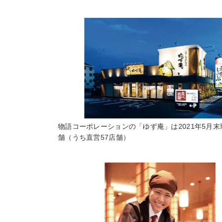
物語コーポレーションの「ゆず庵」は2021年5月末
舗（うち直営57店舗）