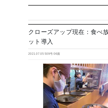
クローズアップ現在：食べ
ット導入
2021.07.05 509号 06面