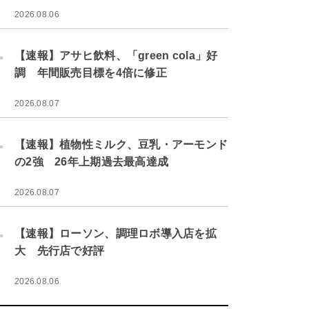
2026.08.06
.
【速報】アサヒ飲料、「green cola」好
調 年間販売目標を4倍に修正
2026.08.07
.
【速報】植物性ミルク、豆乳・アーモンド
の2強 26年上期過去最高達成
2026.08.07
.
【速報】ローソン、調理ロボ導入店を拡
大 先行店で好評
2026.08.06