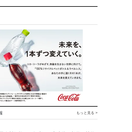
報
もっと見る >