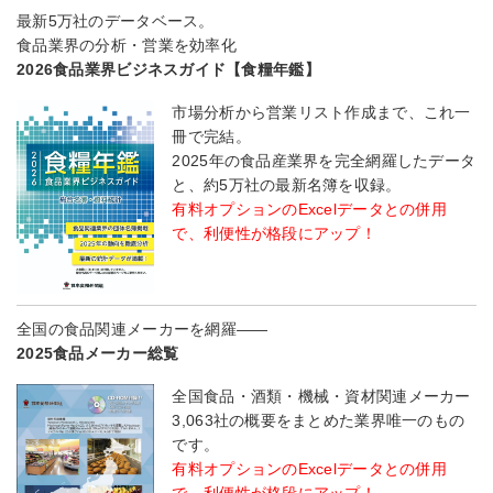
最新5万社のデータベース。
食品業界の分析・営業を効率化
2026食品業界ビジネスガイド【食糧年鑑】
市場分析から営業リスト作成まで、これ一
冊で完結。
2025年の食品産業界を完全網羅したデータ
と、約5万社の最新名簿を収録。
有料オプションのExcelデータとの併用
で、利便性が格段にアップ！
全国の食品関連メーカーを網羅――
2025食品メーカー総覧
全国食品・酒類・機械・資材関連メーカー
3,063社の概要をまとめた業界唯一のもの
です。
有料オプションのExcelデータとの併用