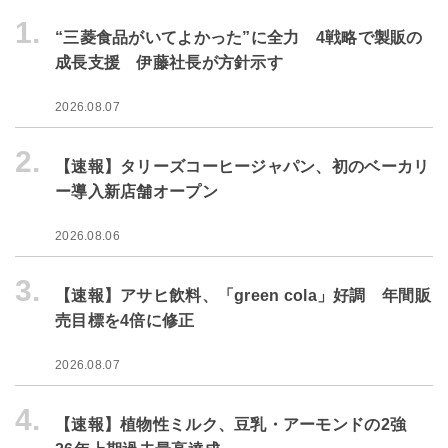
1.
“三菱食品がいてよかった”に全力 4戦略で製販の
成長支援 伊藤社長が方針示す
2026.08.07
2.
【速報】タリーズコーヒージャパン、初のベーカリ
ー導入新店舗オープン
2026.08.06
3.
【速報】アサヒ飲料、「green cola」好調 年間販
売目標を4倍に修正
2026.08.07
4.
【速報】植物性ミルク、豆乳・アーモンドの2強