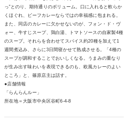
っ”とのり、期待通りのボリューム。口に入れると軟らか
くほぐれ、ビーフカレーならではの幸福感に包まれる。
また、同店のカレーに欠かせないのが、フォン・ド・ヴ
ォー、牛すじスープ、鶏白湯、トマトソースの自家製4種
のスープ。それらを合わせてスパイス約20種を加えて1
週間煮込み、さらに3日間寝かせて熟成させる。「4種の
スープが調和することでおいしくなる。うまみの重なり
が生み出す味わいを表現できるのも、欧風カレーのよい
ところ」と、篠原店主は話す。
●店舗情報
「らんらんルー」
所在地＝大阪市中央区谷町6-4-8