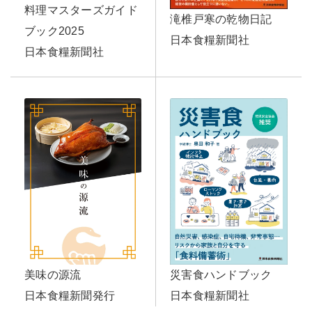
料理マスターズガイド
滝椎戸寒の乾物日記
ブック2025
日本食糧新聞社
日本食糧新聞社
美味の源流
災害食ハンドブック
日本食糧新聞発行
日本食糧新聞社