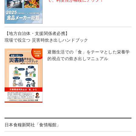
で、利便性が格段にアップ！
【地方自治体・支援関係者必携】
現場で役立つ 災害時炊き出しハンドブック
避難生活での「食」をテーマとした栄養学
的視点での炊き出しマニュアル
日本食糧新聞社「食情報館」