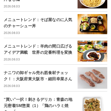
2026.08.03
メニュートレンド：そば屋なのに人気
のチャーシュー丼
2026.08.03
メニュートレンド：羊肉の間口広げる
アイデア満載 世界の定番料理を変換
2026.08.03
ナニワの卸ギャル売れ筋食材チェッ
ク！：大阪府東大阪市・細田幸菜さん
2026.08.03
“買い”一択！刺さるデリカ：青森の地
元密着SM惣菜（1）「鶏のハラミ焼