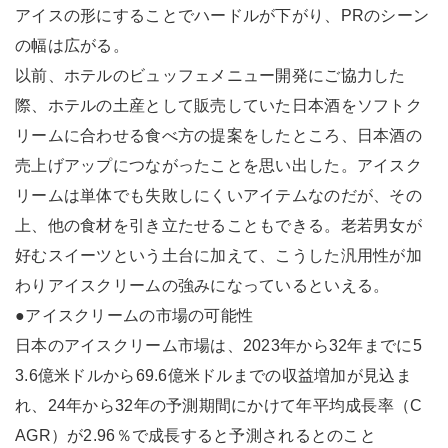
アイスの形にすることでハードルが下がり、PRのシーン
の幅は広がる。
以前、ホテルのビュッフェメニュー開発にご協力した
際、ホテルの土産として販売していた日本酒をソフトク
リームに合わせる食べ方の提案をしたところ、日本酒の
売上げアップにつながったことを思い出した。アイスク
リームは単体でも失敗しにくいアイテムなのだが、その
上、他の食材を引き立たせることもできる。老若男女が
好むスイーツという土台に加えて、こうした汎用性が加
わりアイスクリームの強みになっているといえる。
●アイスクリームの市場の可能性
日本のアイスクリーム市場は、2023年から32年までに5
3.6億米ドルから69.6億米ドルまでの収益増加が見込ま
れ、24年から32年の予測期間にかけて年平均成長率（C
AGR）が2.96％で成長すると予測されるとのこと