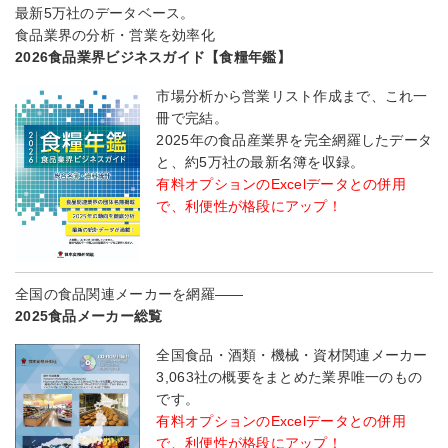
最新5万社のデータベース。
食品業界の分析・営業を効率化
2026食品業界ビジネスガイド【食糧年鑑】
市場分析から営業リスト作成まで、これ一
冊で完結。
2025年の食品産業界を完全網羅したデータ
と、約5万社の最新名簿を収録。
有料オプションのExcelデータとの併用
で、利便性が格段にアップ！
全国の食品関連メーカーを網羅――
2025食品メーカー総覧
全国食品・酒類・機械・資材関連メーカー
3,063社の概要をまとめた業界唯一のもの
です。
有料オプションのExcelデータとの併用
で、利便性が格段にアップ！