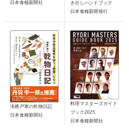
日本食糧新聞社
き出しハンドブック
日本食糧新聞発行
料理マスターズガイド
滝椎戸寒の乾物日記
ブック2025
日本食糧新聞社
日本食糧新聞社