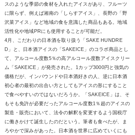
スのような季節の食材を入れたアイスがあり、フルーツ
に限らず、例えば湘南の「しらすアイス」、長野の「野
沢菜アイス」など地域の食を意識した商品もある。地域
活性化や地域PRにも使用することが可能だ。
4月、こだわりの日本酒を取り扱う「SAKE HUNDRE
D」と、日本酒アイスの「SAKEICE」のコラボ商品とし
て、アルコール度数5％の高アルコール度数アイスクリー
ム「SAKEICE」が発売された。1カップ3000円と強気の
価格だが、インバウンドや日本酒好きの人、逆に日本酒
初心者の最初の出合い方としてもアイスの形にすること
で食べやすいのではないだろうか。「SAKEICE」は、そ
もそも免許が必要だったアルコール度数1％超のアイスの
製造・販売において、法令の解釈を変更するよう国税庁
に働きかけて誕生したのだという。筆者も食べたが、ま
ろやかで深みがあった。日本酒を世界に広めていくにも