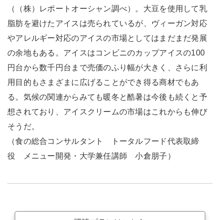
（（株）レポートオーシャン調べ）。大豆を使用して乳
脂肪を避けたアイスは売られているが、ヴィーガン対応
やアレルギー対応のアイスの市場としてはまだまだ発展
の余地もある。アイスはコンビニのカップアイスの100
円台から数千円台まで売価のふり幅が大きく、さらに利
用目的もさまざまに広げることができ得る商材でもあ
る。気候の関連からみても暖冬と酷暑は今後も続くと予
想されており、アイスクリームの市場はこれからも伸び
そうだ。
（食の総合コンサルタント トータルフード代表取締
役 メニュー開発・大学兼任講師 小倉朋子）