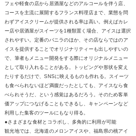
フェや軽食の店から居酒屋などのアルコールを伴う店、
コースを主流に展開するフランス料理店まで、業態を問
わずアイスクリームが提供される率は高い。例えばカレ
ー店や居酒屋がスイーツを1種類置く場合、アイスは選択
されやすい。定番のバニラのほか、その店ならではのア
イスを提供することでオリジナリティーも出しやすいの
で、筆者もメニュー開発をする際にオリジナルメニュー
として取り入れることがある。トッピングや形状を変え
たりするだけで、SNSに映えるものも作れる。スイーツ
も食べられないほど満腹だったとしても、アイスなら食
べられそうだ、という感覚はあるだろう。そのため客単
価アップにつなげることもできるし、キャンペーンなど
利用した集客のツールにもなり得る。
●さまざまな食材とコラボし、多角的に利用が可能
観光地では、北海道のメロンアイスや、福島県の桃アイ