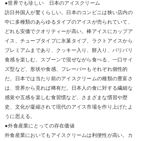
●世界でも珍しい 日本のアイスクリーム
訪日外国人が驚くらしい。日本のコンビニは狭い店内の
中に多種類のあらゆるタイプのアイスが売られていて、
どれも安価でクオリティーが高い。棒アイスにカップア
イス、チューブタイプに氷菓タイプ、ラクトアイスから
プレミアムまであり、クッキー入り、餅入り、パリパリ
食感を楽しむ、スプーンで混ぜながら食べる、一口サイ
ズ型など、形状や食感、フレーバーもそれぞれ個性的
だ。日本では当たり前のアイスクリームの種類の豊富さ
は、世界から見れば稀有だ。日本人の食に対する繊細な
感覚や五感を楽しむ食習慣など、さまざまな慣習や歴
史、文化が凝縮されて現代のアイス市場を作り上げたよ
うに思える。
●外食産業にとっての存在価値
外食産業においてもアイスクリームは利便性が高い。カ