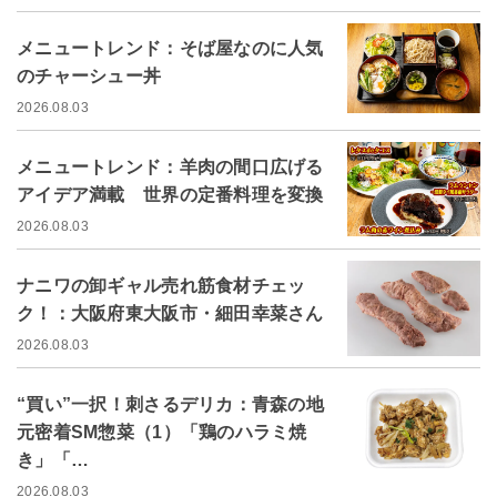
メニュートレンド：そば屋なのに人気
のチャーシュー丼
2026.08.03
メニュートレンド：羊肉の間口広げる
アイデア満載 世界の定番料理を変換
2026.08.03
ナニワの卸ギャル売れ筋食材チェッ
ク！：大阪府東大阪市・細田幸菜さん
2026.08.03
“買い”一択！刺さるデリカ：青森の地
元密着SM惣菜（1）「鶏のハラミ焼
き」「…
2026.08.03