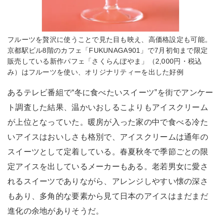
フルーツを贅沢に使うことで見た目も映え、高価格設定も可能。
京都駅ビル8階のカフェ「FUKUNAGA901」で7月初旬まで限定
販売している新作パフェ「さくらんぼやま」（2,000円・税込
み）はフルーツを使い、オリジナリティーを出した好例
あるテレビ番組で“冬に食べたいスイーツ”を街でアンケー
ト調査した結果、温かいおしるこよりもアイスクリーム
が上位となっていた。暖房が入った家の中で食べる冷た
いアイスはおいしさも格別で、アイスクリームは通年の
スイーツとして定着している。春夏秋冬で季節ごとの限
定アイスを出しているメーカーもある。老若男女に愛さ
れるスイーツでありながら、アレンジしやすい懐の深さ
もあり、多角的な要素から見て日本のアイスはまだまだ
進化の余地がありそうだ。