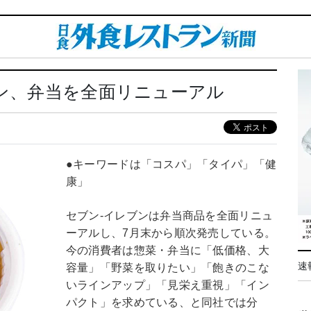
ブン、弁当を全面リニューアル
●キーワードは「コスパ」「タイパ」「健
康」
セブン-イレブンは弁当商品を全面リニュ
ーアルし、7月末から順次発売している。
今の消費者は惣菜・弁当に「低価格、大
速
容量」「野菜を取りたい」「飽きのこな
いラインアップ」「見栄え重視」「イン
パクト」を求めている、と同社では分