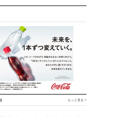
報
もっと見る >