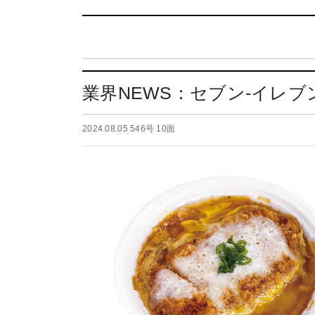
業界NEWS：セブン-イレ
2024.08.05 546号 10面