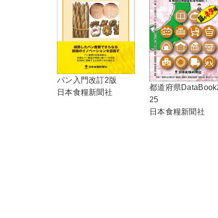
パン入門改訂2版
都道府県DataBook
日本食糧新聞社
25
日本食糧新聞社