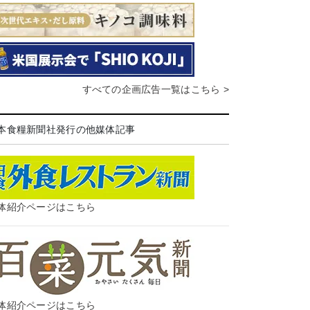
すべての企画広告一覧はこちら >
本食糧新聞社発行の他媒体記事
体紹介ページはこちら
体紹介ページはこちら