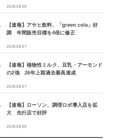
2026.08.06
.
【速報】アサヒ飲料、「green cola」好
調 年間販売目標を4倍に修正
2026.08.07
.
【速報】植物性ミルク、豆乳・アーモンド
の2強 26年上期過去最高達成
2026.08.07
.
【速報】ローソン、調理ロボ導入店を拡
大 先行店で好評
2026.08.06