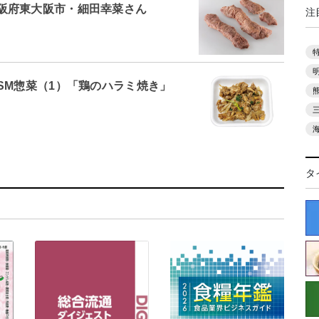
阪府東大阪市・細田幸菜さん
注
SM惣菜（1）「鶏のハラミ焼き」
タ