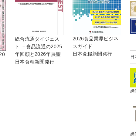
2026食品業界ビジネ
総合流通ダイジェス
スガイド
ト －食品流通の2025
日本食糧新聞発行
年回顧と2026年展望
20
日
日本食糧新聞発行
媒
媒