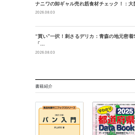
ナニワの卸ギャル売れ筋食材チェック！：大
2026.08.03
“買い”一択！刺さるデリカ：青森の地元密着
「…
2026.08.03
書籍紹介