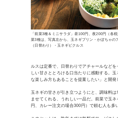
「前菜3種＆ミニサラダ」昼100円、夜200円（各
菜3種は、写真左から、玉ネギプリン・かぼちゃの
（日替わり）・玉ネギピクルス
ルスは定番で、日替わりでアチャールなどを
しい甘さととろける口当たりに感動する。玉
な楽しみ方もあることを提案したい」と開発
玉ネギの甘さが引き立つようにと、調味料は
ませてくれる、うれしい一品だ。前菜で玉ネ
円、カレー注文の場合300円）で頼む人も多