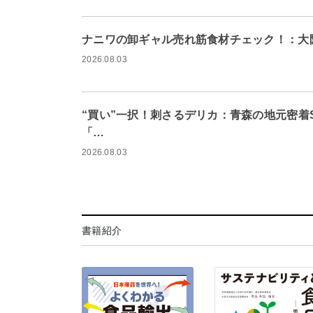
ナニワの卸ギャル売れ筋食材チェック！：大
2026.08.03
“買い”一択！刺さるデリカ：青森の地元密着
「…
2026.08.03
書籍紹介