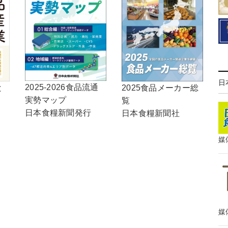
日
2025-2026食品流通
2025食品メーカー総
と
実勢マップ
覧
日本食糧新聞発行
日本食糧新聞社
媒
媒