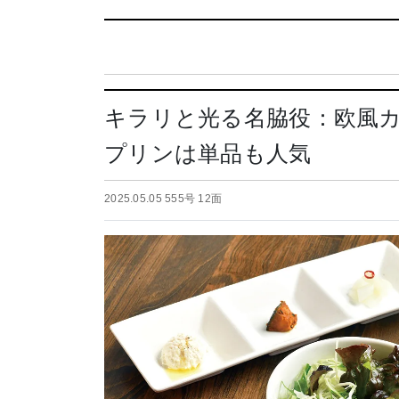
キラリと光る名脇役：欧風
プリンは単品も人気
2025.05.05 555号 12面