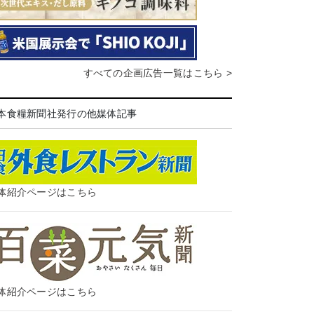
すべての企画広告一覧はこちら >
本食糧新聞社発行の他媒体記事
体紹介ページはこちら
体紹介ページはこちら