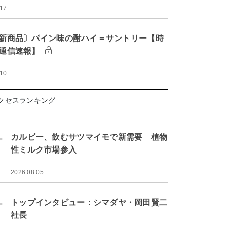
:17
新商品〕パイン味の酎ハイ＝サントリー【時
通信速報】
:10
クセスランキング
.
カルビー、飲むサツマイモで新需要 植物
性ミルク市場参入
2026.08.05
.
トップインタビュー：シマダヤ・岡田賢二
社長