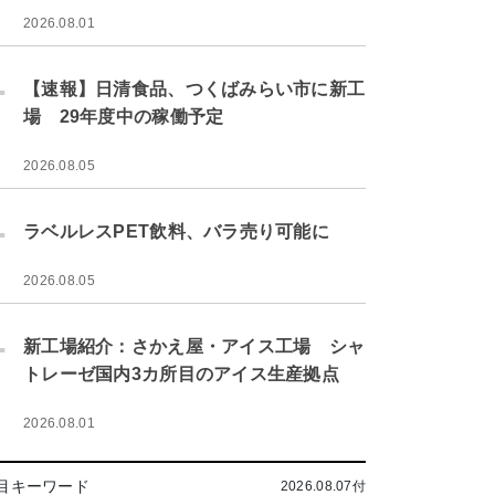
2026.08.01
.
【速報】日清食品、つくばみらい市に新工
場 29年度中の稼働予定
2026.08.05
.
ラベルレスPET飲料、バラ売り可能に
2026.08.05
.
新工場紹介：さかえ屋・アイス工場 シャ
トレーゼ国内3カ所目のアイス生産拠点
2026.08.01
目キーワード
2026.08.07付