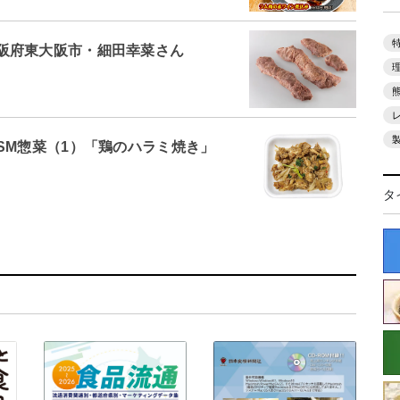
阪府東大阪市・細田幸菜さん
SM惣菜（1）「鶏のハラミ焼き」
タ