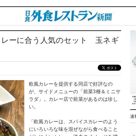
カレーに合う人気のセット 玉ネギ
欧風カレーを提供する同店で好評なの
が、サイドメニューの「前菜3種＆ミニサ
ラダ」。カレー店で前菜があるのは珍し
い。
速
「欧風カレーは、スパイスカレーのよう
にいろいろな味を混ぜながら食べること