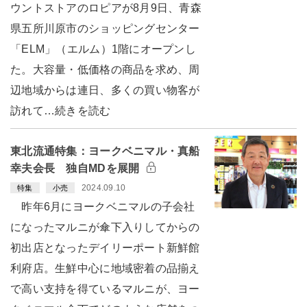
ウントストアのロピアが8月9日、青森
県五所川原市のショッピングセンター
「ELM」（エルム）1階にオープンし
た。大容量・低価格の商品を求め、周
辺地域からは連日、多くの買い物客が
訪れて…続きを読む
東北流通特集：ヨークベニマル・真船
幸夫会長 独自MDを展開
2024.09.10
特集
小売
昨年6月にヨークベニマルの子会社
になったマルニが傘下入りしてからの
初出店となったデイリーポート新鮮館
利府店。生鮮中心に地域密着の品揃え
で高い支持を得ているマルニが、ヨー