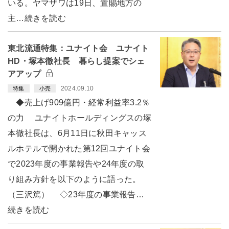
いる。ヤマザワは19日、置賜地方の
主…続きを読む
東北流通特集：ユナイト会 ユナイト
HD・塚本徹社長 暮らし提案でシェ
アアップ
2024.09.10
特集
小売
◆売上げ909億円・経常利益率3.2％
の力 ユナイトホールディングスの塚
本徹社長は、6月11日に秋田キャッス
ルホテルで開かれた第12回ユナイト会
で2023年度の事業報告や24年度の取
り組み方針を以下のように語った。
（三沢篤） ◇23年度の事業報告…
続きを読む