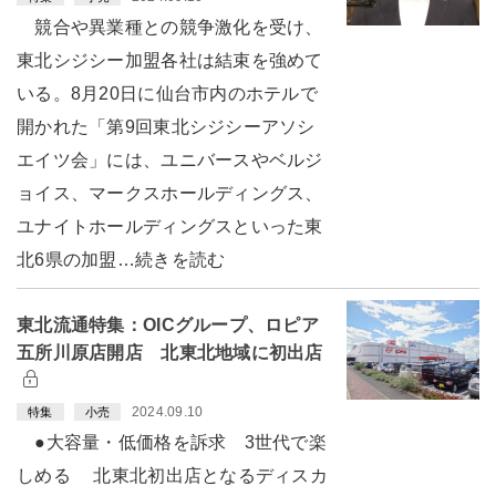
競合や異業種との競争激化を受け、
東北シジシー加盟各社は結束を強めて
いる。8月20日に仙台市内のホテルで
開かれた「第9回東北シジシーアソシ
エイツ会」には、ユニバースやベルジ
ョイス、マークスホールディングス、
ユナイトホールディングスといった東
北6県の加盟…続きを読む
東北流通特集：OICグループ、ロピア
五所川原店開店 北東北地域に初出店
2024.09.10
特集
小売
●大容量・低価格を訴求 3世代で楽
しめる 北東北初出店となるディスカ