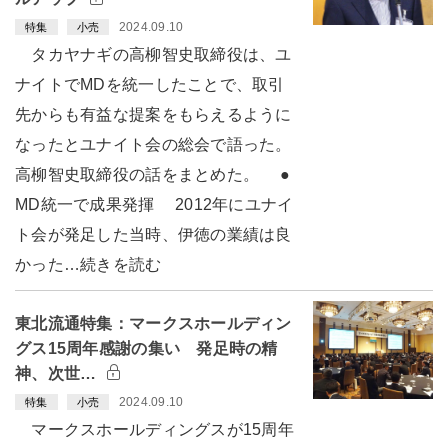
2024.09.10
特集
小売
タカヤナギの高柳智史取締役は、ユ
ナイトでMDを統一したことで、取引
先からも有益な提案をもらえるように
なったとユナイト会の総会で語った。
高柳智史取締役の話をまとめた。 ●
MD統一で成果発揮 2012年にユナイ
ト会が発足した当時、伊徳の業績は良
かった…続きを読む
東北流通特集：マークスホールディン
グス15周年感謝の集い 発足時の精
神、次世…
2024.09.10
特集
小売
マークスホールディングスが15周年