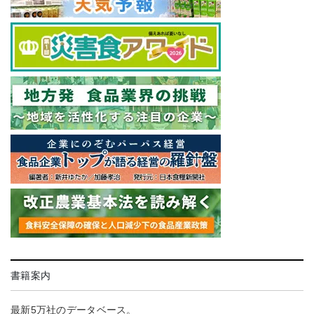
書籍案内
最新5万社のデータベース。