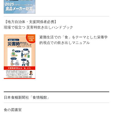
【地方自治体・支援関係者必携】
現場で役立つ 災害時炊き出しハンドブック
避難生活での「食」をテーマとした栄養学
的視点での炊き出しマニュアル
日本食糧新聞社「食情報館」
食の図書室