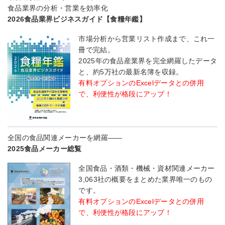
食品業界の分析・営業を効率化
2026食品業界ビジネスガイド【食糧年鑑】
市場分析から営業リスト作成まで、これ一
冊で完結。
2025年の食品産業界を完全網羅したデータ
と、約5万社の最新名簿を収録。
有料オプションのExcelデータとの併用
で、利便性が格段にアップ！
全国の食品関連メーカーを網羅――
2025食品メーカー総覧
全国食品・酒類・機械・資材関連メーカー
3,063社の概要をまとめた業界唯一のもの
です。
有料オプションのExcelデータとの併用
で、利便性が格段にアップ！