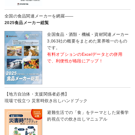
全国の食品関連メーカーを網羅――
2025食品メーカー総覧
全国食品・酒類・機械・資材関連メーカー
3,063社の概要をまとめた業界唯一のもの
です。
有料オプションのExcelデータとの併用
で、利便性が格段にアップ！
【地方自治体・支援関係者必携】
現場で役立つ 災害時炊き出しハンドブック
避難生活での「食」をテーマとした栄養学
的視点での炊き出しマニュアル