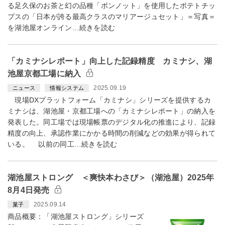
る足久保のお茶と幻の品種「ボンノット」を使用したポテトチッ
プスの「日本が誇る最高クラスのマリアージュセット」＝写真＝
を湖池屋オンライン…続きを読む
「カミナシレポート」向上した記録精度 カミナシ、湖
池屋京都工場に納入
2025.09.19
ニュース
情報システム
現場DXプラットフォーム「カミナシ」シリーズを提供するカ
ミナシは、湖池屋・京都工場への「カミナシレポート」の納入を
発表した。同工場では現場帳票のデジタル化の推進により、記録
精度の向上、承認作業にかかる時間の削減などの効果が得られて
いる。 以前の同工…続きを読む
湖池屋ストロング ＜爽快本わさび＞（湖池屋）2025年
8月4日発売
2025.09.14
菓子
商品概要：「湖池屋ストロング」シリーズ