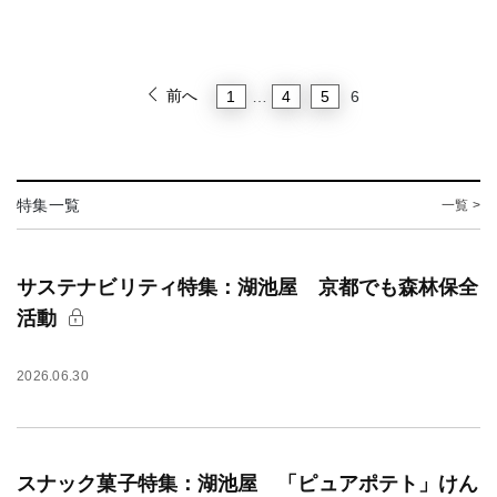
前へ
1
4
5
…
6
特集一覧
一覧 >
サステナビリティ特集：湖池屋 京都でも森林保全
活動
2026.06.30
スナック菓子特集：湖池屋 「ピュアポテト」けん