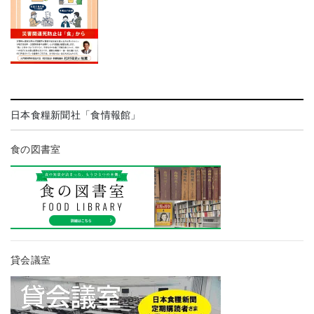
日本食糧新聞社「食情報館」
食の図書室
貸会議室