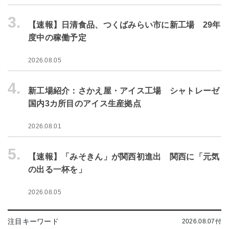
3.
【速報】日清食品、つくばみらい市に新工場 29年
度中の稼働予定
2026.08.05
4.
新工場紹介：さかえ屋・アイス工場 シャトレーゼ
国内3カ所目のアイス生産拠点
2026.08.01
5.
【速報】「みそきん」が関西初進出 関西に「元気
の出る一杯を」
2026.08.05
注目キーワード
2026.08.07付