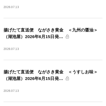
2026.07.13
揚げたて直送便 ながさき黄金 ＜九州の醤油＞
（湖池屋）2026年6月15日発…
2026.07.13
揚げたて直送便 ながさき黄金 ＜うすしお味＞
（湖池屋）2026年6月15日発…
2026.07.13