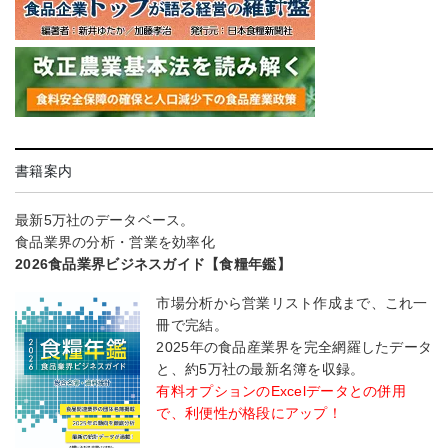
書籍案内
最新5万社のデータベース。
食品業界の分析・営業を効率化
2026食品業界ビジネスガイド【食糧年鑑】
市場分析から営業リスト作成まで、これ一
冊で完結。
2025年の食品産業界を完全網羅したデータ
と、約5万社の最新名簿を収録。
有料オプションのExcelデータとの併用
で、利便性が格段にアップ！