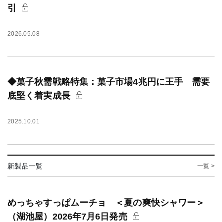
引
2026.05.08
◆菓子秋需戦略特集：菓子市場4兆円に王手 需要
底堅く着実成長
2025.10.01
新製品一覧
一覧 >
めっちゃすっぱムーチョ ＜夏の爽快シャワー＞
（湖池屋）2026年7月6日発売