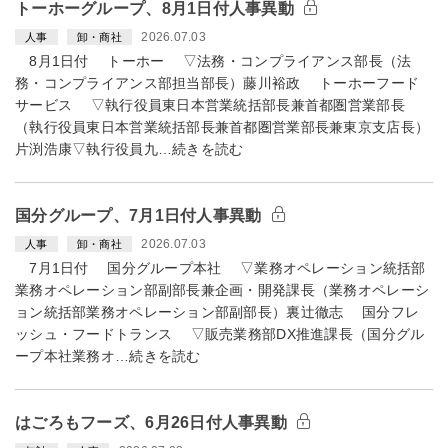
トーホーグループ、8月1日付人事異動
2026.07.03
人事
卸・商社
8月1日付 トーホー ▽法務・コンプライアンス部長（法
務・コンプライアンス部担当部長）藤川裕政 トーホーフード
サービス ▽執行役員東日本営業統括部長兼首都圏営業部長
（執行役員東日本営業統括部長兼首都圏営業部長兼東京支店長）
片渕浩康▽執行役員九…続きを読む
国分グループ、7月1日付人事異動
2026.07.03
人事
卸・商社
7月1日付 国分グループ本社 ▽業務オペレーション統括部
業務オペレーション部副部長兼企画・開発課長（業務オペレーシ
ョン統括部業務オペレーション部副部長）裏辻徹志 国分フレ
ッシュ・フードトランス ▽販売業務部DX推進課長（国分グル
ープ本社業務オ…続きを読む
はごろもフーズ、6月26日付人事異動