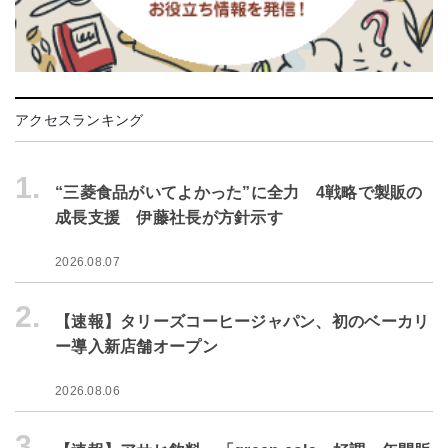
アクセスランキング
1.
“三菱食品がいてよかった”に全力 4戦略で製販の
成長支援 伊藤社長が方針示す
2026.08.07
2.
【速報】タリーズコーヒージャパン、初のベーカリ
ー導入新店舗オープン
2026.08.06
3.