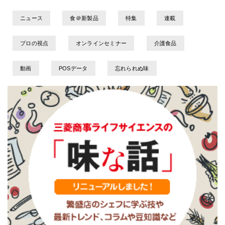
ニュース
食＠新製品
特集
連載
プロの視点
オンラインセミナー
介護食品
動画
POSデータ
忘れられぬ味