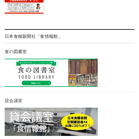
日本食糧新聞社「食情報館」
食の図書室
貸会議室