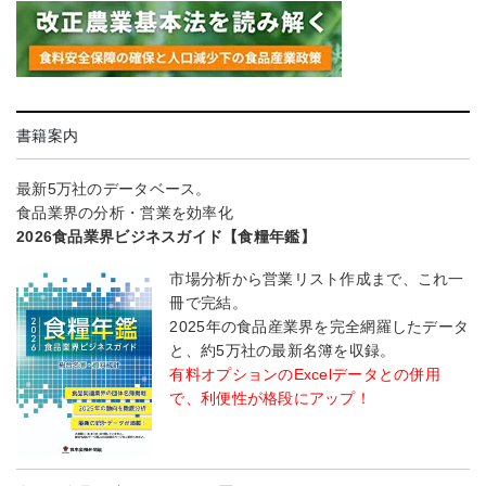
書籍案内
最新5万社のデータベース。
食品業界の分析・営業を効率化
2026食品業界ビジネスガイド【食糧年鑑】
市場分析から営業リスト作成まで、これ一
冊で完結。
2025年の食品産業界を完全網羅したデータ
と、約5万社の最新名簿を収録。
有料オプションのExcelデータとの併用
で、利便性が格段にアップ！