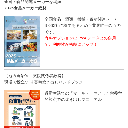
全国の食品関連メーカーを網羅――
2025食品メーカー総覧
全国食品・酒類・機械・資材関連メーカー
3,063社の概要をまとめた業界唯一のもの
です。
有料オプションのExcelデータとの併用
で、利便性が格段にアップ！
【地方自治体・支援関係者必携】
現場で役立つ 災害時炊き出しハンドブック
避難生活での「食」をテーマとした栄養学
的視点での炊き出しマニュアル