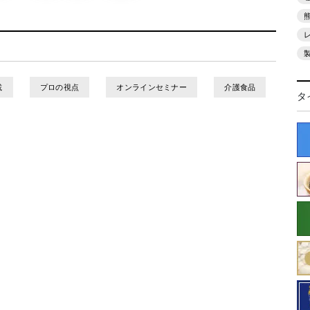
載
プロの視点
オンラインセミナー
介護食品
タ