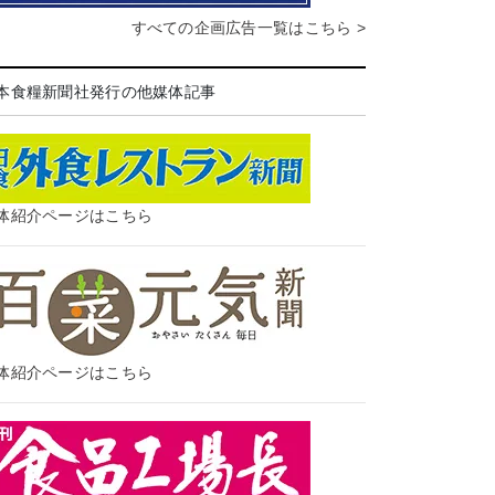
すべての企画広告一覧はこちら >
本食糧新聞社発行の他媒体記事
体紹介ページはこちら
体紹介ページはこちら