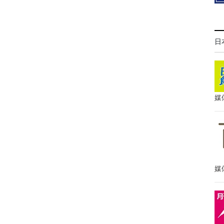
日
媒
媒