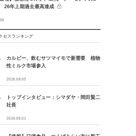
 26年上期過去最高達成
:38
クセスランキング
.
カルビー、飲むサツマイモで新需要 植物
性ミルク市場参入
2026.08.05
.
トップインタビュー：シマダヤ・岡田賢二
社長
2026.08.01
.