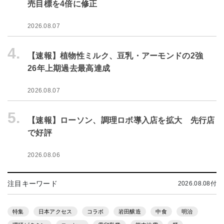
売目標を4倍に修正
2026.08.07
4.
【速報】植物性ミルク、豆乳・アーモンドの2強
26年上期過去最高達成
2026.08.07
5.
【速報】ローソン、調理ロボ導入店を拡大 先行店
で好評
2026.08.06
注目キーワード
2026.08.08付
特集
日本アクセス
コラボ
岩田醸造
中食
明治