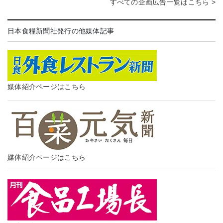
すべての企画広告一覧はこちら >
日本食糧新聞社発行の他媒体記事
媒体紹介ページはこちら
媒体紹介ページはこちら