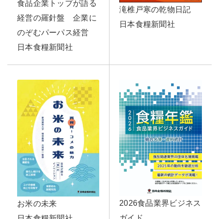
食品企業トップが語る
滝椎戸寒の乾物日記
経営の羅針盤 企業に
日本食糧新聞社
のぞむパーパス経営
日本食糧新聞社
2026食品業界ビジネス
お米の未来
ガイド
日本食糧新聞社