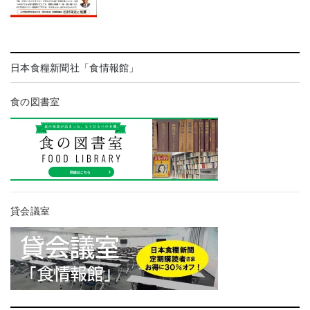
日本食糧新聞社「食情報館」
食の図書室
貸会議室