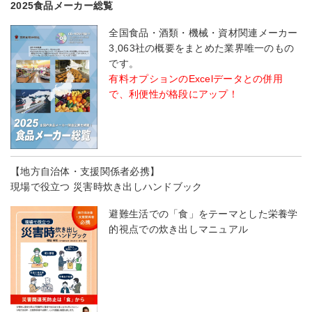
2025食品メーカー総覧
全国食品・酒類・機械・資材関連メーカー
3,063社の概要をまとめた業界唯一のもの
です。
有料オプションのExcelデータとの併用
で、利便性が格段にアップ！
【地方自治体・支援関係者必携】
現場で役立つ 災害時炊き出しハンドブック
避難生活での「食」をテーマとした栄養学
的視点での炊き出しマニュアル