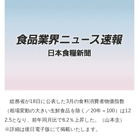
総務省が18日に公表した3月の食料消費者物価指数
（相場変動の大きい生鮮食品を除く／20年＝100）は12
2.5となり、前年同月比で6.2％上昇した。（山本圭）
※詳細は後日電子版にて掲載いたします。