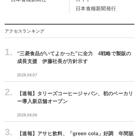
日本食糧新聞発行
アクセスランキング
1.
“三菱食品がいてよかった”に全力 4戦略で製販の
成長支援 伊藤社長が方針示す
2026.08.07
2.
【速報】タリーズコーヒージャパン、初のベーカリ
ー導入新店舗オープン
2026.08.06
3.
【速報】アサヒ飲料、「green cola」好調 年間販