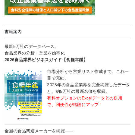
書籍案内
最新5万社のデータベース。
食品業界の分析・営業を効率化
2026食品業界ビジネスガイド【食糧年鑑】
市場分析から営業リスト作成まで、これ一
冊で完結。
2025年の食品産業界を完全網羅したデータ
と、約5万社の最新名簿を収録。
有料オプションのExcelデータとの併用
で、利便性が格段にアップ！
全国の食品関連メーカーを網羅――