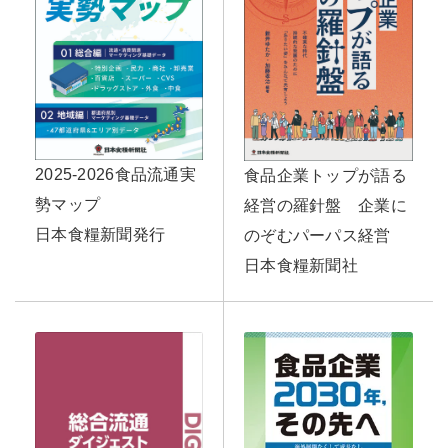
2025-2026食品流通実
食品企業トップが語る
勢マップ
経営の羅針盤 企業に
日本食糧新聞発行
のぞむパーパス経営
日本食糧新聞社