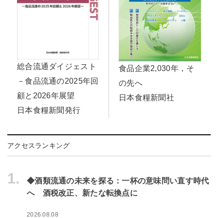
総合流通ダイジェスト
食品企業2,030年，そ
－食品流通の2025年回
の先へ
顧と2026年展望
日本食糧新聞社
日本食糧新聞発行
アクセスランキング
1.
◆酒類流通の未来を探る：一杯の意味問い直す時代
へ 酒税改正、新たな転換点に
2026.08.08