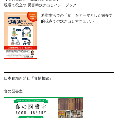
現場で役立つ 災害時炊き出しハンドブック
避難生活での「食」をテーマとした栄養学
的視点での炊き出しマニュアル
日本食糧新聞社「食情報館」
食の図書室