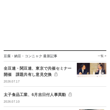
豆腐・納豆・コンニャク 最新記事
一覧 >
全豆連・関豆連、東京で共催セミナー
開催 課題共有し意見交換
2026.07.17
太子食品工業、6月吉日付人事異動
2026.07.10