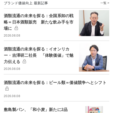
ブランド価値向上 最新記事
一覧 >
酒類流通の未来を探る：全国系卸の戦
略＝日本酒類販売 新たな飲み手を市
場に
2026.08.08
酒類流通の未来を探る：イオンリカ
ー・吉澤研二社長 「体験価値」で魅
力伝える
2026.08.08
酒類流通の未来を探る：ビール類＝価値競争へとシフト
2026.08.08
敷島製パン、「和小麦」新たに2品