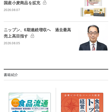
国産小麦商品を拡充
2026.08.07
ニップン、6期連続増収へ 過去最高
売上高目指す
2026.08.05
書籍紹介