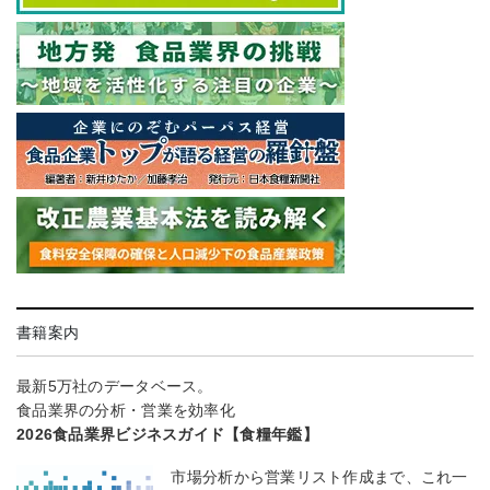
書籍案内
最新5万社のデータベース。
食品業界の分析・営業を効率化
2026食品業界ビジネスガイド【食糧年鑑】
市場分析から営業リスト作成まで、これ一