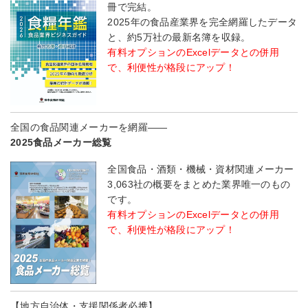
冊で完結。
2025年の食品産業界を完全網羅したデータ
と、約5万社の最新名簿を収録。
有料オプションのExcelデータとの併用
で、利便性が格段にアップ！
全国の食品関連メーカーを網羅――
2025食品メーカー総覧
全国食品・酒類・機械・資材関連メーカー
3,063社の概要をまとめた業界唯一のもの
です。
有料オプションのExcelデータとの併用
で、利便性が格段にアップ！
【地方自治体・支援関係者必携】