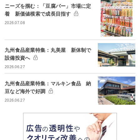
ニーズを掴む：「豆腐バー」市場に定
着 新価値模索で成長目指す
2026.07.08
九州食品産業特集：丸美屋 新体制で
設備投資へ
2026.06.27
九州食品産業特集：マルキン食品 納
豆など海外で好調
2026.06.27