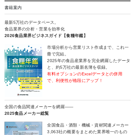
書籍案内
最新5万社のデータベース。
食品業界の分析・営業を効率化
2026食品業界ビジネスガイド【食糧年鑑】
市場分析から営業リスト作成まで、これ一
冊で完結。
2025年の食品産業界を完全網羅したデータ
と、約5万社の最新名簿を収録。
有料オプションのExcelデータとの併用
で、利便性が格段にアップ！
全国の食品関連メーカーを網羅――
2025食品メーカー総覧
全国食品・酒類・機械・資材関連メーカー
3,063社の概要をまとめた業界唯一のもの