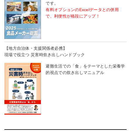
です。
有料オプションのExcelデータとの併用
で、利便性が格段にアップ！
【地方自治体・支援関係者必携】
現場で役立つ 災害時炊き出しハンドブック
避難生活での「食」をテーマとした栄養学
的視点での炊き出しマニュアル