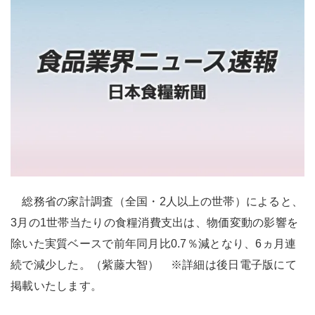
総務省の家計調査（全国・2人以上の世帯）によると、
3月の1世帯当たりの食糧消費支出は、物価変動の影響を
除いた実質ベースで前年同月比0.7％減となり、6ヵ月連
続で減少した。（紫藤大智） ※詳細は後日電子版にて
掲載いたします。