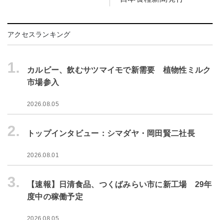
アクセスランキング
1.
カルビー、飲むサツマイモで新需要 植物性ミルク
市場参入
2026.08.05
2.
トップインタビュー：シマダヤ・岡田賢二社長
2026.08.01
3.
【速報】日清食品、つくばみらい市に新工場 29年
度中の稼働予定
2026.08.05