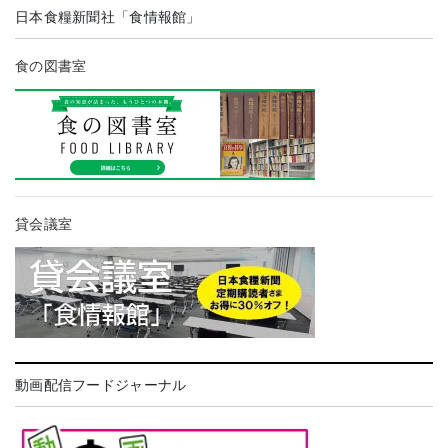
日本食糧新聞社「食情報館」
食の図書室
貸会議室
動画配信フードジャーナル