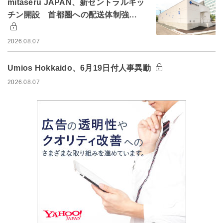
mitaseru JAPAN、新セントラルキッ
チン開設 首都圏への配送体制強…
2026.08.07
Umios Hokkaido、6月19日付人事異動
2026.08.07