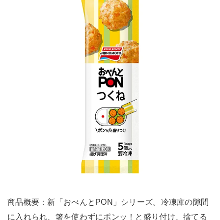
商品概要：新「おべんとPON」シリーズ。冷凍庫の隙間
に入れられ、箸を使わずにポンッ！と盛り付け、捨てる