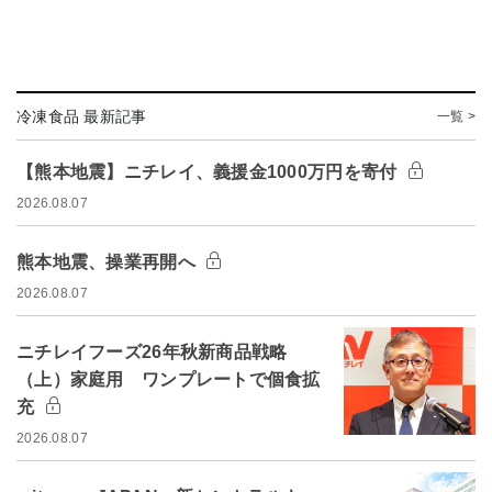
冷凍食品 最新記事
一覧 >
【熊本地震】ニチレイ、義援金1000万円を寄付
2026.08.07
熊本地震、操業再開へ
2026.08.07
ニチレイフーズ26年秋新商品戦略
（上）家庭用 ワンプレートで個食拡
充
2026.08.07