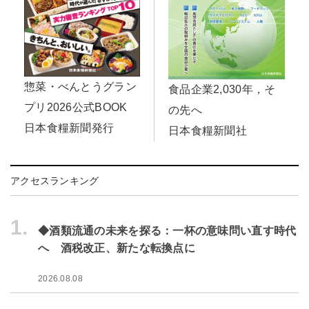
惣菜・べんとうグラン
食品企業2,030年，そ
プリ2026公式BOOK
の先へ
日本食糧新聞発行
日本食糧新聞社
アクセスランキング
1.
◆酒類流通の未来を探る：一杯の意味問い直す時代
へ 酒税改正、新たな転換点に
2026.08.08