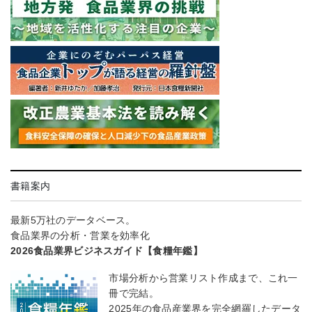
書籍案内
最新5万社のデータベース。
食品業界の分析・営業を効率化
2026食品業界ビジネスガイド【食糧年鑑】
市場分析から営業リスト作成まで、これ一
冊で完結。
2025年の食品産業界を完全網羅したデータ