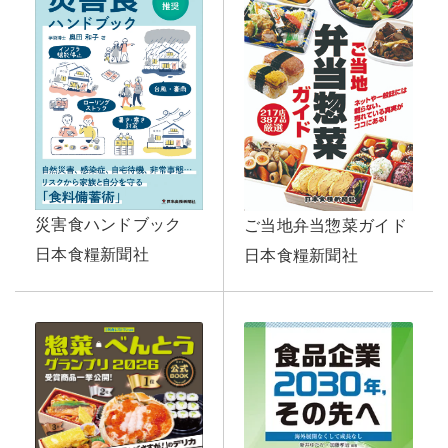
災害食ハンドブック
ご当地弁当惣菜ガイド
日本食糧新聞社
日本食糧新聞社