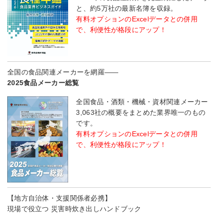
と、約5万社の最新名簿を収録。
有料オプションのExcelデータとの併用
で、利便性が格段にアップ！
全国の食品関連メーカーを網羅――
2025食品メーカー総覧
全国食品・酒類・機械・資材関連メーカー
3,063社の概要をまとめた業界唯一のもの
です。
有料オプションのExcelデータとの併用
で、利便性が格段にアップ！
【地方自治体・支援関係者必携】
現場で役立つ 災害時炊き出しハンドブック