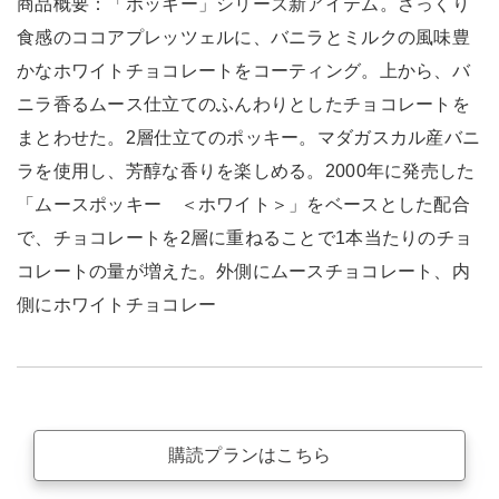
商品概要：「ポッキー」シリーズ新アイテム。さっくり
食感のココアプレッツェルに、バニラとミルクの風味豊
かなホワイトチョコレートをコーティング。上から、バ
ニラ香るムース仕立てのふんわりとしたチョコレートを
まとわせた。2層仕立てのポッキー。マダガスカル産バニ
ラを使用し、芳醇な香りを楽しめる。2000年に発売した
「ムースポッキー ＜ホワイト＞」をベースとした配合
で、チョコレートを2層に重ねることで1本当たりのチョ
コレートの量が増えた。外側にムースチョコレート、内
側にホワイトチョコレー
購読プランはこちら