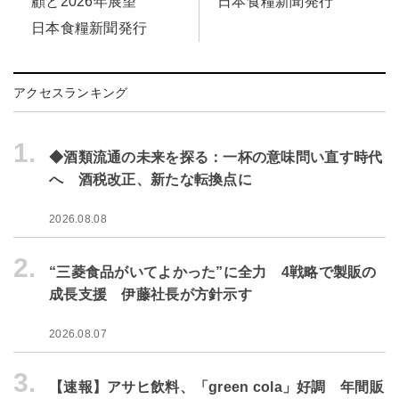
日本食糧新聞発行
顧と2026年展望
日本食糧新聞発行
アクセスランキング
1.
◆酒類流通の未来を探る：一杯の意味問い直す時代
へ 酒税改正、新たな転換点に
2026.08.08
2.
“三菱食品がいてよかった”に全力 4戦略で製販の
成長支援 伊藤社長が方針示す
2026.08.07
3.
【速報】アサヒ飲料、「green cola」好調 年間販