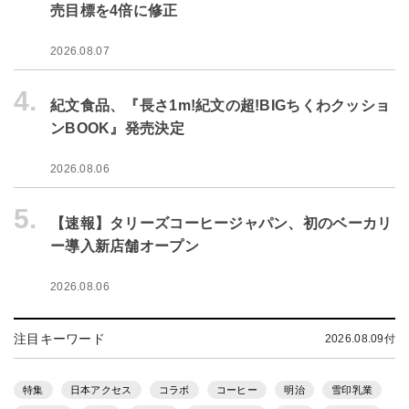
売目標を4倍に修正
2026.08.07
4.
紀文食品、『長さ1m!紀文の超!BIGちくわクッショ
ンBOOK』発売決定
2026.08.06
5.
【速報】タリーズコーヒージャパン、初のベーカリ
ー導入新店舗オープン
2026.08.06
注目キーワード
2026.08.09付
特集
日本アクセス
コラボ
コーヒー
明治
雪印乳業