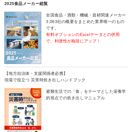
2025食品メーカー総覧
全国食品・酒類・機械・資材関連メーカー
3,063社の概要をまとめた業界唯一のもの
です。
有料オプションのExcelデータとの併用
で、利便性が格段にアップ！
【地方自治体・支援関係者必携】
現場で役立つ 災害時炊き出しハンドブック
避難生活での「食」をテーマとした栄養学
的視点での炊き出しマニュアル