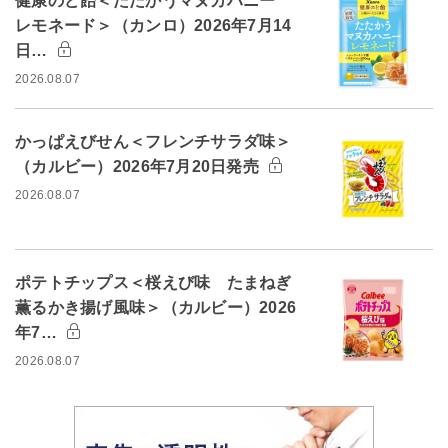
健康のど飴＜たたかうマヌカハニー
レモネード＞（カンロ）2026年7月14
日…
2026.08.07
かっぱえびせん＜フレンチサラダ味＞
（カルビー）2026年7月20日発売
2026.08.07
ポテトチップス＜桜えび味 たまねぎ
薫るかき揚げ風味＞（カルビー）2026
年7…
2026.08.07