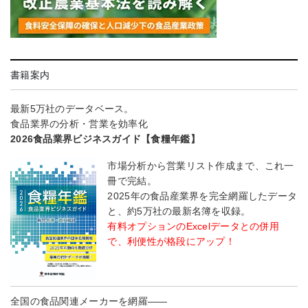
書籍案内
最新5万社のデータベース。
食品業界の分析・営業を効率化
2026食品業界ビジネスガイド【食糧年鑑】
市場分析から営業リスト作成まで、これ一
冊で完結。
2025年の食品産業界を完全網羅したデータ
と、約5万社の最新名簿を収録。
有料オプションのExcelデータとの併用
で、利便性が格段にアップ！
全国の食品関連メーカーを網羅――