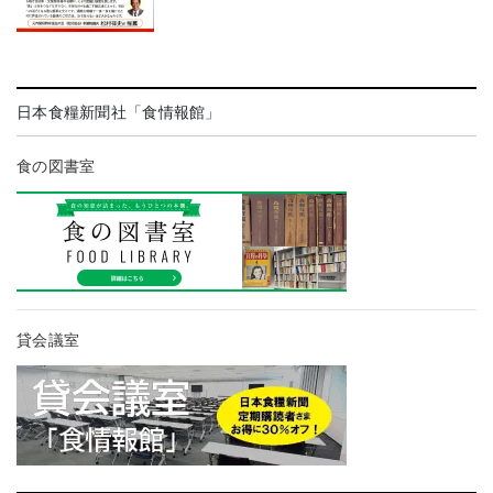
日本食糧新聞社「食情報館」
食の図書室
貸会議室