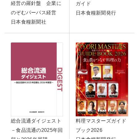
経営の羅針盤 企業に
ガイド
のぞむパーパス経営
日本食糧新聞発行
日本食糧新聞社
料理マスターズガイド
総合流通ダイジェスト
ブック2026
－食品流通の2025年回