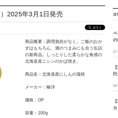
2025年3月1日発売
速
ベ
の
商品概要：調理負担がなく、ご飯のおか
ずはもちろん、酒のつまみにも合う缶詰
17
の新商品。しっとりした柔らかな食感の
北海道産ニシンのかば焼き。
【
行
商品名：北海道産にしんの蒲焼
16
メーカー：極洋
価格：OP
【
カ
容量：100g