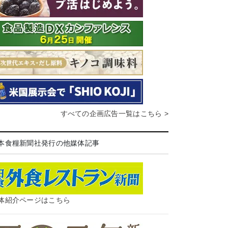
すべての企画広告一覧はこちら >
本食糧新聞社発行の他媒体記事
体紹介ページはこちら