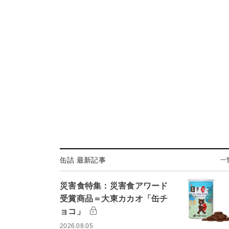
缶詰 最新記事
一
災害食特集：災害食アワード
受賞商品＝大東カカオ「缶チ
ョコ」
2026.08.05