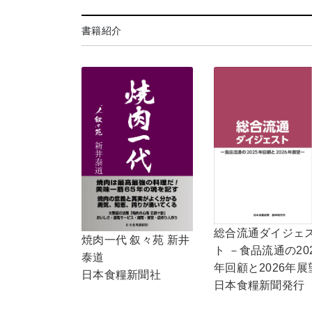
書籍紹介
総合流通ダイジェ
焼肉一代 叙々苑 新井
ト －食品流通の20
泰道
年回顧と2026年展
日本食糧新聞社
日本食糧新聞発行