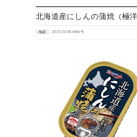
北海道産にしんの蒲焼（極洋）
2025.03.06 Web号
缶詰