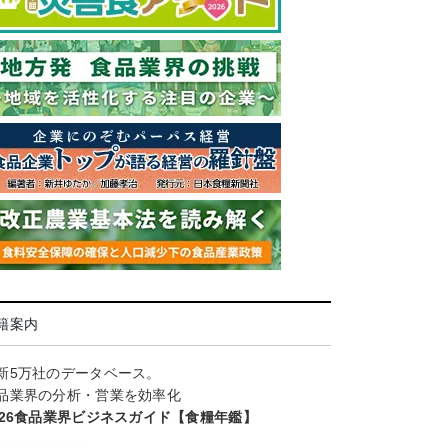
籍案内
新5万社のデータベース。
品業界の分析・営業を効率化
026食品業界ビジネスガイド【食糧年鑑】