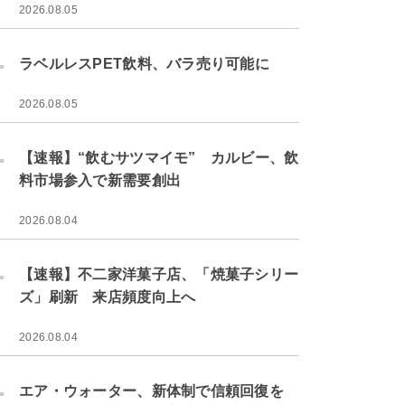
2026.08.05
.
ラベルレスPET飲料、バラ売り可能に
2026.08.05
.
【速報】“飲むサツマイモ” カルビー、飲
料市場参入で新需要創出
2026.08.04
.
【速報】不二家洋菓子店、「焼菓子シリー
ズ」刷新 来店頻度向上へ
2026.08.04
.
エア・ウォーター、新体制で信頼回復を