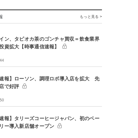
報
もっと見る >
イン、タピオカ茶のゴンチャ買収＝飲食業界
投資拡大【時事通信速報】
:44
速報】ローソン、調理ロボ導入店を拡大 先
店で好評
:50
速報】タリーズコーヒージャパン、初のベー
リー導入新店舗オープン