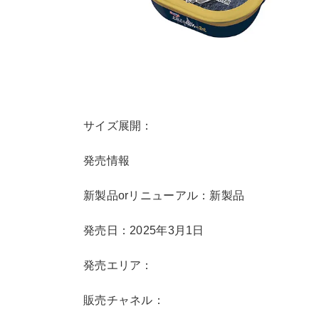
サイズ展開：
発売情報
新製品orリニューアル：新製品
発売日：2025年3月1日
発売エリア：
販売チャネル：