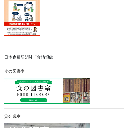
日本食糧新聞社「食情報館」
食の図書室
貸会議室