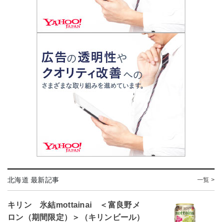
北海道 最新記事
一覧 >
キリン 氷結mottainai ＜富良野メ
ロン（期間限定）＞（キリンビール）