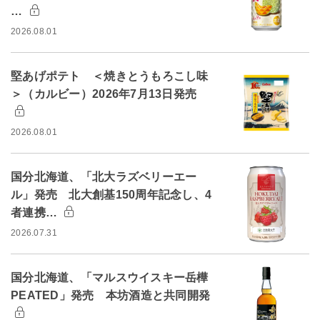
…
2026.08.01
堅あげポテト ＜焼きとうもろこし味
＞（カルビー）2026年7月13日発売
2026.08.01
国分北海道、「北大ラズベリーエー
ル」発売 北大創基150周年記念し、4
者連携…
2026.07.31
国分北海道、「マルスウイスキー岳樺
PEATED」発売 本坊酒造と共同開発