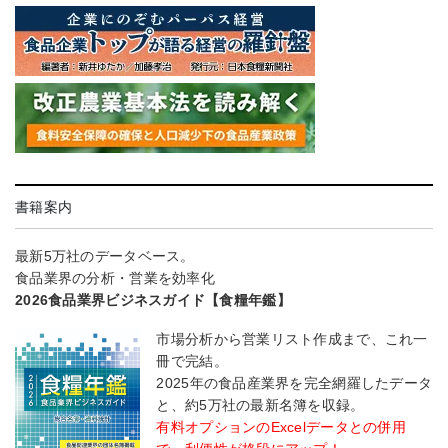
書籍案内
最新5万社のデータベース。
食品業界の分析・営業を効率化
2026食品業界ビジネスガイド【食糧年鑑】
市場分析から営業リスト作成まで、これ一
冊で完結。
2025年の食品産業界を完全網羅したデータ
と、約5万社の最新名簿を収録。
有料オプションのExcelデータとの併用