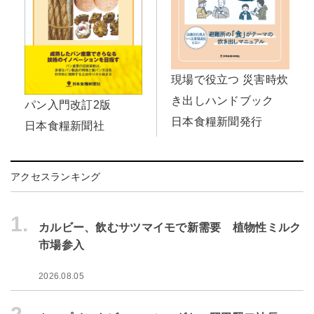
現場で役立つ 災害時炊
き出しハンドブック
パン入門改訂2版
日本食糧新聞発行
日本食糧新聞社
アクセスランキング
1.
カルビー、飲むサツマイモで新需要 植物性ミルク
市場参入
2026.08.05