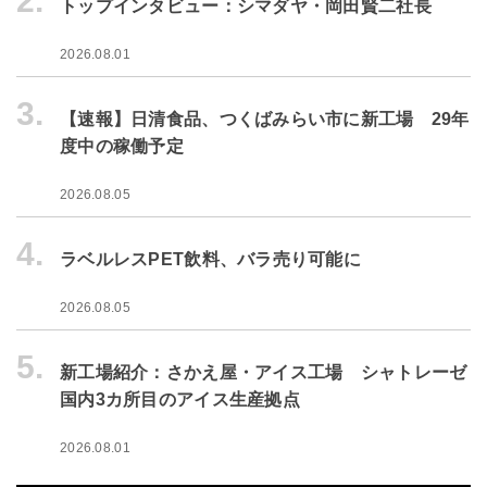
2.
トップインタビュー：シマダヤ・岡田賢二社長
2026.08.01
3.
【速報】日清食品、つくばみらい市に新工場 29年
度中の稼働予定
2026.08.05
4.
ラベルレスPET飲料、バラ売り可能に
2026.08.05
5.
新工場紹介：さかえ屋・アイス工場 シャトレーゼ
国内3カ所目のアイス生産拠点
2026.08.01