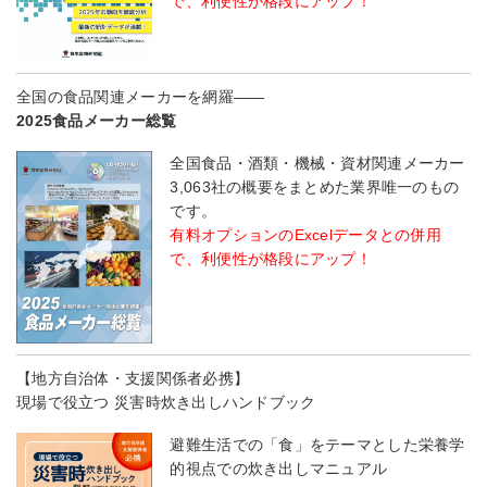
で、利便性が格段にアップ！
全国の食品関連メーカーを網羅――
2025食品メーカー総覧
全国食品・酒類・機械・資材関連メーカー
3,063社の概要をまとめた業界唯一のもの
です。
有料オプションのExcelデータとの併用
で、利便性が格段にアップ！
【地方自治体・支援関係者必携】
現場で役立つ 災害時炊き出しハンドブック
避難生活での「食」をテーマとした栄養学
的視点での炊き出しマニュアル