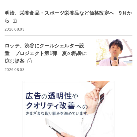
明治、栄養食品・スポーツ栄養品など価格改定へ 9月か
ら
2026.08.03
ロッテ、渋谷にクールシェルター設
置 プロジェクト第1弾 夏の酷暑に
涼む提案
2026.08.03