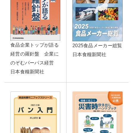
食品企業トップが語る
2025食品メーカー総覧
経営の羅針盤 企業に
日本食糧新聞社
のぞむパーパス経営
日本食糧新聞社