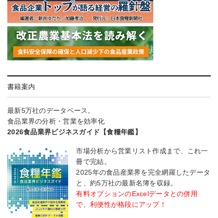
書籍案内
最新5万社のデータベース。
食品業界の分析・営業を効率化
2026食品業界ビジネスガイド【食糧年鑑】
市場分析から営業リスト作成まで、これ一
冊で完結。
2025年の食品産業界を完全網羅したデータ
と、約5万社の最新名簿を収録。
有料オプションのExcelデータとの併用
で、利便性が格段にアップ！