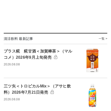
清涼飲料 最新記事
一覧 >
プラス糀 糀甘酒＜加賀棒茶＞（マル
コメ）2026年9月上旬発売
2026.08.08
三ツ矢＜トロピカルMix＞（アサヒ飲
料）2026年7月21日発売
2026.08.08