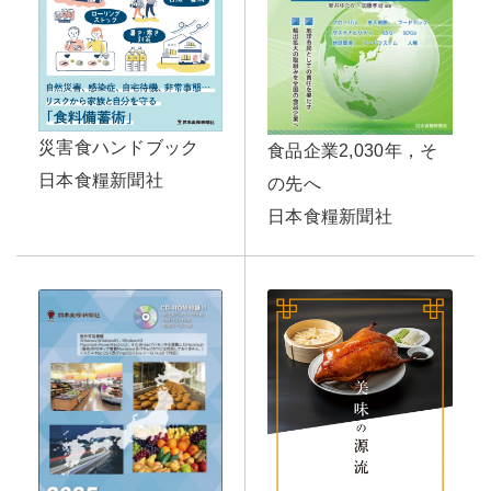
災害食ハンドブック
食品企業2,030年，そ
日本食糧新聞社
の先へ
日本食糧新聞社