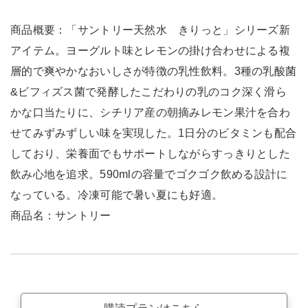
商品概要：「サントリー天然水 きりっと」シリーズ新
アイテム。ヨーグルト味とレモンの掛け合わせによる複
層的で爽やかなおいしさが特徴の乳性飲料。3種の乳酸菌
&ビフィズス菌で発酵したこだわりの乳のコク深く滑ら
かな口当たりに、シチリア産の朝摘みレモン果汁を合わ
せてみずみずしい味を実現した。1日分のビタミンも配合
しており、栄養面でもサポートしながらすっきりとした
飲み心地を追求。590mlの容量でゴクゴク飲める設計に
なっている。冷凍可能で暑い夏にも好適。
商品名：サントリー