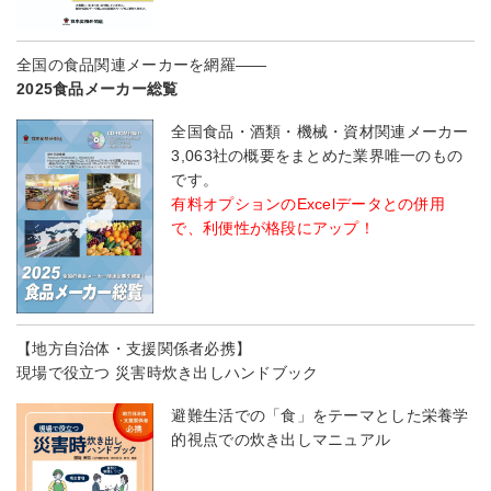
全国の食品関連メーカーを網羅――
2025食品メーカー総覧
全国食品・酒類・機械・資材関連メーカー
3,063社の概要をまとめた業界唯一のもの
です。
有料オプションのExcelデータとの併用
で、利便性が格段にアップ！
【地方自治体・支援関係者必携】
現場で役立つ 災害時炊き出しハンドブック
避難生活での「食」をテーマとした栄養学
的視点での炊き出しマニュアル