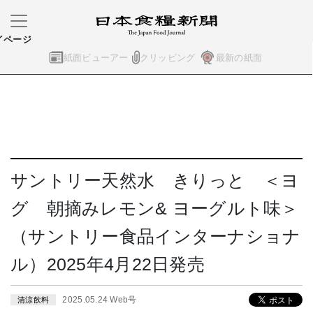
イページ
紙面ビューアー
クリッピング
最新の紙面
サントリー天然水 きりっと ＜ヨ
グ 朝摘みレモン& ヨーグルト味＞
（サントリー食品インターナショナ
ル）2025年4月22日発売
2025.05.24 Web号
清涼飲料