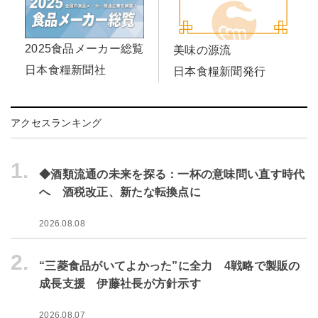
2025食品メーカー総覧
美味の源流
日本食糧新聞社
日本食糧新聞発行
アクセスランキング
1.
◆酒類流通の未来を探る：一杯の意味問い直す時代
へ 酒税改正、新たな転換点に
2026.08.08
2.
“三菱食品がいてよかった”に全力 4戦略で製販の
成長支援 伊藤社長が方針示す
2026.08.07