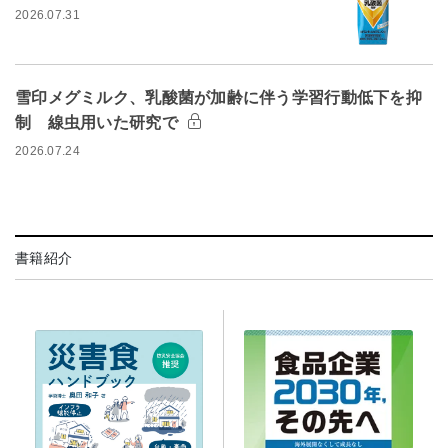
2026.07.31
雪印メグミルク、乳酸菌が加齢に伴う学習行動低下を抑
制 線虫用いた研究で
2026.07.24
書籍紹介