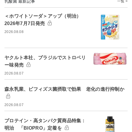
乳酸菌 最新記事
一覧 >
＜ホワイトソーダ＞アップ（明治）
2026年7月7日発売
2026.08.08
ヤクルト本社、ブラジルでストロベリ
ー味発売
2026.08.07
森永乳業、ビフィズス菌摂取で効果 老化の進行抑制か
2026.08.07
プロテイン・高タンパク質商品特集：
明治 「BIOPRO」定着を