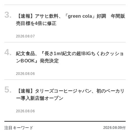
3.
【速報】アサヒ飲料、「green cola」好調 年間販
売目標を4倍に修正
2026.08.07
4.
紀文食品、『長さ1m!紀文の超!BIGちくわクッショ
ンBOOK』発売決定
2026.08.06
5.
【速報】タリーズコーヒージャパン、初のベーカリ
ー導入新店舗オープン
2026.08.06
注目キーワード
2026.08.09付