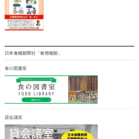
日本食糧新聞社「食情報館」
食の図書室
貸会議室