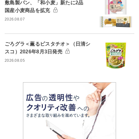
敷島製パン、「和小麦」新たに2品
国産小麦商品を拡充
2026.08.07
ごろグラ＜薫るピスタチオ＞（日清シ
スコ）2026年8月3日発売
2026.08.05