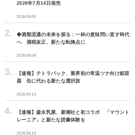
2026年7月14日発売
2026.08.09
2.
◆酒類流通の未来を探る：一杯の意味問い直す時代
へ 酒税改正、新たな転換点に
2026.08.08
3.
【速報】テトラパック、業界初の常温ツナ向け紙容
器 缶に代わる新たな選択肢
2026.08.10
4.
【速報】森永乳業、新潮社と初コラボ 「マウント
レーニア」と新たな読書体験を
2026.08.10