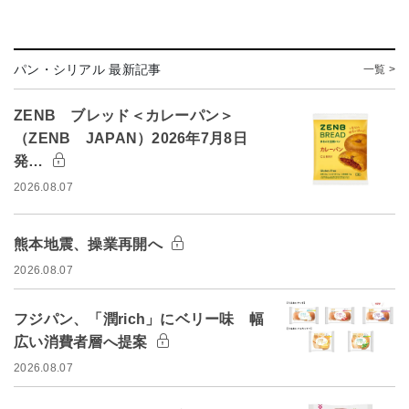
パン・シリアル 最新記事
一覧 >
ZENB ブレッド＜カレーパン＞
（ZENB JAPAN）2026年7月8日
発…
2026.08.07
熊本地震、操業再開へ
2026.08.07
フジパン、「潤rich」にベリー味 幅
広い消費者層へ提案
2026.08.07