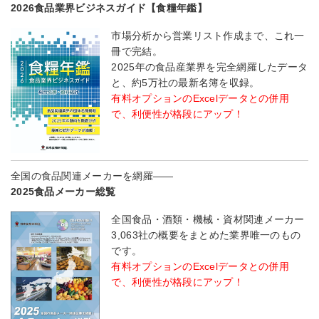
2026食品業界ビジネスガイド【食糧年鑑】
市場分析から営業リスト作成まで、これ一
冊で完結。
2025年の食品産業界を完全網羅したデータ
と、約5万社の最新名簿を収録。
有料オプションのExcelデータとの併用
で、利便性が格段にアップ！
全国の食品関連メーカーを網羅――
2025食品メーカー総覧
全国食品・酒類・機械・資材関連メーカー
3,063社の概要をまとめた業界唯一のもの
です。
有料オプションのExcelデータとの併用
で、利便性が格段にアップ！