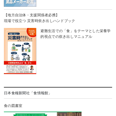
【地方自治体・支援関係者必携】
現場で役立つ 災害時炊き出しハンドブック
避難生活での「食」をテーマとした栄養学
的視点での炊き出しマニュアル
日本食糧新聞社「食情報館」
食の図書室