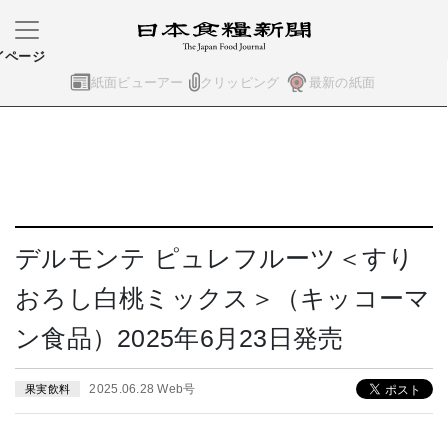
イページ
紙面ビューアー
クリッピング
最新の紙面
デルモンテ ピュレフルーツ＜すり
おろし白桃ミックス＞（キッコーマ
ン食品）2025年6月23日発売
2025.06.28 Web号
果実飲料