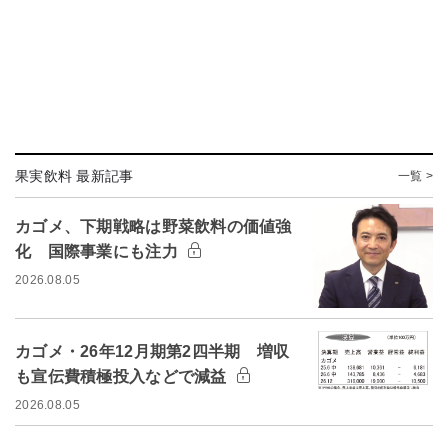
果実飲料 最新記事
一覧 >
カゴメ、下期戦略は野菜飲料の価値強
化 国際事業にも注力
2026.08.05
カゴメ・26年12月期第2四半期 増収
も宣伝費積極投入などで減益
2026.08.05