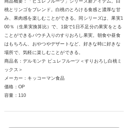
商品概要：「ピュレフルーツ」シリーズ新アイテム。白
桃とリンゴをブレンド。白桃のとろける食感と濃厚な甘
み、果肉感を楽しむことができる。同シリーズは、果実1
00％（生果実換算比）で、1袋で1日不足分の果実をとる
ことができるパウチ入りのすりおろし果実。朝食や昼食
はもちろん、おやつやデザートなど、好きな時に好きな
場所で、気軽に楽しむことができる。
商品名：デルモンテ ピュレフルーツ＜すりおろし白桃ミ
ックス＞
メーカー：キッコーマン食品
価格：OP
容量：110