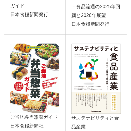
ガイド
－食品流通の2025年回
日本食糧新聞発行
顧と2026年展望
日本食糧新聞発行
ご当地弁当惣菜ガイド
サステナビリティと食
日本食糧新聞社
品産業