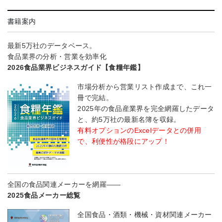
書籍案内
最新5万社のデータベース。
食品業界の分析・営業を効率化
2026食品業界ビジネスガイド【食糧年鑑】
市場分析から営業リスト作成まで、これ一
冊で完結。
2025年の食品産業界を完全網羅したデータ
と、約5万社の最新名簿を収録。
有料オプションのExcelデータとの併用
で、利便性が格段にアップ！
全国の食品関連メーカーを網羅――
2025食品メーカー総覧
全国食品・酒類・機械・資材関連メーカー