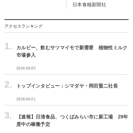
日本食糧新聞社
アクセスランキング
1.
カルビー、飲むサツマイモで新需要 植物性ミルク
市場参入
2026.08.05
2.
トップインタビュー：シマダヤ・岡田賢二社長
2026.08.01
3.
【速報】日清食品、つくばみらい市に新工場 29年
度中の稼働予定