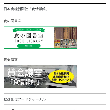
日本食糧新聞社「食情報館」
食の図書室
貸会議室
動画配信フードジャーナル