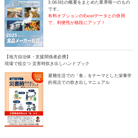
3,063社の概要をまとめた業界唯一のもの
です。
有料オプションのExcelデータとの併用
で、利便性が格段にアップ！
【地方自治体・支援関係者必携】
現場で役立つ 災害時炊き出しハンドブック
避難生活での「食」をテーマとした栄養学
的視点での炊き出しマニュアル