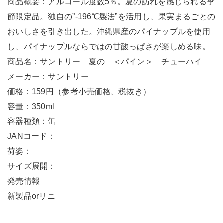
商品概要：アルコール度数5％。夏の訪れを感じられる季
節限定品。独自の”‐196℃製法”を活用し、果実まるごとの
おいしさを引き出した。沖縄県産のパイナップルを使用
し、パイナップルならではの甘酸っぱさが楽しめる味。
商品名：サントリー 夏の ＜パイン＞ チューハイ
メーカー：サントリー
価格：159円（参考小売価格、税抜き）
容量：350ml
容器種類：缶
JANコード：
荷姿：
サイズ展開：
発売情報
新製品orリニ