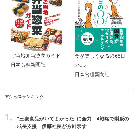
ご当地弁当惣菜ガイド
食が楽しくなる♪365日
日本食糧新聞社
の○○
日本食糧新聞社
アクセスランキング
1.
“三菱食品がいてよかった”に全力 4戦略で製販の
成長支援 伊藤社長が方針示す