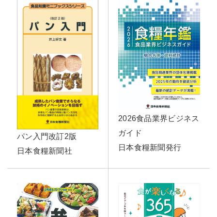
2026食品業界ビジネス
ガイド
パン入門改訂2版
日本食糧新聞発行
日本食糧新聞社