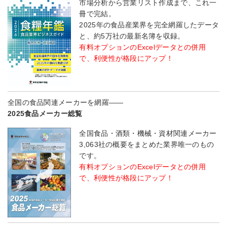
市場分析から営業リスト作成まで、これ一
冊で完結。
2025年の食品産業界を完全網羅したデータ
と、約5万社の最新名簿を収録。
有料オプションのExcelデータとの併用
で、利便性が格段にアップ！
全国の食品関連メーカーを網羅――
2025食品メーカー総覧
全国食品・酒類・機械・資材関連メーカー
3,063社の概要をまとめた業界唯一のもの
です。
有料オプションのExcelデータとの併用
で、利便性が格段にアップ！