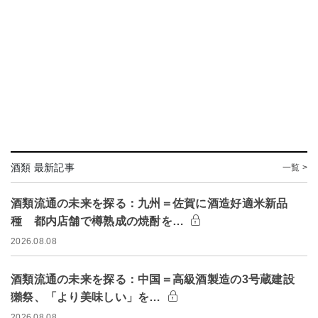
酒類 最新記事
一覧 >
酒類流通の未来を探る：九州＝佐賀に酒造好適米新品
種 都内店舗で樽熟成の焼酎を…
2026.08.08
酒類流通の未来を探る：中国＝高級酒製造の3号蔵建設
獺祭、「より美味しい」を…
2026.08.08