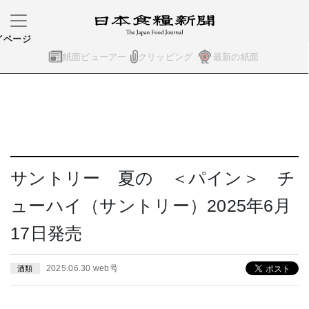
イページ
紙面ビューアー
クリッピング
最新の紙面
サントリー 夏の ＜パイン＞ チ
ューハイ（サントリー）2025年6月
17日発売
2025.06.30 web号
酒類