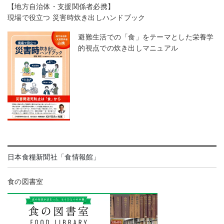
【地方自治体・支援関係者必携】
現場で役立つ 災害時炊き出しハンドブック
避難生活での「食」をテーマとした栄養学
的視点での炊き出しマニュアル
日本食糧新聞社「食情報館」
食の図書室