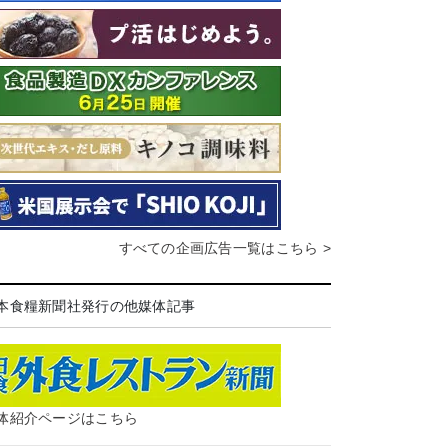
すべての企画広告一覧はこちら >
本食糧新聞社発行の他媒体記事
体紹介ページはこちら