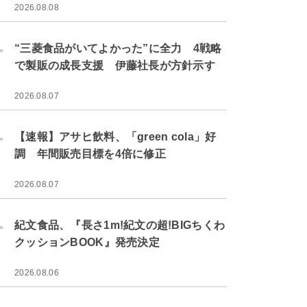
2026.08.08
.
“三菱食品がいてよかった”に全力 4戦略
で製販の成長支援 伊藤社長が方針示す
2026.08.07
.
【速報】アサヒ飲料、「green cola」好
調 年間販売目標を4倍に修正
2026.08.07
.
紀文食品、『長さ1m!紀文の超!BIGちくわ
クッションBOOK』発売決定
2026.08.06