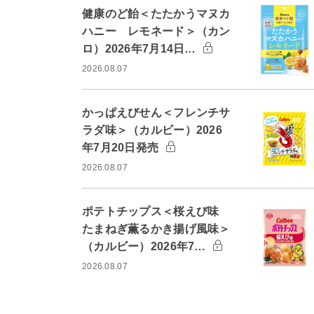
健康のど飴＜たたかうマヌカ
ハニー レモネード＞（カン
ロ）2026年7月14日…
2026.08.07
かっぱえびせん＜フレンチサ
ラダ味＞（カルビー）2026
年7月20日発売
2026.08.07
ポテトチップス＜桜えび味
たまねぎ薫るかき揚げ風味＞
（カルビー）2026年7…
2026.08.07