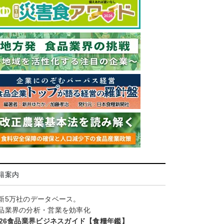
籍案内
新5万社のデータベース。
品業界の分析・営業を効率化
026食品業界ビジネスガイド【食糧年鑑】