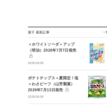
菓子 最新記事
一
＜ホワイトソーダ＞アップ
（明治）2026年7月7日発売
2026.08.08
ポテトチップス＜夏限定！塩
＞わさビーフ（山芳製菓）
2026年7月13日発売
2026.08.08