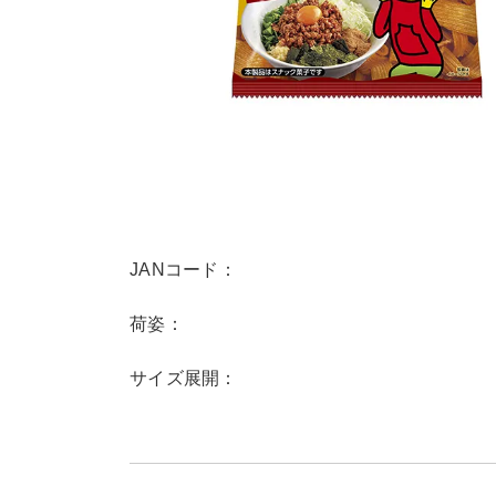
JANコード：
荷姿：
サイズ展開：