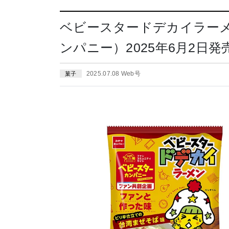
ベビースタードデカイラー
ンパニー）2025年6月2日発
2025.07.08 Web号
菓子