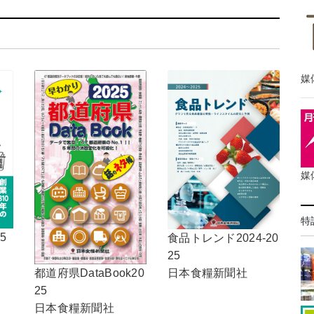
媒
媒
特
5
食品トレンド2024-20
25
日本食糧新聞社
都道府県DataBook20
25
日本食糧新聞社