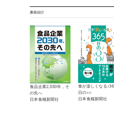
書籍紹介
食が楽しくなる♪36
食品企業2,030年，そ
日の○○
の先へ
日本食糧新聞社
日本食糧新聞社