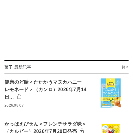
菓子 最新記事
一覧 >
健康のど飴＜たたかうマヌカハニー
レモネード＞（カンロ）2026年7月14
日…
2026.08.07
かっぱえびせん＜フレンチサラダ味＞
（カルビー）2026年7月20日発売