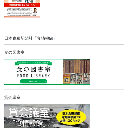
日本食糧新聞社「食情報館」
食の図書室
貸会議室