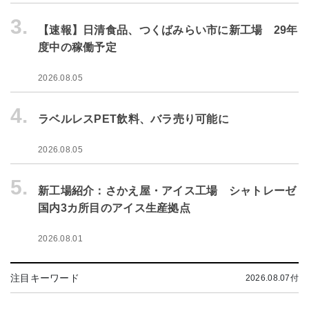
3.
【速報】日清食品、つくばみらい市に新工場 29年
度中の稼働予定
2026.08.05
4.
ラベルレスPET飲料、バラ売り可能に
2026.08.05
5.
新工場紹介：さかえ屋・アイス工場 シャトレーゼ
国内3カ所目のアイス生産拠点
2026.08.01
注目キーワード
2026.08.07付