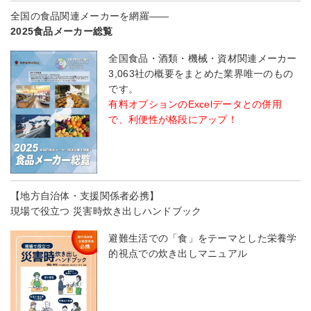
全国の食品関連メーカーを網羅――
2025食品メーカー総覧
全国食品・酒類・機械・資材関連メーカー
3,063社の概要をまとめた業界唯一のもの
です。
有料オプションのExcelデータとの併用
で、利便性が格段にアップ！
【地方自治体・支援関係者必携】
現場で役立つ 災害時炊き出しハンドブック
避難生活での「食」をテーマとした栄養学
的視点での炊き出しマニュアル