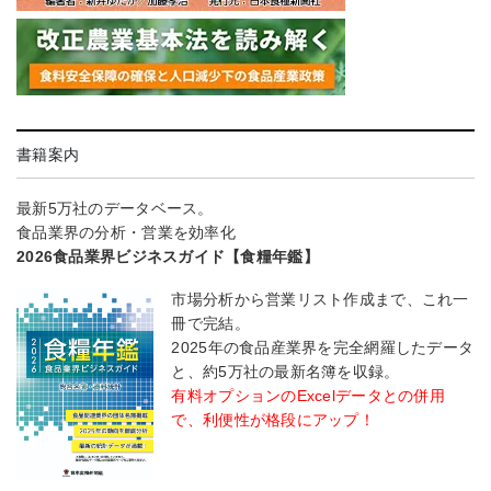
書籍案内
最新5万社のデータベース。
食品業界の分析・営業を効率化
2026食品業界ビジネスガイド【食糧年鑑】
市場分析から営業リスト作成まで、これ一
冊で完結。
2025年の食品産業界を完全網羅したデータ
と、約5万社の最新名簿を収録。
有料オプションのExcelデータとの併用
で、利便性が格段にアップ！