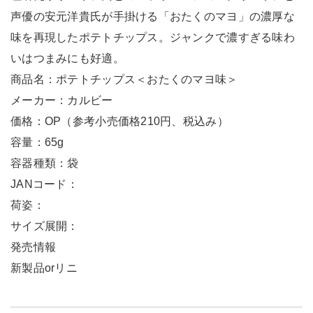
声優の安元洋貴氏が手掛ける「おたくのマヨ」の濃厚な
味を再現したポテトチップス。ジャンクで濃すぎる味わ
いはつまみにも好適。
商品名：ポテトチップス＜おたくのマヨ味＞
メーカー：カルビー
価格：OP（参考小売価格210円、税込み）
容量：65g
容器種類：袋
JANコード：
荷姿：
サイズ展開：
発売情報
新製品orリニ