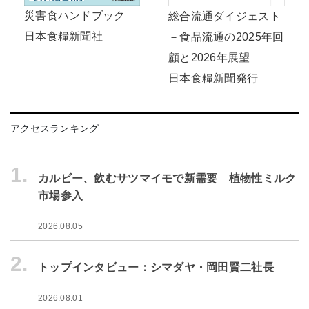
災害食ハンドブック
総合流通ダイジェスト
日本食糧新聞社
－食品流通の2025年回
顧と2026年展望
日本食糧新聞発行
アクセスランキング
1.
カルビー、飲むサツマイモで新需要 植物性ミルク
市場参入
2026.08.05
2.
トップインタビュー：シマダヤ・岡田賢二社長
2026.08.01