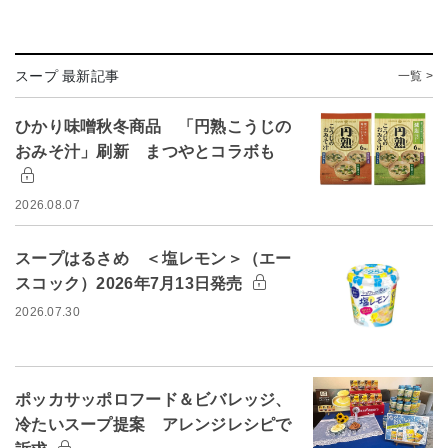
スープ 最新記事
一覧 >
ひかり味噌秋冬商品 「円熟こうじの
おみそ汁」刷新 まつやとコラボも
2026.08.07
スープはるさめ ＜塩レモン＞（エー
スコック）2026年7月13日発売
2026.07.30
ポッカサッポロフード＆ビバレッジ、
冷たいスープ提案 アレンジレシピで