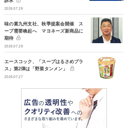
訴求
2026.07.29
味の素九州支社、秋季提案会開催 ス
ープ需要喚起へ マヨネーズ新商品に
期待
2026.07.29
エースコック、「スープはるさめプラ
ス」第2弾は「野菜タンメン」
2026.07.27