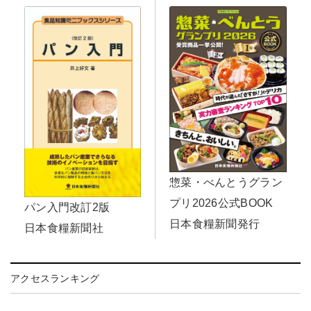
惣菜・べんとうグラン
プリ2026公式BOOK
パン入門改訂2版
日本食糧新聞発行
日本食糧新聞社
アクセスランキング