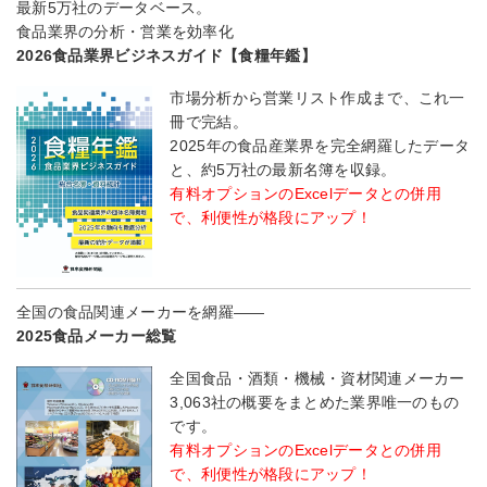
最新5万社のデータベース。
食品業界の分析・営業を効率化
2026食品業界ビジネスガイド【食糧年鑑】
市場分析から営業リスト作成まで、これ一
冊で完結。
2025年の食品産業界を完全網羅したデータ
と、約5万社の最新名簿を収録。
有料オプションのExcelデータとの併用
で、利便性が格段にアップ！
全国の食品関連メーカーを網羅――
2025食品メーカー総覧
全国食品・酒類・機械・資材関連メーカー
3,063社の概要をまとめた業界唯一のもの
です。
有料オプションのExcelデータとの併用
で、利便性が格段にアップ！