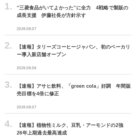
1.
“三菱食品がいてよかった”に全力 4戦略で製販の
成長支援 伊藤社長が方針示す
2026.08.07
2.
【速報】タリーズコーヒージャパン、初のベーカリ
ー導入新店舗オープン
2026.08.06
3.
【速報】アサヒ飲料、「green cola」好調 年間販
売目標を4倍に修正
2026.08.07
4.
【速報】植物性ミルク、豆乳・アーモンドの2強
26年上期過去最高達成