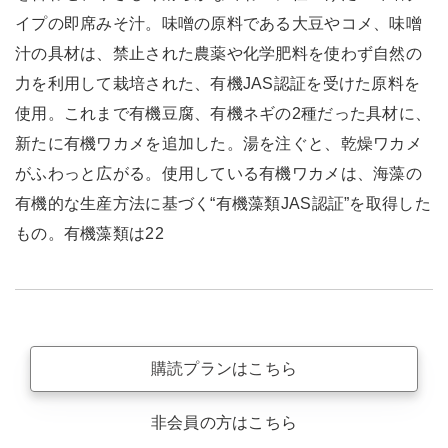
イプの即席みそ汁。味噌の原料である大豆やコメ、味噌
汁の具材は、禁止された農薬や化学肥料を使わず自然の
力を利用して栽培された、有機JAS認証を受けた原料を
使用。これまで有機豆腐、有機ネギの2種だった具材に、
新たに有機ワカメを追加した。湯を注ぐと、乾燥ワカメ
がふわっと広がる。使用している有機ワカメは、海藻の
有機的な生産方法に基づく“有機藻類JAS認証”を取得した
もの。有機藻類は22
購読プランはこちら
非会員の方はこちら