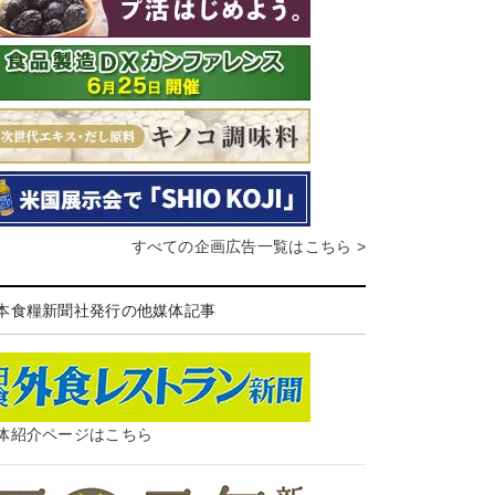
すべての企画広告一覧はこちら >
本食糧新聞社発行の他媒体記事
体紹介ページはこちら