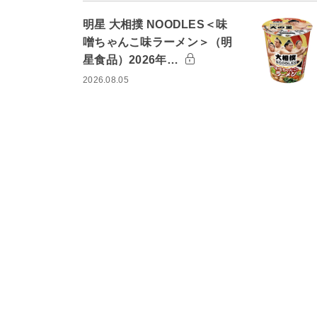
明星 大相撲 NOODLES＜味
噌ちゃんこ味ラーメン＞（明
星食品）2026年…
2026.08.05