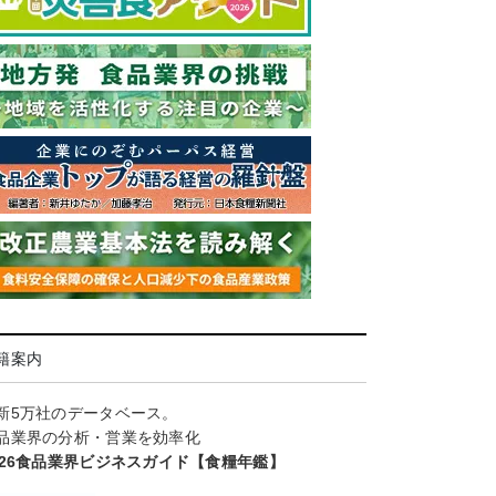
籍案内
新5万社のデータベース。
品業界の分析・営業を効率化
026食品業界ビジネスガイド【食糧年鑑】