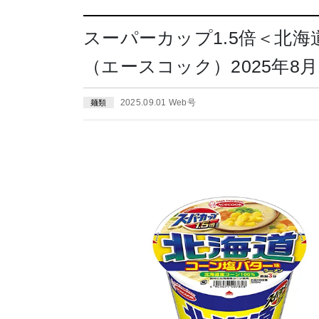
スーパーカップ1.5倍＜北
（エースコック）2025年8月
2025.09.01 Web号
麺類