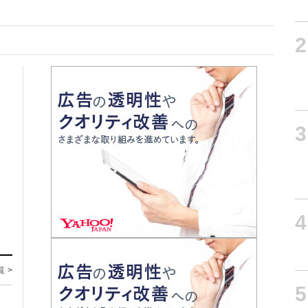
2
3
4
覧 >
5