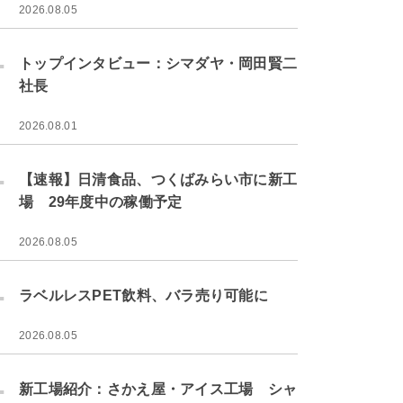
2026.08.05
.
トップインタビュー：シマダヤ・岡田賢二
社長
2026.08.01
.
【速報】日清食品、つくばみらい市に新工
場 29年度中の稼働予定
2026.08.05
.
ラベルレスPET飲料、バラ売り可能に
2026.08.05
.
新工場紹介：さかえ屋・アイス工場 シャ