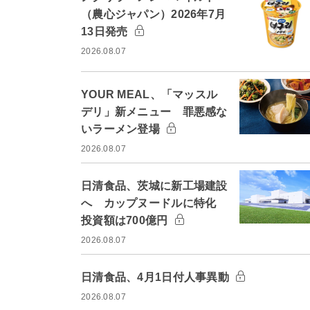
（農心ジャパン）2026年7月
13日発売
2026.08.07
YOUR MEAL、「マッスル
デリ」新メニュー 罪悪感な
いラーメン登場
2026.08.07
日清食品、茨城に新工場建設
へ カップヌードルに特化
投資額は700億円
2026.08.07
日清食品、4月1日付人事異動
2026.08.07