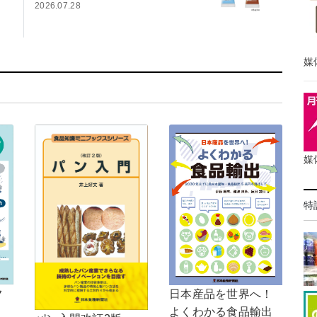
2026.07.28
媒
媒
特
ク
日本産品を世界へ！
よくわかる食品輸出