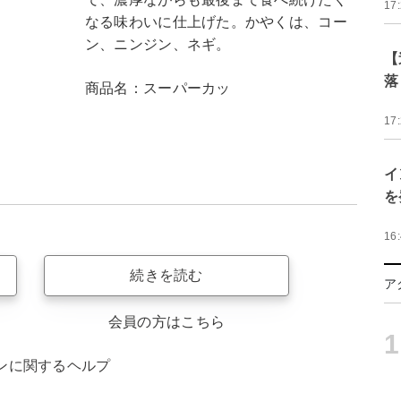
17
なる味わいに仕上げた。かやくは、コー
ン、ニンジン、ネギ。
【
落
商品名：スーパーカッ
17
イ
を
16
続きを読む
ア
会員の方はこちら
1
ンに関するヘルプ