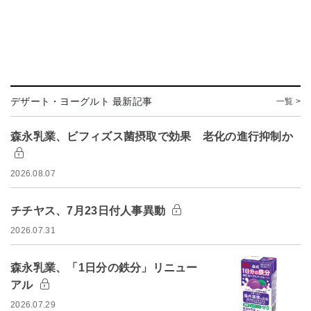
デザート・ヨーグルト 最新記事
一覧 >
森永乳業、ビフィズス菌摂取で効果 老化の進行抑制か
2026.08.07
チチヤス、7月23日付人事異動
2026.07.31
森永乳業、「1日分の鉄分」リニュー
アル
2026.07.29