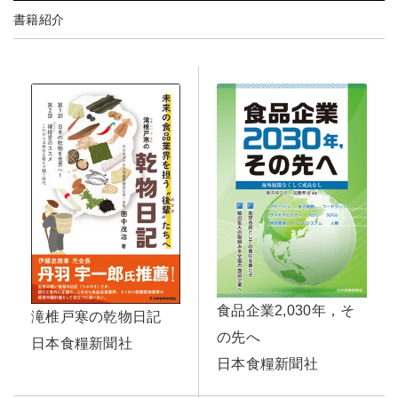
書籍紹介
食品企業2,030年，そ
滝椎戸寒の乾物日記
の先へ
日本食糧新聞社
日本食糧新聞社