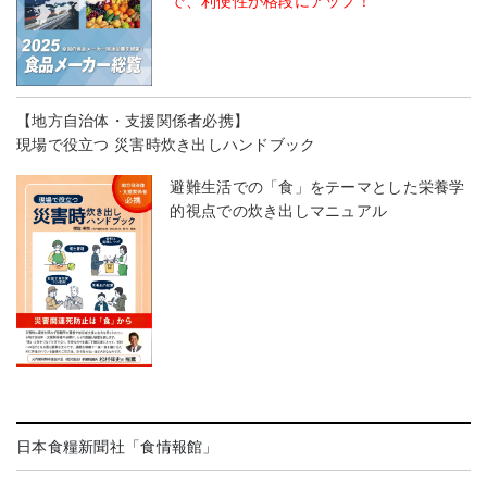
で、利便性が格段にアップ！
【地方自治体・支援関係者必携】
現場で役立つ 災害時炊き出しハンドブック
避難生活での「食」をテーマとした栄養学
的視点での炊き出しマニュアル
日本食糧新聞社「食情報館」