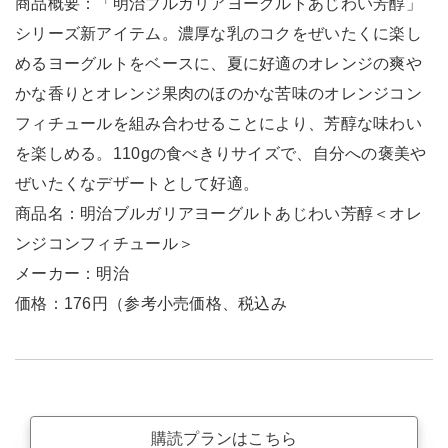
商品概要：「明治ブルガリアヨーグルトあじわい芳醇」
シリーズ新アイテム。濃厚な乳のコクをぜいたくに楽し
めるヨーグルトをベースに、夏に好適のオレンジの爽や
かな香りとオレンジ果肉のほのかな苦味のオレンジコン
フィチュールを組み合わせることにより、芳醇な味わい
を楽しめる。110gの食べきりサイズで、自分への褒美や
ぜいたくなデザートとして好適。
商品名：明治ブルガリアヨーグルトあじわい芳醇＜オレ
ンジコンフィチュール＞
メーカー：明治
価格：176円（参考小売価格、税込み
購読プランはこちら