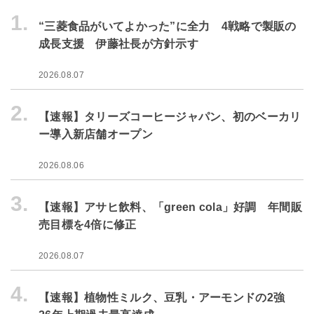
1.
“三菱食品がいてよかった”に全力 4戦略で製販の
成長支援 伊藤社長が方針示す
2026.08.07
2.
【速報】タリーズコーヒージャパン、初のベーカリ
ー導入新店舗オープン
2026.08.06
3.
【速報】アサヒ飲料、「green cola」好調 年間販
売目標を4倍に修正
2026.08.07
4.
【速報】植物性ミルク、豆乳・アーモンドの2強