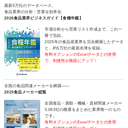
最新5万社のデータベース。
食品業界の分析・営業を効率化
2026食品業界ビジネスガイド【食糧年鑑】
市場分析から営業リスト作成まで、これ一
冊で完結。
2025年の食品産業界を完全網羅したデータ
と、約5万社の最新名簿を収録。
有料オプションのExcelデータとの併用
で、利便性が格段にアップ！
全国の食品関連メーカーを網羅――
2025食品メーカー総覧
全国食品・酒類・機械・資材関連メーカー
3,063社の概要をまとめた業界唯一のもの
です。
有料オプションのExcelデータとの併用