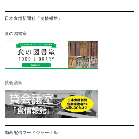
日本食糧新聞社「食情報館」
食の図書室
貸会議室
動画配信フードジャーナル