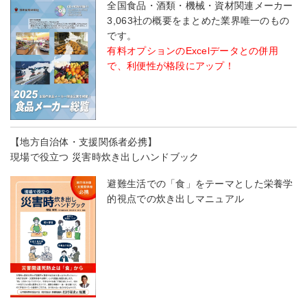
全国食品・酒類・機械・資材関連メーカー
3,063社の概要をまとめた業界唯一のもの
です。
有料オプションのExcelデータとの併用
で、利便性が格段にアップ！
【地方自治体・支援関係者必携】
現場で役立つ 災害時炊き出しハンドブック
避難生活での「食」をテーマとした栄養学
的視点での炊き出しマニュアル