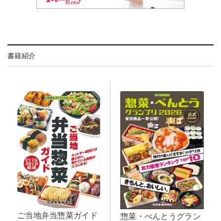
書籍紹介
ご当地弁当惣菜ガイド
惣菜・べんとうグラン