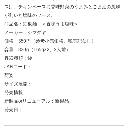
スは、チキンベースに香味野菜のうまみとごま油の風味
が利いた塩味のソース。
商品名：鉄板麺 ＜香味うま塩味＞
メーカー：シマダヤ
価格：350円（参考小売価格、税表記なし）
容量：330g（165g×2、2人前）
容器種類：袋
JANコード：
荷姿：
サイズ展開：
発売情報
新製品orリニューアル：新製品
発売日：