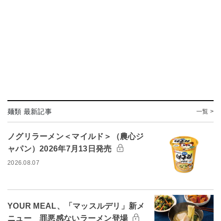
麺類 最新記事
一覧 >
ノグリラーメン＜マイルド＞（農心ジ
ャパン）2026年7月13日発売
2026.08.07
YOUR MEAL、「マッスルデリ」新メ
ニュー 罪悪感ないラーメン登場