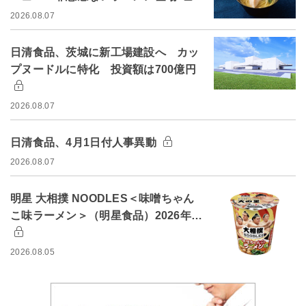
2026.08.07
日清食品、茨城に新工場建設へ カッ
プヌードルに特化 投資額は700億円
2026.08.07
日清食品、4月1日付人事異動
2026.08.07
明星 大相撲 NOODLES＜味噌ちゃん
こ味ラーメン＞（明星食品）2026年…
2026.08.05