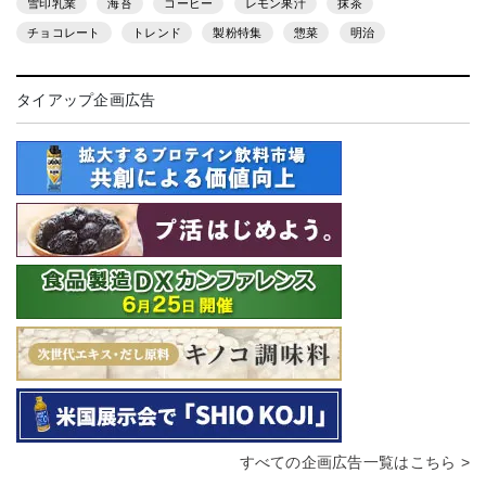
雪印乳業
海苔
コーヒー
レモン果汁
抹茶
チョコレート
トレンド
製粉特集
惣菜
明治
タイアップ企画広告
すべての企画広告一覧はこちら >