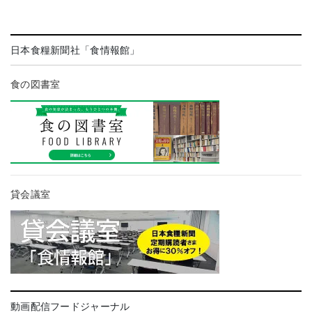
日本食糧新聞社「食情報館」
食の図書室
貸会議室
動画配信フードジャーナル