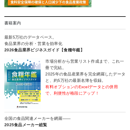
書籍案内
最新5万社のデータベース。
食品業界の分析・営業を効率化
2026食品業界ビジネスガイド【食糧年鑑】
市場分析から営業リスト作成まで、これ一
冊で完結。
2025年の食品産業界を完全網羅したデータ
と、約5万社の最新名簿を収録。
有料オプションのExcelデータとの併用
で、利便性が格段にアップ！
全国の食品関連メーカーを網羅――
2025食品メーカー総覧