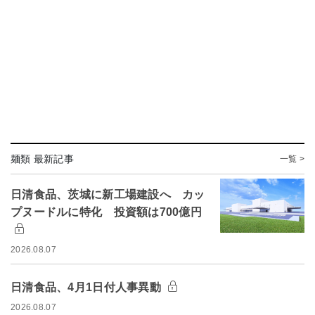
麺類 最新記事
一覧 >
日清食品、茨城に新工場建設へ カッ
プヌードルに特化 投資額は700億円
2026.08.07
日清食品、4月1日付人事異動
2026.08.07