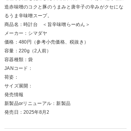
造赤味噌のコクと豚のうまみと唐辛子の辛みがクセにな
るうま辛味噌スープ。
商品名：時計台 ＜旨辛味噌らーめん＞
メーカー：シマダヤ
価格：480円（参考小売価格、税抜き）
容量：220g（2人前）
容器種類：袋
JANコード：
荷姿：
サイズ展開：
発売情報
新製品orリニューアル：新製品
発売日：2025年8月2