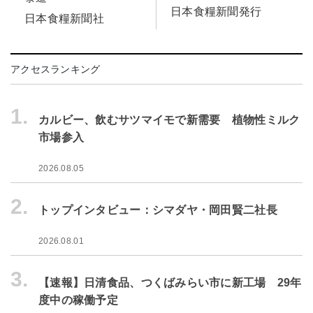
日本食糧新聞発行
日本食糧新聞社
アクセスランキング
1.
カルビー、飲むサツマイモで新需要 植物性ミルク
市場参入
2026.08.05
2.
トップインタビュー：シマダヤ・岡田賢二社長
2026.08.01
3.
【速報】日清食品、つくばみらい市に新工場 29年
度中の稼働予定