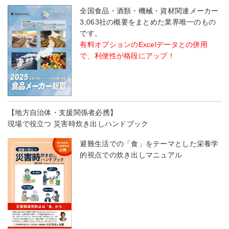
全国食品・酒類・機械・資材関連メーカー
3,063社の概要をまとめた業界唯一のもの
です。
有料オプションのExcelデータとの併用
で、利便性が格段にアップ！
【地方自治体・支援関係者必携】
現場で役立つ 災害時炊き出しハンドブック
避難生活での「食」をテーマとした栄養学
的視点での炊き出しマニュアル