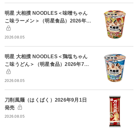
明星 大相撲 NOODLES＜味噌ちゃん
こ味ラーメン＞（明星食品）2026年…
2026.08.05
明星 大相撲 NOODLES＜鶏塩ちゃん
こ味うどん＞（明星食品）2026年7…
2026.08.05
刀削風麺（はくばく）2026年9月1日
発売
2026.08.05