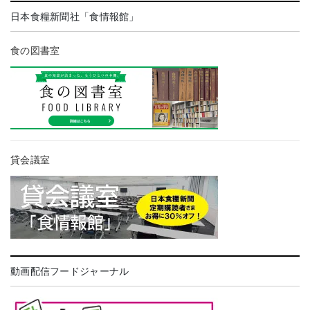
日本食糧新聞社「食情報館」
食の図書室
貸会議室
動画配信フードジャーナル