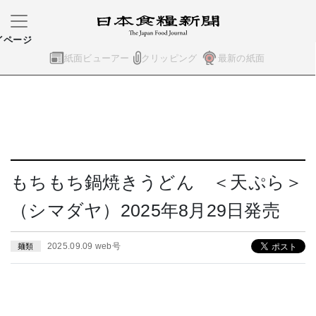
イページ
紙面ビューアー
クリッピング
最新の紙面
もちもち鍋焼きうどん ＜天ぷら＞
（シマダヤ）2025年8月29日発売
2025.09.09 web号
麺類