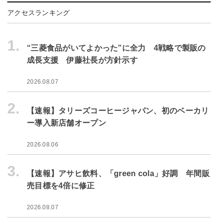
アクセスランキング
1.
“三菱食品がいてよかった”に全力 4戦略で製販の
成長支援 伊藤社長が方針示す
2026.08.07
2.
【速報】タリーズコーヒージャパン、初のベーカリ
ー導入新店舗オープン
2026.08.06
3.
【速報】アサヒ飲料、「green cola」好調 年間販
売目標を4倍に修正
2026.08.07