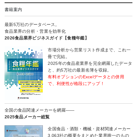
書籍案内
最新5万社のデータベース。
食品業界の分析・営業を効率化
2026食品業界ビジネスガイド【食糧年鑑】
市場分析から営業リスト作成まで、これ一
冊で完結。
2025年の食品産業界を完全網羅したデータ
と、約5万社の最新名簿を収録。
有料オプションのExcelデータとの併用
で、利便性が格段にアップ！
全国の食品関連メーカーを網羅――
2025食品メーカー総覧
全国食品・酒類・機械・資材関連メーカー
3,063社の概要をまとめた業界唯一のもの