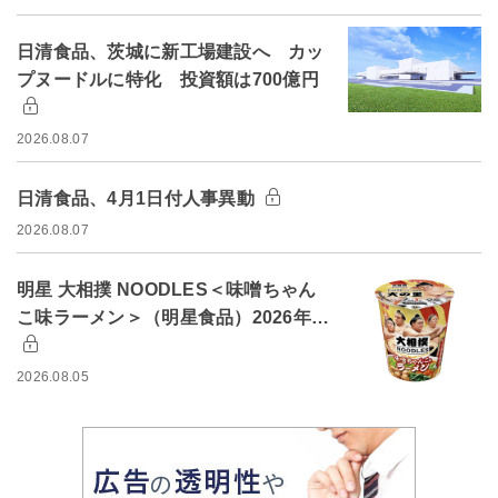
日清食品、茨城に新工場建設へ カッ
プヌードルに特化 投資額は700億円
2026.08.07
日清食品、4月1日付人事異動
2026.08.07
明星 大相撲 NOODLES＜味噌ちゃん
こ味ラーメン＞（明星食品）2026年…
2026.08.05