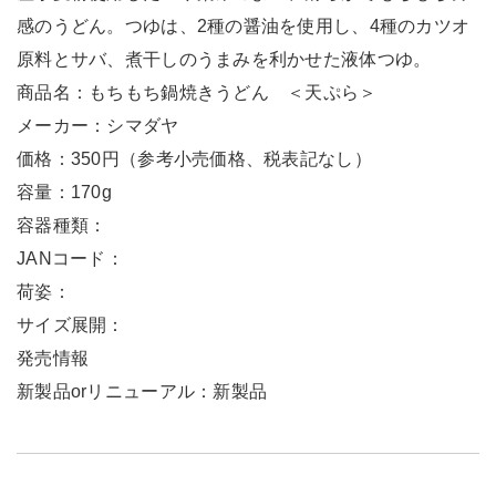
感のうどん。つゆは、2種の醤油を使用し、4種のカツオ
原料とサバ、煮干しのうまみを利かせた液体つゆ。
商品名：もちもち鍋焼きうどん ＜天ぷら＞
メーカー：シマダヤ
価格：350円（参考小売価格、税表記なし）
容量：170g
容器種類：
JANコード：
荷姿：
サイズ展開：
発売情報
新製品orリニューアル：新製品