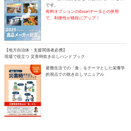
です。
有料オプションのExcelデータとの併用
で、利便性が格段にアップ！
【地方自治体・支援関係者必携】
現場で役立つ 災害時炊き出しハンドブック
避難生活での「食」をテーマとした栄養学
的視点での炊き出しマニュアル