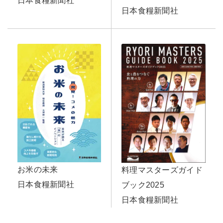
日本食糧新聞社
日本食糧新聞社
お米の未来
料理マスターズガイド
日本食糧新聞社
ブック2025
日本食糧新聞社