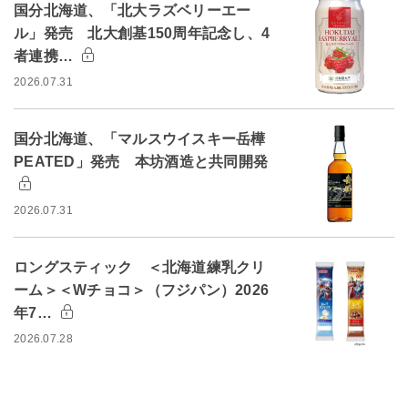
国分北海道、「北大ラズベリーエー
ル」発売 北大創基150周年記念し、4
者連携…
2026.07.31
国分北海道、「マルスウイスキー岳樺
PEATED」発売 本坊酒造と共同開発
2026.07.31
ロングスティック ＜北海道練乳クリ
ーム＞＜Wチョコ＞（フジパン）2026
年7…
2026.07.28