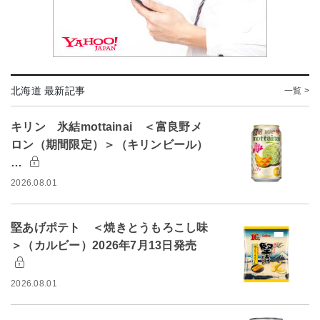
北海道 最新記事
一覧 >
キリン 氷結mottainai ＜富良野メ
ロン（期間限定）＞（キリンビール）
…
2026.08.01
堅あげポテト ＜焼きとうもろこし味
＞（カルビー）2026年7月13日発売
2026.08.01