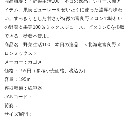
商品概要：「野菜生活100 本日の逸品」シリーズ新ア
イテム。果実ピューレーをぜいたくに使った濃厚な味わ
い。すっきりとした甘さが特徴の富良野メロンの味わい
の野菜＆果実100％ミックスジュース。ビタミンCを摂取
できる。砂糖不使用。
商品名：野菜生活100 本日の逸品 ＜北海道富良野メ
ロンミックス＞
メーカー：カゴメ
価格：155円（参考小売価格、税込み）
容量：195ml
容器種類：紙容器
JANコード：
荷姿：
サイズ展開：