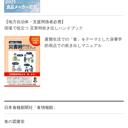
【地方自治体・支援関係者必携】
現場で役立つ 災害時炊き出しハンドブック
避難生活での「食」をテーマとした栄養学
的視点での炊き出しマニュアル
日本食糧新聞社「食情報館」
食の図書室