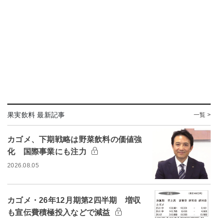
果実飲料 最新記事
一覧 >
カゴメ、下期戦略は野菜飲料の価値強
化 国際事業にも注力
2026.08.05
カゴメ・26年12月期第2四半期 増収
も宣伝費積極投入などで減益