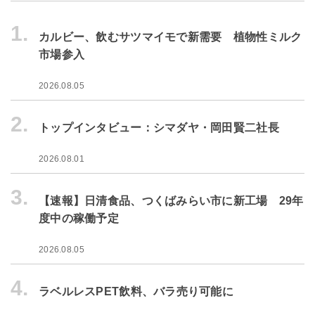
1.
カルビー、飲むサツマイモで新需要 植物性ミルク
市場参入
2026.08.05
2.
トップインタビュー：シマダヤ・岡田賢二社長
2026.08.01
3.
【速報】日清食品、つくばみらい市に新工場 29年
度中の稼働予定
2026.08.05
4.
ラベルレスPET飲料、バラ売り可能に