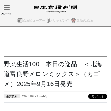
イページ
紙面ビューアー
クリッピング
最新の紙面
野菜生活100 本日の逸品 ＜北海
道富良野メロンミックス＞（カゴ
メ）2025年9月16日発売
2025.09.29 web号
果実飲料