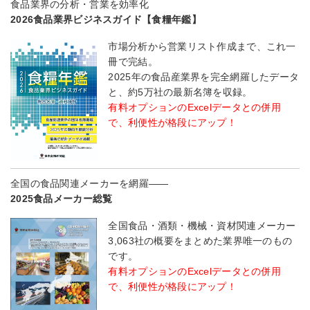
食品業界の分析・営業を効率化
2026食品業界ビジネスガイド【食糧年鑑】
市場分析から営業リスト作成まで、これ一
冊で完結。
2025年の食品産業界を完全網羅したデータ
と、約5万社の最新名簿を収録。
有料オプションのExcelデータとの併用
で、利便性が格段にアップ！
全国の食品関連メーカーを網羅――
2025食品メーカー総覧
全国食品・酒類・機械・資材関連メーカー
3,063社の概要をまとめた業界唯一のもの
です。
有料オプションのExcelデータとの併用
で、利便性が格段にアップ！