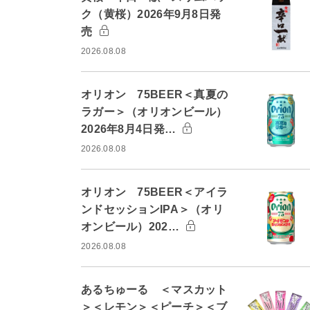
ク（黄桜）2026年9月8日発
売
2026.08.08
オリオン 75BEER＜真夏の
ラガー＞（オリオンビール）
2026年8月4日発…
2026.08.08
オリオン 75BEER＜アイラ
ンドセッションIPA＞（オリ
オンビール）202…
2026.08.08
あるちゅーる ＜マスカット
＞＜レモン＞＜ピーチ＞＜ブ