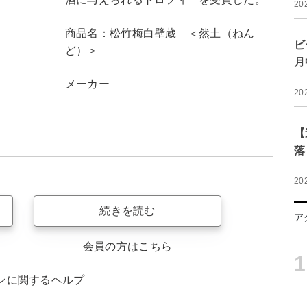
20
商品名：松竹梅白壁蔵 ＜然土（ねん
ビ
ど）＞
月
メーカー
20
【
落
20
続きを読む
ア
会員の方はこちら
1
ンに関するヘルプ