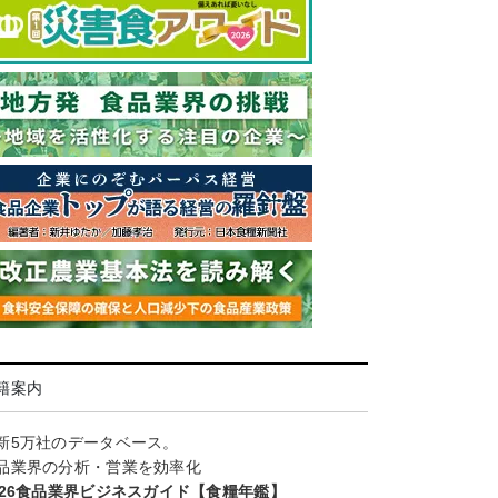
籍案内
新5万社のデータベース。
品業界の分析・営業を効率化
026食品業界ビジネスガイド【食糧年鑑】