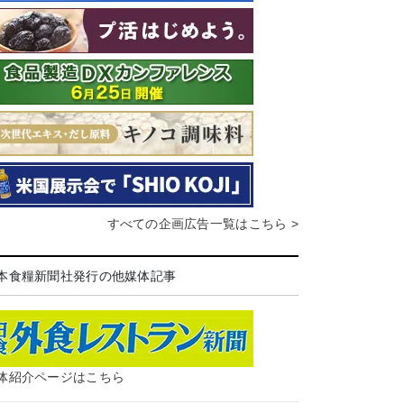
すべての企画広告一覧はこちら >
本食糧新聞社発行の他媒体記事
体紹介ページはこちら