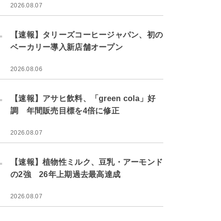
2026.08.07
.
【速報】タリーズコーヒージャパン、初の
ベーカリー導入新店舗オープン
2026.08.06
.
【速報】アサヒ飲料、「green cola」好
調 年間販売目標を4倍に修正
2026.08.07
.
【速報】植物性ミルク、豆乳・アーモンド
の2強 26年上期過去最高達成
2026.08.07