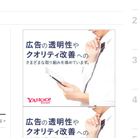
2
3
4
覧 >