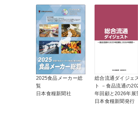
2025食品メーカー総
総合流通ダイジェ
覧
ト －食品流通の20
日本食糧新聞社
年回顧と2026年展
日本食糧新聞発行