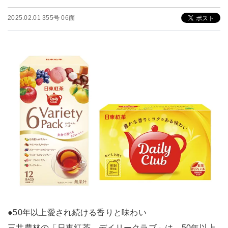
2025.02.01 355号 06面
●50年以上愛され続ける香りと味わい
三井農林の「日東紅茶 デイリークラブ」は、50年以上