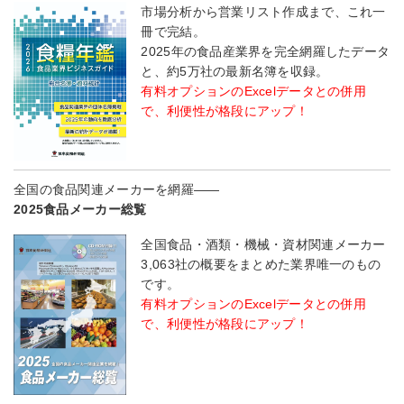
市場分析から営業リスト作成まで、これ一
冊で完結。
2025年の食品産業界を完全網羅したデータ
と、約5万社の最新名簿を収録。
有料オプションのExcelデータとの併用
で、利便性が格段にアップ！
全国の食品関連メーカーを網羅――
2025食品メーカー総覧
全国食品・酒類・機械・資材関連メーカー
3,063社の概要をまとめた業界唯一のもの
です。
有料オプションのExcelデータとの併用
で、利便性が格段にアップ！