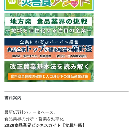
書籍案内
最新5万社のデータベース。
食品業界の分析・営業を効率化
2026食品業界ビジネスガイド【食糧年鑑】