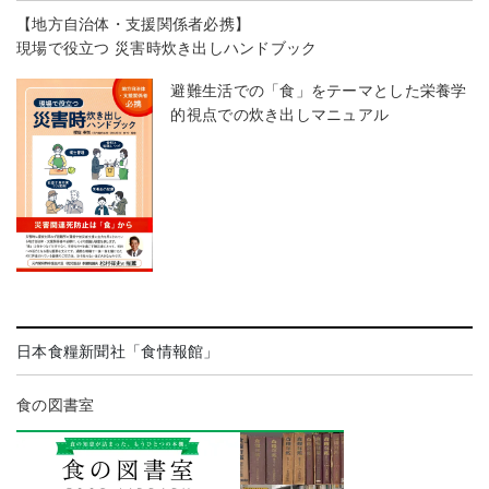
【地方自治体・支援関係者必携】
現場で役立つ 災害時炊き出しハンドブック
避難生活での「食」をテーマとした栄養学
的視点での炊き出しマニュアル
日本食糧新聞社「食情報館」
食の図書室