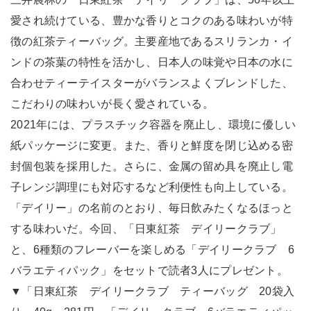
愛され続けている、豊かな香りとコクのある味わいが特
徴の紅茶ティーバッグ。主要産地であるスリランカ・イ
ンドの茶葉の特性を活かし、日本人の味覚や日本の水に
合わせティーテイスターがバランスよくブレンドした、
こだわりの味わいが長く愛されている。
2021年には、プラスチック容器を廃止し、環境に優しい
紙パッケージに変更。また、香りと鮮度を閉じ込める密
封個包装を採用した。さらに、金属の留め具を廃止し電
子レンジ調理にも対応するなど利便性も向上している。
「デイリー」の名前のとおり、毎日飲みたくなるほっと
する味わいだ。今回、「日東紅茶 デイリークラブ」
と、6種類のフレーバーを楽しめる「デイリークラブ 6
バラエティパック」をセットで読者3人にプレゼント。
▼「日東紅茶 デイリークラブ ティーバッグ 20袋入