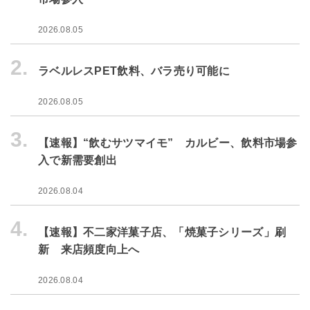
2026.08.05
2.
ラベルレスPET飲料、バラ売り可能に
2026.08.05
3.
【速報】“飲むサツマイモ” カルビー、飲料市場参
入で新需要創出
2026.08.04
4.
【速報】不二家洋菓子店、「焼菓子シリーズ」刷
新 来店頻度向上へ
2026.08.04