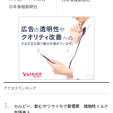
日本食糧新聞社
アクセスランキング
1.
カルビー、飲むサツマイモで新需要 植物性ミルク
市場参入