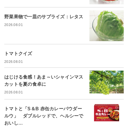
野菜果物で一皿のサプライズ：レタス
2026.08.01
トマトクイズ
2026.08.01
はじける食感！あま～いシャインマス
カットを夏の食卓に
2026.08.01
トマトと「S＆B 赤缶カレーパウダー
ルウ」 ダブルレッドで、ヘルシーで
おいし…