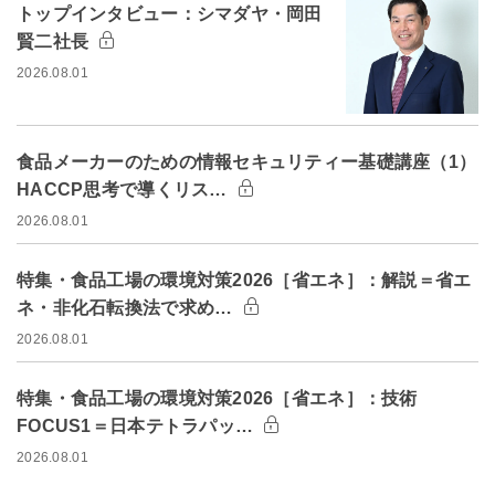
トップインタビュー：シマダヤ・岡田
賢二社長
2026.08.01
食品メーカーのための情報セキュリティー基礎講座（1）
HACCP思考で導くリス…
2026.08.01
特集・食品工場の環境対策2026［省エネ］：解説＝省エ
ネ・非化石転換法で求め…
2026.08.01
特集・食品工場の環境対策2026［省エネ］：技術
FOCUS1＝日本テトラパッ…
2026.08.01