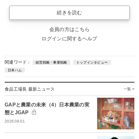
続きを読む
会員の方はこちら
ログインに関するヘルプ
関連ワード：
経営戦略・事業戦略
トップインタビュー
日本ハム
食品工場長 最新ニュース
一覧 >
GAPと農業の未来（4）日本農業の実
態とJGAP
2026.08.01