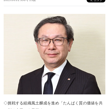
2025.06.01 338号 13面
◇挑戦する組織風土醸成を進め「たんぱく質の価値を共