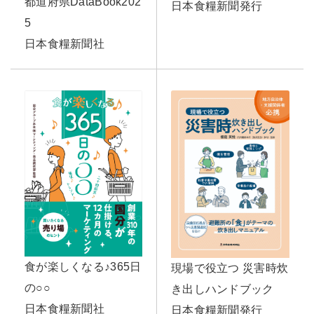
都道府県DataBook202
日本食糧新聞発行
5
日本食糧新聞社
食が楽しくなる♪365日
現場で役立つ 災害時炊
の○○
き出しハンドブック
日本食糧新聞社
日本食糧新聞発行