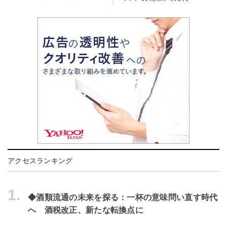
アクセスランキング
1.
◆酒類流通の未来を探る：一杯の意味問い直す時代
へ 酒税改正、新たな転換点に