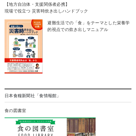
【地方自治体・支援関係者必携】
現場で役立つ 災害時炊き出しハンドブック
避難生活での「食」をテーマとした栄養学
的視点での炊き出しマニュアル
日本食糧新聞社「食情報館」
食の図書室