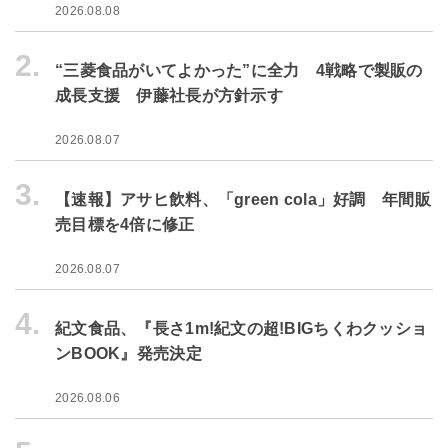
2026.08.08
2.
“三菱食品がいてよかった”に全力 4戦略で製販の
成長支援 伊藤社長が方針示す
2026.08.07
3.
【速報】アサヒ飲料、「green cola」好調 年間販
売目標を4倍に修正
2026.08.07
4.
紀文食品、『長さ1m!紀文の超!BIGちくわクッショ
ンBOOK』発売決定
2026.08.06