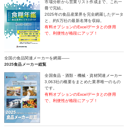
市場分析から営業リスト作成まで、これ一
冊で完結。
2025年の食品産業界を完全網羅したデータ
と、約5万社の最新名簿を収録。
有料オプションのExcelデータとの併用
で、利便性が格段にアップ！
全国の食品関連メーカーを網羅――
2025食品メーカー総覧
全国食品・酒類・機械・資材関連メーカー
3,063社の概要をまとめた業界唯一のもの
です。
有料オプションのExcelデータとの併用
で、利便性が格段にアップ！